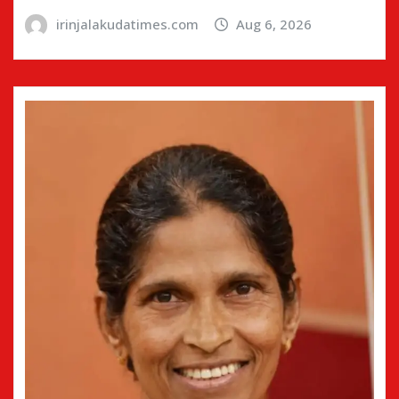
irinjalakudatimes.com
Aug 6, 2026