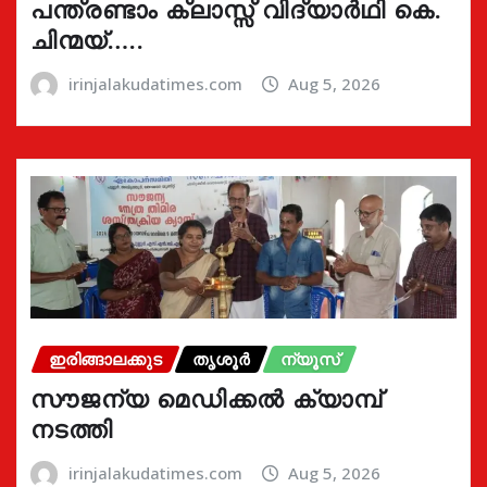
പന്ത്രണ്ടാം ക്ലാസ്സ് വിദ്യാർഥി കെ.
ചിന്മയ്…..
irinjalakudatimes.com
Aug 5, 2026
ഇരിങ്ങാലക്കുട
തൃശൂർ
ന്യൂസ്
സൗജന്യ മെഡിക്കൽ ക്യാമ്പ്
നടത്തി
irinjalakudatimes.com
Aug 5, 2026