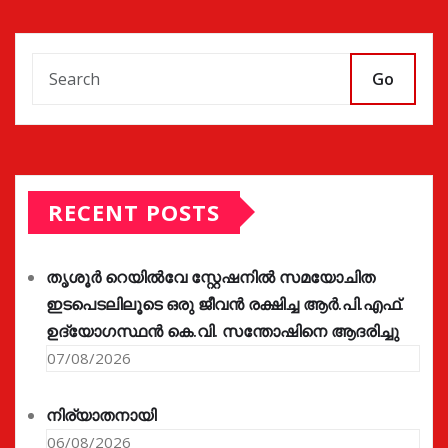
Go
RECENT POSTS
തൃശൂർ റെയിൽവേ സ്റ്റേഷനിൽ സമയോചിത
ഇടപെടലിലൂടെ ഒരു ജീവൻ രക്ഷിച്ച ആർ.പി.എഫ്.
ഉദ്യോഗസ്ഥൻ കെ.വി. സന്തോഷിനെ ആദരിച്ചു
07/08/2026
നിര്യാതനായി
06/08/2026