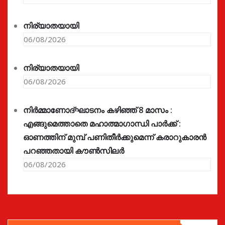
നിര്യാതയായി
06/08/2026
നിര്യാതയായി
06/08/2026
നിർമ്മാണോദ്ഘാടനം കഴിഞ്ഞ് 8 മാസം :
എങ്ങുമെത്താതെ മഹാത്മാഗാന്ധി പാർക്ക് :
ഓണത്തിന് മുമ്പ് പണിതീർക്കുമെന്ന് കരാറുകാരൻ
പറഞ്ഞതായി കൗൺസിലർ
06/08/2026