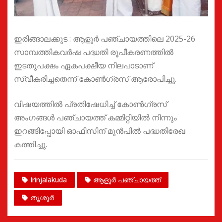
ഇരിങ്ങാലക്കുട : ആളൂര്‍ പഞ്ചായത്തിലെ 2025-26
സാമ്പത്തികവര്‍ഷ പദ്ധതി രൂപീകരണത്തില്‍
ഇടതുപക്ഷം ഏകപക്ഷീയ നിലപാടാണ്
സ്വീകരിച്ചതെന്ന് കോൺഗ്രസ് ആരോപിച്ചു.
വിഷയത്തിൽ പ്രതിഷേധിച്ച് കോണ്‍ഗ്രസ്
അംഗങ്ങള്‍ പഞ്ചായത്ത് കമ്മിറ്റിയില്‍ നിന്നും
ഇറങ്ങിപ്പോയി ഓഫീസിന് മുന്‍പില്‍ പദ്ധതിരേഖ
കത്തിച്ചു.
Irinjalakuda
ആളൂർ പഞ്ചായത്ത്
തൃശൂർ