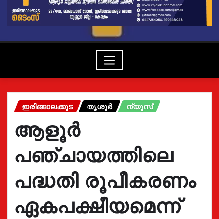
ഇരിങ്ങാലക്കുട
തൃശൂർ
ന്യൂസ്
ആളൂർ
പഞ്ചായത്തിലെ
പദ്ധതി രൂപീകരണം
ഏകപക്ഷീയമെന്ന്