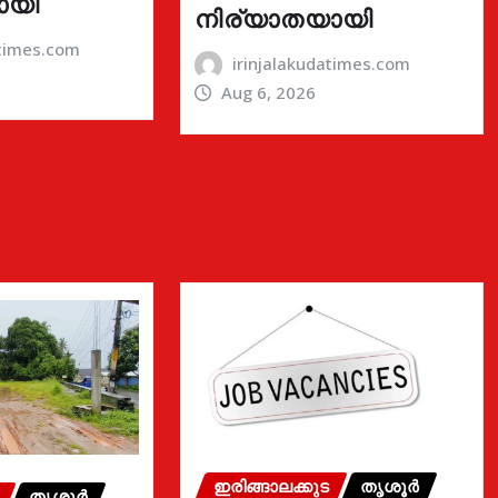
ായി
നിര്യാതയായി
atimes.com
irinjalakudatimes.com
Aug 6, 2026
ഇരിങ്ങാലക്കുട
തൃശൂർ
തൃശൂർ