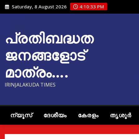
Skip
Saturday, 8 August 2026
4:10:34 PM
to
content
പ്രതിബദ്ധത
ജനങ്ങളോട്
മാത്രം….
IRINJALAKUDA TIMES
ന്യൂസ്
ദേശീയം
കേരളം
തൃശൂർ