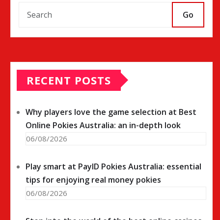
Go
RECENT POSTS
Why players love the game selection at Best
Online Pokies Australia: an in-depth look
06/08/2026
Play smart at PayID Pokies Australia: essential
tips for enjoying real money pokies
06/08/2026