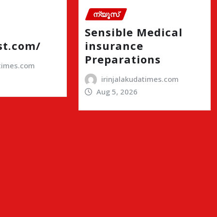
ന്യൂസ്
Sensible Medical
st.com/
insurance
Preparations
atimes.com
irinjalakudatimes.com
Aug 5, 2026