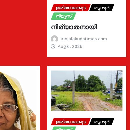
ഇരിങ്ങാലക്കുട
തൃശൂർ
ന്യൂസ്
നിര്യാതനായി
irinjalakudatimes.com
Aug 6, 2026
ഇരിങ്ങാലക്കുട
തൃശൂർ