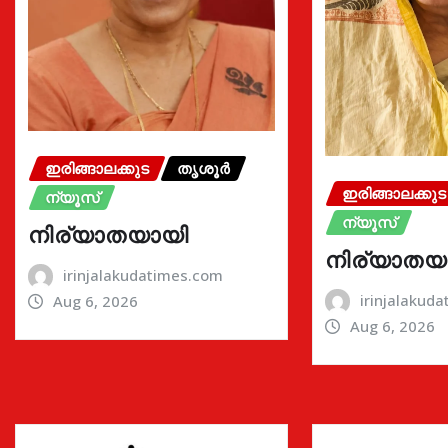
ഇരിങ്ങാലക്കുട
തൃശൂർ
ഇരിങ്ങാലക്കുട
ന്യൂസ്
ന്യൂസ്
നിര്യാതയായി
നിര്യാതയ
irinjalakudatimes.com
irinjalakud
Aug 6, 2026
Aug 6, 2026