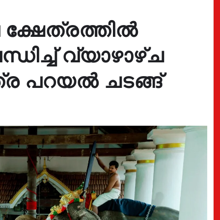
 ക്ഷേത്രത്തിൽ
ിച്ച് വ്യാഴാഴ്ച
ത്ര പറയൽ ചടങ്ങ്