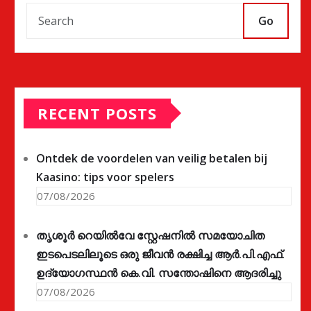
Go
RECENT POSTS
Ontdek de voordelen van veilig betalen bij
Kaasino: tips voor spelers
07/08/2026
തൃശൂർ റെയിൽവേ സ്റ്റേഷനിൽ സമയോചിത
ഇടപെടലിലൂടെ ഒരു ജീവൻ രക്ഷിച്ച ആർ.പി.എഫ്.
ഉദ്യോഗസ്ഥൻ കെ.വി. സന്തോഷിനെ ആദരിച്ചു
07/08/2026