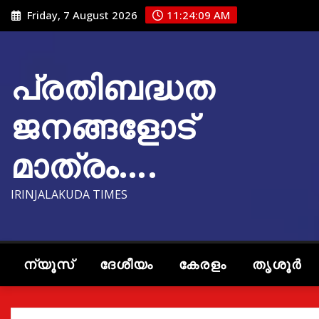
Skip
Friday, 7 August 2026
11:24:10 AM
to
content
പ്രതിബദ്ധത
ജനങ്ങളോട്
മാത്രം….
IRINJALAKUDA TIMES
ന്യൂസ്
ദേശീയം
കേരളം
തൃശൂർ