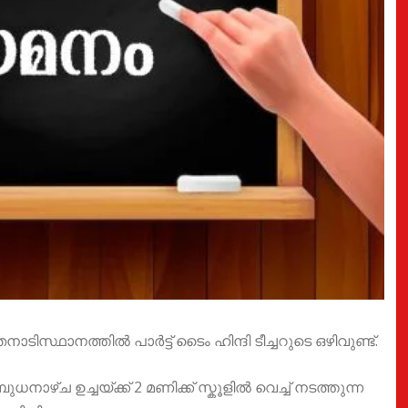
നാടിസ്ഥാനത്തിൽ പാർട്ട് ടൈം ഹിന്ദി ടീച്ചറുടെ ഒഴിവുണ്ട്.
ാഴ്ച ഉച്ചയ്ക്ക് 2 മണിക്ക് സ്കൂളിൽ വെച്ച് നടത്തുന്ന