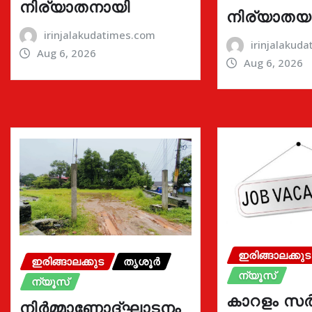
നിര്യാതനായി
നിര്യാതയ
irinjalakudatimes.com
irinjalakud
Aug 6, 2026
Aug 6, 2026
ഇരിങ്ങാലക്കുട
ഇരിങ്ങാലക്കുട
തൃശൂർ
ന്യൂസ്
ന്യൂസ്
കാറളം സർ
നിർമ്മാണോദ്ഘാടനം