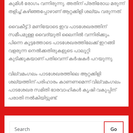
കുമിൾ രോഗം വന്നിരുന്നു. അതിന് പ്രതിരോധ മരുന്ന്
തളിച്ച് കഴിഞ്ഞപ്പോഴാണ് ആറ്റക്കിളി ശല്യം വരുന്നത്.
വൈകീട്ട് 3 മണിയോടെ ഇവ പാടശേഖരത്തിന്
സമീപമുള്ള വൈദ്യുതി ലൈനിൽ വന്നിരിക്കും.
പിന്നെ കൂട്ടത്തോടെ പാടശേഖരത്തിലേക്ക് ഇറങ്ങി
വളരുന്ന നെൽക്കതിരുകളുടെ പാലൂറ്റി
കുടിക്കുകയാണ് പതിവെന്ന് കർഷകർ പറയുന്നു.
വില്വമംഗലം പാടശേഖരത്തിലെ ആറ്റക്കിളി
ശല്യത്തിന് പരിഹാരം കാണണമെന്ന് വില്വമംഗലം
പാടശേഖര സമിതി ഭാരവാഹികൾ കൃഷി വകുപ്പിന്
പരാതി നൽകിയിട്ടുണ്ട്.
Go