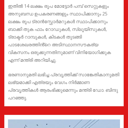
ഇതിൽ 14 ലക്ഷം രൂപ മോട്ടോർ പമ്പ് സെറ്റുകളും
അനുബന്ധ ഉപകരണങ്ങളും സ്ഥാപിക്കാനും 25
ലക്ഷം രൂപ ട്രാൻസ്ഫോർമറുകൾ സ്ഥാപിക്കാനും
ബാക്കി തുക ഫാം റോഡുകൾ, സ്ലൂയിസുകൾ,
ട്രാക്ടർ റാമ്പുകൾ, കിടകൾ തുടങ്ങി
പാടശേഖരത്തിൻ്റെ അടിസ്ഥാനസൗകര്യ
വികസനം ഒരുക്കുന്നതിനുമാണ് വിനിയോഗിക്കുക
എന്ന് മന്ത്രി അറിയിച്ചു.
ഭരണാനുമതി ലഭിച്ച പ്രവൃത്തിക്ക് സാങ്കേതികാനുമതി
ലഭ്യമാക്കി എത്രയും വേഗം നിർമ്മാണ
പ്രവൃത്തികൾ ആരംഭിക്കുമെന്നും മന്ത്രി ഡോ. ബിന്ദു
പറഞ്ഞു.