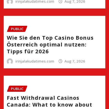
irinjalakudatimes.com
Aug 7, 2026
PUBLIC
Wie Sie den Top Casino Bonus
Österreich optimal nutzen:
Tipps für 2026
irinjalakudatimes.com
Aug 7, 2026
PUBLIC
Fast Withdrawal Casinos
Canada: What to know about