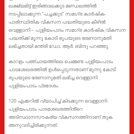
ലക്ഷ്യമിട്ട് ഇരിങ്ങാലക്കുട മണ്ഡലത്തിൽ
നടപ്പിലാക്കുന്ന ”പച്ചക്കുട” സമഗ്ര കാർഷിക-
പാരിസ്ഥിതിക വികസന പദ്ധതിയുടെ കീഴിൽ
വെള്ളാനി – പുളിയംപാടം സമഗ്ര കാർഷിക വികസന
പദ്ധതിക്ക് മൂന്നു കോടി രൂപയുടെ ഭരണാനുമതി
ലഭിച്ചതായി മന്ത്രി ഡോ. ആർ. ബിന്ദു പറഞ്ഞു.
കാറളം പഞ്ചായത്തിലെ ചെമ്മണ്ട പുളിയംപാടം
പാടശേഖരത്തിൽ ഉൾപ്പെടുന്നതാണ് മൂന്നു കോടി
രൂപയുടെ ഭരണാനുമതി ലഭിച്ച വെള്ളാനി
പുളിയംപാടം പ്രദേശം.
120 ഏക്കറിൽ വ്യാപിച്ച് കിടക്കുന്ന വെള്ളാനി-
പുളിയംപാടം പാടശേഖരത്തിൻ്റെ
അടിസ്ഥാനസൗകര്യ വികസനത്തിനാണ് തുക
അനുവദിച്ചിരിക്കുന്നത്.