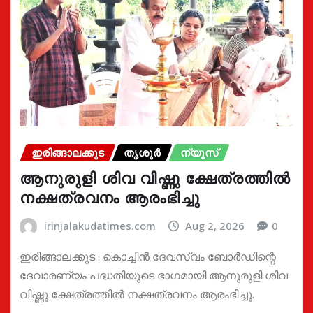
ഇരിങ്ങാലക്കുട
തൃശൂർ
ന്യൂസ്
ആനുരുളി ശിവ വിഷ്ണു ക്ഷേത്രത്തിൽ
നക്ഷത്രവനം ആരംഭിച്ചു
irinjalakudatimes.com
Aug 2, 2026
0
ഇരിങ്ങാലക്കുട : കൊച്ചിൻ ദേവസ്വം ബോർഡിന്റെ
ദേവാരണ്യം പദ്ധതിയുടെ ഭാഗമായി ആനുരുളി ശിവ
വിഷ്ണു ക്ഷേത്രത്തിൽ നക്ഷത്രവനം ആരംഭിച്ചു.