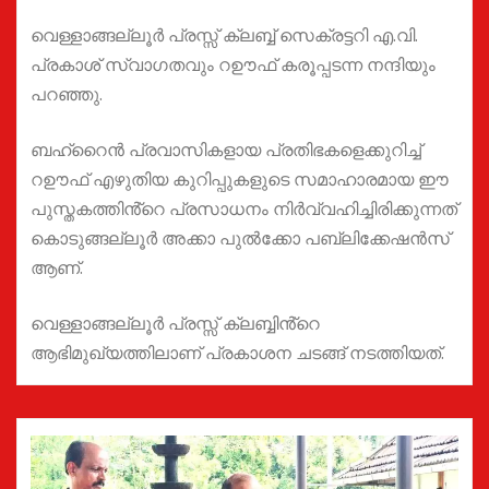
വെള്ളാങ്ങല്ലൂർ പ്രസ്സ് ക്ലബ്ബ് സെക്രട്ടറി എ.വി.
പ്രകാശ് സ്വാഗതവും റഊഫ് കരൂപ്പടന്ന നന്ദിയും
പറഞ്ഞു.
ബഹ്റൈൻ പ്രവാസികളായ പ്രതിഭകളെക്കുറിച്ച്
റഊഫ് എഴുതിയ കുറിപ്പുകളുടെ സമാഹാരമായ ഈ
പുസ്തകത്തിൻ്റെ പ്രസാധനം നിർവ്വഹിച്ചിരിക്കുന്നത്
കൊടുങ്ങല്ലൂർ അക്കാ പുൽക്കോ പബ്ലിക്കേഷൻസ്
ആണ്.
വെള്ളാങ്ങല്ലൂർ പ്രസ്സ് ക്ലബ്ബിൻ്റെ
ആഭിമുഖ്യത്തിലാണ് പ്രകാശന ചടങ്ങ് നടത്തിയത്.