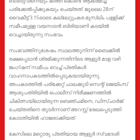
ബാബുവിനെയും കത്തി കൊണ്ട് ആക്രമിച്ച്
പരിക്കേൽപ്പിക്കുകയും ചെയ്തത്. ജൂലൈ 28ന്
വൈകീട്ട് 3.15ഓടെ കല്ലേറ്റുംകര മുസ്ലിം പള്ളിക്ക്
സമീപമുള്ള വയനാടൻ ബിരിയാണി കടയിൽ
വെച്ചായിരുന്നു സംഭവം.
സംഭവത്തിനുശേഷം സ്ഥലത്തുനിന്ന് ബൈക്കിൽ
രക്ഷപ്പെടാൻ ശ്രമിക്കുന്നതിനിടെ ആളൂർ മാള വഴി
ജംഗ്ഷന് സമീപം വെച്ച് പ്രതികൾ
വാഹനാപകടത്തിൽപ്പെടുകയായിരുന്നു.
അപകടത്തിൽ പരിക്കേറ്റ് ചാലക്കുടി സെന്റ് ജെയിംസ്
ആശുപത്രിയിൽ പൊലീസ് നിരീക്ഷണത്തിൽ
ചികിത്സയിലായിരുന്ന ബെഞ്ചമിനെ, ഡിസ്ചാർജ്
ചെയ്തതിനെ തുടർന്നാണ് അറസ്റ്റ് രേഖപ്പെടുത്തി
കോടതിയിൽ ഹാജരാക്കിയത്.
കേസിലെ മറ്റൊരു പ്രതിയായ ആളൂർ സ്വദേശി