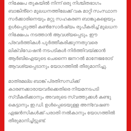
നിക്ഷേപ തുകയിൽ നിന്ന് ഒരു നിശ്ചിതഭാഗം
ബാങ്കിൻ്റെ മൂലധനത്തിലേക്ക് വക മാറ്റി സംസ്ഥാന
സർക്കാരിനെയും മറ്റു സഹകരണ ബാങ്കുകളെയും
ഉൾപ്പെടുത്തി കൺസോർഷ്യം രൂപീകരിച്ച് മൂലധന
നിക്ഷേപം നടത്താൻ ആവശ്യപ്പെടും. ഈ
പ്രവർത്തികൾ പൂർത്തീകരിക്കുന്നതുവരെ
ലിക്വിഡേഷൻ നടപടികൾ നിർത്തിവയ്ക്കാൻ
ആർബിഐയുടെ ചെന്നൈ ജനറൽ മാനേജരോട്
ആവശ്യപ്പെടാനും യോഗത്തിൽ തീരുമാനിച്ചു.
മാത്രമല്ല ബാങ്ക് പ്രതിസന്ധിക്ക്
കാരണക്കാരായവർക്കെതിരെ നിയമനടപടി
സ്വീകരിക്കാനും അവരുടെ സ്വത്തുക്കൾ കണ്ടു
കെട്ടാനും ഇ.ഡി. ഉൾപ്പെടെയുള്ള അന്വേഷണ
ഏജൻസികൾക്ക് പരാതി നൽകാനും യോഗത്തിൽ
തീരുമാനിച്ചിട്ടുണ്ട്.