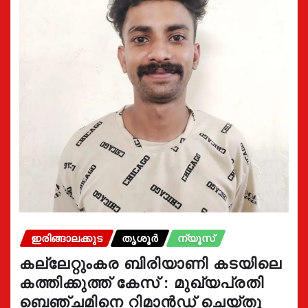
ഇരിങ്ങാലക്കുട
തൃശൂർ
ന്യൂസ്
കല്ലേറ്റുംകര ബിരിയാണി കടയിലെ
കത്തിക്കുത്ത് കേസ് : മുഖ്യപ്രതി
ബെഞ്ചമിനെ റിമാൻഡ് ചെയ്തു