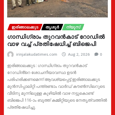
ഇരിങ്ങാലക്കുട
തൃശൂർ
ന്യൂസ്
ഗാന്ധിഗ്രാം തുറവൻകാട് റോഡിൽ
വാഴ വച്ച് പ്രതിഷേധിച്ച് ബിജെപി
irinjalakudatimes.com
Aug 2, 2026
0
ഇരിങ്ങാലക്കുട : ഗാന്ധിഗ്രാം തുറവൻകാട്
റോഡിൻ്റെ ശോചനീയാവസ്ഥ ഉടൻ
പരിഹരിക്കണമെന്ന് ആവശ്യപ്പെട്ട് ഇരിങ്ങാലക്കുട
മുൻസിപ്പാലിറ്റി പന്ത്രണ്ടാം വാർഡ് കൗൺസിലറുടെ
വീടിനു മുന്നിലുള്ള കുഴിയിൽ വാഴ നട്ടുകൊണ്ട്
ബിജെപി 116-ാം ബൂത്ത് കമ്മിറ്റിയുടെ നേതൃത്വത്തിൽ
പ്രതിഷേധിച്ചു.