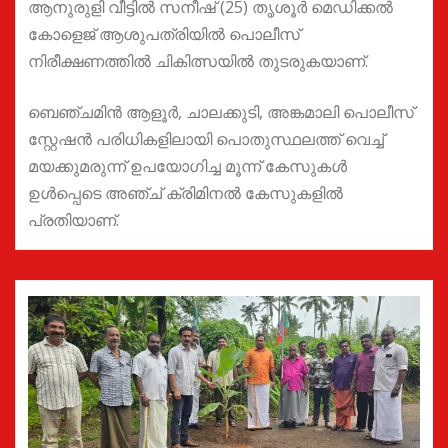
ആനുരുളി വീട്ടിൽ സനീഷ് (25) തൃശൂർ മെഡിക്കൽ
കോളെജ് ആശുപത്രിയിൽ പൊലീസ്
നിരീക്ഷണത്തിൽ ചികിത്സയിൽ തുടരുകയാണ്.
ബെഞ്ചമിൻ ആളൂർ, ചാലക്കുടി, അങ്കമാലി പൊലീസ്
സ്റ്റേഷൻ പരിധികളിലായി പൊതുസ്ഥലത്ത് വെച്ച്
മയക്കുമരുന്ന് ഉപയോഗിച്ച മൂന്ന് കേസുകൾ
ഉൾപ്പെടെ അഞ്ച് ക്രിമിനൽ കേസുകളിൽ
പ്രതിയാണ്.