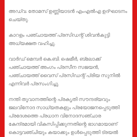
അഡ്വ. തോമസ് ഉണ്ണിയാടൻ എംഎൽഎ ഉദ്ഘാടനം
ചെയ്തു.
കാറളം പഞ്ചായത്ത് പ്രസിഡന്റ് ശിവൻകുട്ടി
അധ്യക്ഷത വഹിച്ചു.
വാർഡ് മെമ്പർ കെ.ബി. ഷെമീർ, ബ്ലോക്ക്
പഞ്ചായത്ത് അംഗം പ്രസീന സജയൻ,
പഞ്ചായത്ത് വൈസ് പ്രസിഡന്റ് പ്രിയ സുനിൽ
എന്നിവർ പ്രസംഗിച്ചു.
നന്തി തൂവാനത്തിന്റെ പ്രകൃതി സൗന്ദര്യവും
ജലവിനോദ സാധ്യതകളും പ്രയോജനപ്പെടുത്തി
പ്രദേശത്തെ പ്രധാന വിനോദസഞ്ചാര
കേന്ദ്രമായി വികസിപ്പിക്കുന്നതിന്റെ ഭാഗമായാണ്
കൊട്ടവഞ്ചിയും കയാക്കും ഉൾപ്പെടുത്തി ട്രയൽ