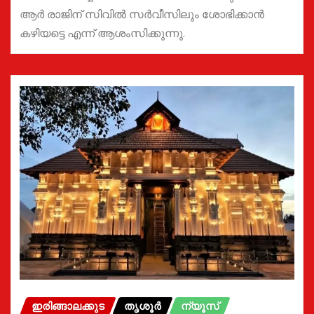
ആർ രാജിന് സിവിൽ സർവീസിലും ശോഭിക്കാൻ
കഴിയട്ടെ എന്ന് ആശംസിക്കുന്നു.
ഇരിങ്ങാലക്കുട
തൃശൂർ
ന്യൂസ്