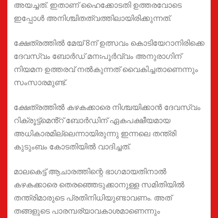
അയച്ചത്. ഇതാണ് ഹൈക്കോടതി ഉത്തരവോടെ
ഇപ്പോൾ അനിശ്ചിതത്വത്തിലായിരിക്കുന്നത്.
ക്ഷേത്രത്തിൽ മേയ് 8ന് ഉത്സവം കൊടിയേറാനിരിക്കെ
ദേവസ്വം ബോർഡ് മനഃപൂർവ്വം അനുരാഗിന്
നിയമന ഉത്തരവ് നൽകുന്നത് വൈകിച്ചതാണെന്നും
സംസാരമുണ്ട്.
ക്ഷേത്രത്തിൽ കഴകക്കാരെ നിശ്ചയിക്കാൻ ദേവസ്വം
റിക്രൂട്ട്മെൻ്റ് ബോർഡിന് ഏകപക്ഷീയമായ
അധികാരമില്ലെന്നായിരുന്നു ഇന്നലെ തന്ത്രി
കുടുംബം കോടതിയിൽ വാദിച്ചത്.
മാലകെട്ട് ആചാരത്തിന്റെ ഭാഗമായതിനാൽ
കഴകക്കാരെ തെരഞ്ഞെടുക്കാനുള്ള സമിതിയിൽ
തന്ത്രിമാരുടെ പ്രതിനിധിയുണ്ടാവണം. അത്
തങ്ങളുടെ പാരമ്പര്യാവകാശമാണെന്നും