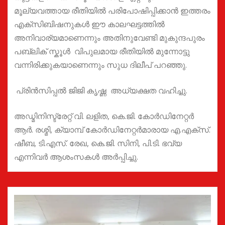
മൂല്യവത്തായ രീതിയിൽ പരിപോഷിപ്പിക്കാൻ ഇത്തരം
എക്സിബിഷനുകൾ ഈ കാലഘട്ടത്തിൽ
അനിവാര്യമാണെന്നും അതിനുവേണ്ടി മുകുന്ദപുരം
പബ്ലിക് സ്കൂൾ വിപുലമായ രീതിയിൽ മുന്നോട്ടു
വന്നിരിക്കുകയാണെന്നും സുധ ദിലീപ് പറഞ്ഞു.
പ്രിൻസിപ്പൽ ജിജി കൃഷ്ണ അധ്യക്ഷത വഹിച്ചു.
അഡ്മിനിസ്ട്രേറ്റ് വി. ലളിത, കെ.ജി. കോർഡിനേറ്റർ
ആർ. രശ്മി, ക്യാമ്പ് കോർഡിനേറ്റർമാരായ എ.എക്സ്.
ഷീബ, ടി.എസ്. രേഖ, കെ.ജി. സിനി, പി.ടി. ഭവ്യ
എന്നിവർ ആശംസകൾ അർപ്പിച്ചു.