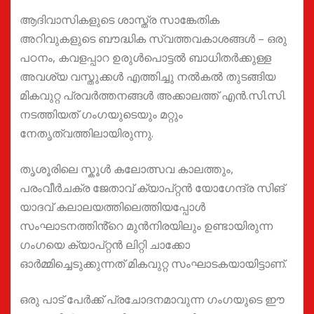
ആദിവാസികളുടെ ശാസ്ത്ര സാങ്കേതിക
അറിവുകളുടെ ബൗദ്ധിക സ്വത്തവകാശങ്ങൾ – ഒരു
പഠനം, കവളപ്പാറ ഉരുൾപൊട്ടൽ ബാധിതർക്കുള്ള
അവശ്യ വസ്തുക്കൾ എത്തിച്ചു നൽകൽ തുടങ്ങിയ
മികവുറ്റ പ്രവർത്തനങ്ങൾ അക്കാലത്ത് എൻ.സി.സി.
നടത്തിയത് ഗംഗയുടെയും മറ്റും
നേതൃത്വത്തിലായിരുന്നു.
തൃശൂരിലെ സ്കൂൾ കലോത്സവ കാലത്തും,
പരംവീർചക്ര ജേതാവ് ക്യാപ്റ്റൻ യോഗേന്ദ്ര സിങ്
യാദവ് കലാലയത്തിലെത്തിയപ്പോൾ
സംഘാടനത്തിൻ്റെ മുൻനിരയിലും ഉണ്ടായിരുന്ന
ഗംഗയെ ക്യാപ്റ്റൻ ലിറ്റി ചാക്കോ
ഓർമ്മിച്ചെടുക്കുന്നത് മികവുറ്റ സംഘാടകയായിട്ടാണ്.
ഒരു പാട് പേർക്ക് പ്രചോദനമാവുന്ന ഗംഗയുടെ ഈ