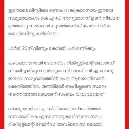
ഇതോടെ ലിസ്റ്റിലെ രണ്ടാം റാങ്കുകാരനായ ഈഴവ
സമുദായാംഗം കെ.എസ്. അനുരാഗിന് ഉടൻ നിയമന
ഉത്തരവു നൽകാൻ കൂടൽമാണിക്യം ദേവസ്വം
ബോർഡിനു കഴിയില്ല.
ഹർജി 29ന് വീണ്ടും കോടതി പരിഗണിക്കും.
കഴകക്കാരനായി ദേവസ്വം റിക്രൂട്ട്മെന്റ് ബോർഡ്‌
നിയമിച്ച തിരുവനന്തപുരം സ്വദേശി ബി.എ. ബാലു
ഈഴവ സമുദായത്തിൽ പെട്ട ആളായതിനാൽ
ക്ഷേത്രത്തിലെ തന്ത്രിമാർ ബഹിഷ്കരണ സമരം
നടത്തിയതോടെയാണ് സംഭവം വിവാദമായത്.
ബാലു രാജി വെച്ച ഒഴിവിലേക്കാണ് ചേർത്തല
സ്വദേശി കെ.എസ്. അനുരാഗിന് ദേവസ്വം
റിക്രൂട്ട്മെന്റ് ബോർഡ് അഡ്വൈസ് മെമ്മോ