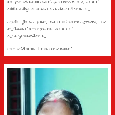
നേട്ടത്തിൽ കോളേജിന് ഏറെ അഭിമാനമുണ്ടെന്ന്
പ്രിൻസിപ്പാൾ ഡോ. സി. ബ്ലെസി പറഞ്ഞു.
എല്ലാറ്റിനും പുറമെ, ഗംഗ നല്ലൊരു എഴുത്തുകാരി
കൂടിയാണ്. കോളെജിലെ മാഗസിൻ
എഡിറ്ററുമായിരുന്നു.
ഗായത്രി ഗോപി സഹോദരിയാണ്.