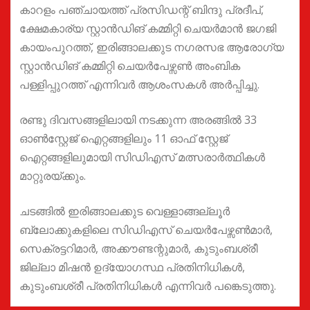
കാറളം പഞ്ചായത്ത് പ്രസിഡന്റ് ബിന്ദു പ്രദീപ്,
ക്ഷേമകാര്യ സ്റ്റാൻഡിങ് കമ്മിറ്റി ചെയർമാൻ ജഗജി
കായംപുറത്ത്, ഇരിങ്ങാലക്കുട നഗരസഭ ആരോഗ്യ
സ്റ്റാൻഡിങ് കമ്മിറ്റി ചെയർപേഴ്സൺ അംബിക
പള്ളിപ്പുറത്ത് എന്നിവർ ആശംസകൾ അർപ്പിച്ചു.
രണ്ടു ദിവസങ്ങളിലായി നടക്കുന്ന അരങ്ങിൽ 33
ഓൺസ്റ്റേജ് ഐറ്റങ്ങളിലും 11 ഓഫ് സ്റ്റേജ്
ഐറ്റങ്ങളിലുമായി സിഡിഎസ് മത്സരാർത്ഥികൾ
മാറ്റുരയ്ക്കും.
ചടങ്ങിൽ ഇരിങ്ങാലക്കുട വെള്ളാങ്ങല്ലൂർ
ബ്ലോക്കുകളിലെ സിഡിഎസ് ചെയർപേഴ്സൺമാർ,
സെക്രട്ടറിമാർ, അക്കൗണ്ടന്റുമാർ, കുടുംബശ്രീ
ജില്ലാ മിഷൻ ഉദ്യോഗസ്ഥ പ്രതിനിധികൾ,
കുടുംബശ്രീ പ്രതിനിധികൾ എന്നിവർ പങ്കെടുത്തു.