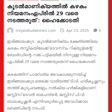
കൂടൽമാണിക്യത്തിൽ കഴകം
നിയമനംഏപ്രിൽ 29 വരെ
നടത്തരുത് : ഹൈക്കോടതി
irinjalakudatimes.com
Apr 23, 2025
0
ഇരിങ്ങാലക്കുട : കൂടൽമാണിക്യം ക്ഷേത്രത്തിലെ
കഴകം തസ്തികയിലേക്ക് ദേവസ്വം റിക്രൂട്ട്മെന്റ്
ബോർഡിന്റെ റാങ്ക് പട്ടികയിൽ നിന്നുള്ള നിയമനം
ഏപ്രിൽ 29 വരെ നടത്തരുതെന്ന് ഹൈക്കോടതി.
കഴകത്തിന് പാരമ്പര്യ അവകാശമുന്നയിച്ച്
ഇരിങ്ങാലക്കുട തെക്കേ വാരിയത്ത് ടി.വി. ഹരികൃഷ്ണനും
തന്ത്രി കുടുംബങ്ങളും നൽകിയ ഹർജികളിലാണ്
ജസ്റ്റിസ് ദേവൻ രാമചന്ദ്രൻ, ജസ്റ്റിസ് ‌പി.വി.
ബാലകൃഷ്ണൻ എന്നിവരുൾപ്പെട്ട അവധിക്കാല
ബെഞ്ചിന്റെ നടപടി.