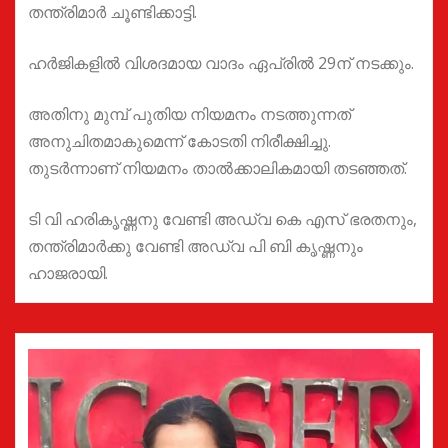
തന്ത്രിമാർ ചൂണ്ടിക്കാട്ടി.
ഹർജികളിൽ വിശദമായ വാദം ഏപ്രിൽ 29ന് നടക്കും.
അതിനു മുമ്പ് പുതിയ നിയമനം നടത്തുന്നത്
അനുചിതമാകുമെന്ന് കോടതി നിരീക്ഷിച്ചു.
തുടർന്നാണ് നിയമനം താൽക്കാലികമായി തടഞ്ഞത്.
ടി വി ഹരികൃഷ്ണനു വേണ്ടി അഡ്വ കെ എസ് ഭരതനും,
തന്ത്രിമാർക്കു വേണ്ടി അഡ്വ പി ബി കൃഷ്ണനും
ഹാജരായി.