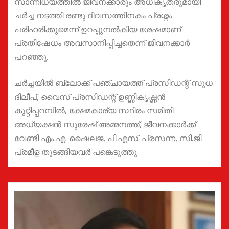
സാന്നിധ്യത്തില്‍ ജീവനക്കാരും അധികൃതരുമായി
ചര്‍ച്ച നടത്തി രണ്ടു ദിവസത്തിനകം പ്രശ്നം
പരിഹരിക്കുമെന്ന് ഉറപ്പുനല്‍കിയ ശേഷമാണ്
പ്രതിഷേധം അവസാനിപ്പിച്ചതെന്ന് ജീവനക്കാര്‍
പറഞ്ഞു.
ചര്‍ച്ചയില്‍ ബ്ലോക്ക് പഞ്ചായത്ത് പ്രസിഡന്റ് സുധ
ദിലീപ്, വൈസ് പ്രസിഡന്റ് ഉണ്ണികൃഷ്ണന്‍
കുറ്റിപ്പറമ്പില്‍, ക്ഷേമകാര്യ സ്ഥിരം സമിതി
അധ്യക്ഷന്‍ സുരേഷ് അമ്മനത്ത്, ജീവനക്കാര്‍ക്ക്
വേണ്ടി എം.എ. ഷൈലജ, പി.എസ്. പ്രസന്ന, സി.ജി.
പ്രമീള തുടങ്ങിയവര്‍ പങ്കെടുത്തു.