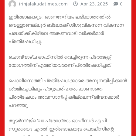
irinjalakudatimes.com
Apr 23, 2025
0
ഇരിങ്ങാലക്കുട : ഓണറേറിയം ലഭിക്കാത്തതില്‍
വെള്ളാങ്ങല്ലൂര്‍ ബ്ലോക്ക് ശിശുവികസന വികസന
പദ്ധതിക്ക് കീഴിലെ അങ്കണവാടി വര്‍ക്കര്‍മാര്‍
പ്രതിഷേധിച്ചു.
ചൊവ്വാഴ്ച ഓഫീസില്‍ വെച്ചിരുന്ന പ്രോജക്റ്റ്
യോഗത്തിന് എത്തിയവരാണ് പ്രതിഷേധിച്ചത്.
പൊലീസെത്തി പ്രതിഷേധക്കാരെ അനുനയിപ്പിക്കാന്‍
ശ്രമിച്ചെങ്കിലും പ്രശ്നപരിഹാരം കാണാതെ
പ്രതിഷേധം അവസാനിപ്പിക്കില്ലെന്ന് ജീവനക്കാര്‍
പറഞ്ഞു.
തുടര്‍ന്ന് ജില്ലാ പ്രോഗ്രാം ഓഫീസര്‍ എ.പി.
സുബൈദ എത്തി ഇരിങ്ങാലക്കുട പൊലീസിന്റെ