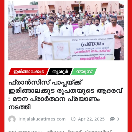
ഇരിങ്ങാലക്കുട
തൃശൂർ
ന്യൂസ്
ഫ്രാൻസിസ് പാപ്പയ്ക്ക്
ഇരിങ്ങാലക്കുട രൂപതയുടെ ആദരവ്
: മൗന പ്രാർത്ഥന പ്രയാണം
നടത്തി
irinjalakudatimes.com
Apr 22, 2025
0
ഇരിങ്ങാലക്കുട : പരിശുദ്ധ പിതാവ് ഫ്രാന്‍സിസ്