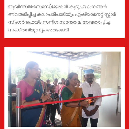
തുടർന്ന് അസോസിയേഷൻ കുടുംബാംഗങ്ങൾ
അവതരിപ്പിച്ച കലാപരിപാടിയും ഏഷ്യാനെറ്റ് സ്റ്റാർ
സിംഗർ ഫെയിം സനിഗ സന്തോഷ് അവതരിപ്പിച്ച
സംഗീതവിരുന്നും അരങ്ങേറി.