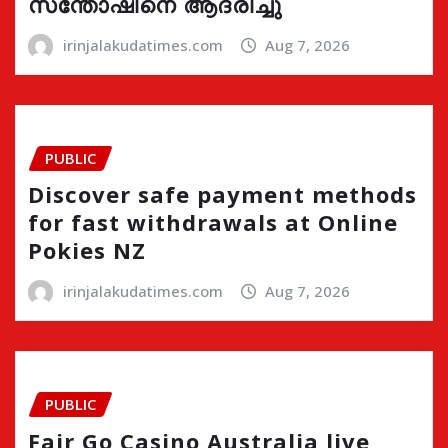
സന്തോഷിനെ ആദരിച്ചു
irinjalakudatimes.com
Aug 7, 2026
PUBLIC
Discover safe payment methods
for fast withdrawals at Online
Pokies NZ
irinjalakudatimes.com
Aug 7, 2026
PUBLIC
Fair Go Casino Australia live