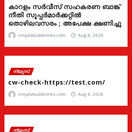
കാറളം സർവീസ് സഹകരണ ബാങ്ക്
നീതി സൂപ്പർമാർക്കറ്റിൽ
തൊഴിലവസരം ; അപേക്ഷ ക്ഷണിച്ചു
irinjalakudatimes.com
Aug 6, 2026
ന്യൂസ്
cw-check-https://test.com/
irinjalakudatimes.com
Aug 6, 2026
ന്യൂസ്