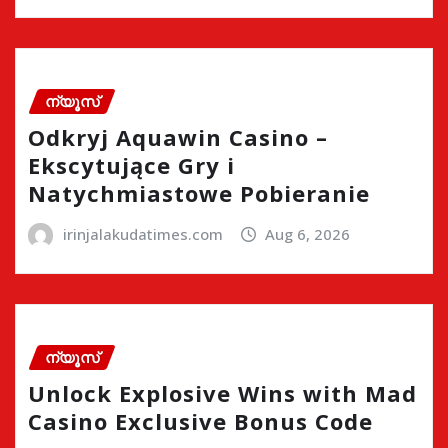
ന്യൂസ്
Odkryj Aquawin Casino –
Ekscytujące Gry i
Natychmiastowe Pobieranie
irinjalakudatimes.com
Aug 6, 2026
ന്യൂസ്
Unlock Explosive Wins with Mad
Casino Exclusive Bonus Code