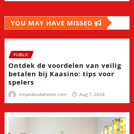
YOU MAY HAVE MISSED
PUBLIC
Ontdek de voordelen van veilig
betalen bij Kaasino: tips voor
spelers
irinjalakudatimes.com
Aug 7, 2026