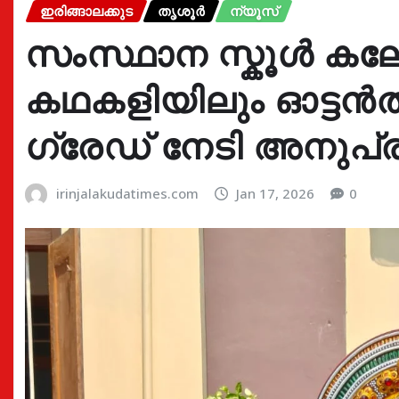
ഇരിങ്ങാലക്കുട
തൃശൂർ
ന്യൂസ്
സംസ്ഥാന സ്കൂൾ കല
കഥകളിയിലും ഓട്ടൻത
ഗ്രേഡ് നേടി അനുപ്
irinjalakudatimes.com
Jan 17, 2026
0