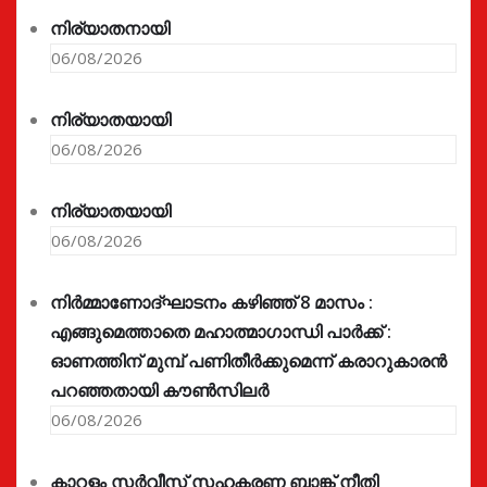
നിര്യാതനായി
06/08/2026
നിര്യാതയായി
06/08/2026
നിര്യാതയായി
06/08/2026
നിർമ്മാണോദ്ഘാടനം കഴിഞ്ഞ് 8 മാസം :
എങ്ങുമെത്താതെ മഹാത്മാഗാന്ധി പാർക്ക് :
ഓണത്തിന് മുമ്പ് പണിതീർക്കുമെന്ന് കരാറുകാരൻ
പറഞ്ഞതായി കൗൺസിലർ
06/08/2026
കാറളം സർവീസ് സഹകരണ ബാങ്ക് നീതി