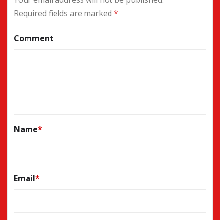
Your email address will not be published.
Required fields are marked
*
Comment
Name
*
Email
*