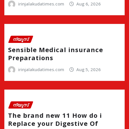
irinjalakudatimes.com
Aug 6, 2026
ന്യൂസ്
Sensible Medical insurance
Preparations
irinjalakudatimes.com
Aug 5, 2026
ന്യൂസ്
The brand new 11 How do i
Replace your Digestive Of