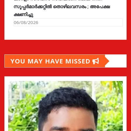
സൂപ്പർമാർക്കറ്റിൽ തൊഴിലവസരം ; അപേക്ഷ
ക്ഷണിച്ചു
06/08/2026
YOU MAY HAVE MISSED