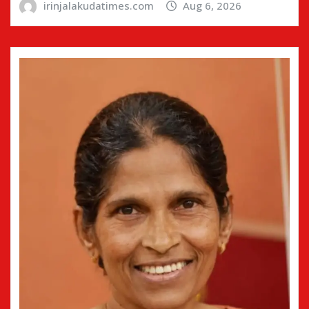
irinjalakudatimes.com
Aug 6, 2026