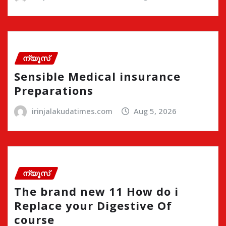
ന്യൂസ്
Sensible Medical insurance
Preparations
irinjalakudatimes.com
Aug 5, 2026
ന്യൂസ്
The brand new 11 How do i
Replace your Digestive Of
course