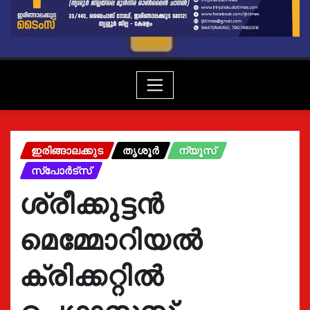
ഇരിങ്ങാലക്കുട
തൃശൂർ
ന്യൂസ്
സ്പോർട്സ്
ശ്രീക്കുട്ടൻ
മെമ്മോറിയൽ
ക്രിക്കറ്റിൽ