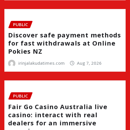
PUBLIC
Discover safe payment methods
for fast withdrawals at Online
Pokies NZ
irinjalakudatimes.com
Aug 7, 2026
PUBLIC
Fair Go Casino Australia live
casino: interact with real
dealers for an immersive