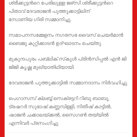
ശ്രീക്കുട്ടന്‍റെ പേരിലുള്ള ജഴ്‌സി ശ്രീക്കുട്ടന്‍റെ
പിതാവ് ദേവരാജന്‍ പുത്തൂക്കാട്ടിലിന്
സോണിയ ഗിരി സമ്മാനിച്ചു.
സമാപനസമ്മേളനം നഗരസഭ വൈസ് ചെയര്‍മാന്‍
ബൈജു കുറ്റിക്കാടന്‍ ഉദ്ഘാടനം ചെയ്തു.
മുകുന്ദപുരം പബ്ലിക് സ്‌കൂള്‍ പ്രിന്‍സിപ്പൽ എന്‍ ജി
ജിജി കൃഷ്ണ മുഖ്യാതിഥിയായി.
ദേവരാജന്‍ പുത്തുക്കാട്ടില്‍ സമ്മാനദാനം നിര്‍വഹിച്ചു.
പെഗാസസ് ക്ലബ്ബ് സെക്രട്ടറി റിബു ബാബു,
ട്രഷറര്‍ സുഭാഷ് കണ്ണമ്പിള്ളി, നിതീഷ് കാട്ടില്‍,
ഷാജന്‍ ചക്കാലയ്ക്കല്‍, സൈഗണ്‍ തയ്യില്‍
എന്നിവര്‍ പ്രസംഗിച്ചു.