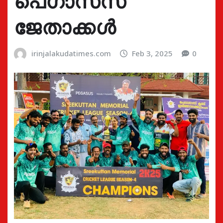
പെഗാസസ്
ജേതാക്കൾ
irinjalakudatimes.com
Feb 3, 2025
0