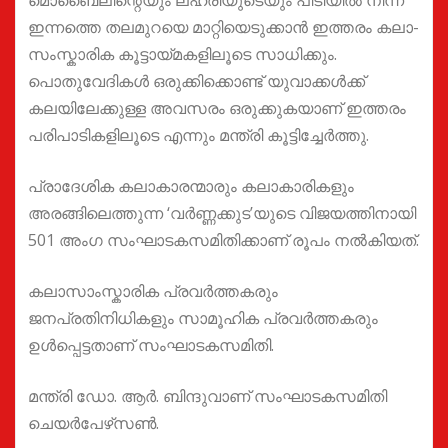
മൊബൈലിന്റെയും ലഹരിയുടെയും പിടിയിൽ നിന്ന്
ഇന്നത്തെ തലമുറയെ മാറ്റിയെടുക്കാൻ ഇത്തരം കലാ-
സംസ്കാരിക കൂട്ടായ്മകളിലൂടെ സാധിക്കും.
പൊതുവേദികൾ ഒരുക്കിക്കൊണ്ട് യുവാക്കൾക്ക്
കലയിലേക്കുള്ള അവസരം ഒരുക്കുകയാണ് ഇത്തരം
പരിപാടികളിലൂടെ എന്നും മന്ത്രി കൂട്ടിച്ചേർത്തു.
പ്രാദേശിക കലാകാരന്മാരും കലാകാരികളും
അരങ്ങിലെത്തുന്ന ‘വർണ്ണക്കുട’യുടെ വിജയത്തിനായി
501 അംഗ സംഘാടകസമിതിക്കാണ് രൂപം നൽകിയത്.
കലാസാംസ്കാരിക പ്രവർത്തകരും
ജനപ്രതിനിധികളും സാമൂഹിക പ്രവർത്തകരും
ഉൾപ്പെട്ടതാണ് സംഘാടകസമിതി.
മന്ത്രി ഡോ. ആര്‍. ബിന്ദുവാണ് സംഘാടകസമിതി
ചെയർപേഴ്‌സൺ.