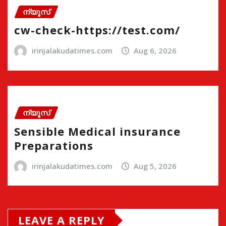
ന്യൂസ്
cw-check-https://test.com/
irinjalakudatimes.com
Aug 6, 2026
ന്യൂസ്
Sensible Medical insurance
Preparations
irinjalakudatimes.com
Aug 5, 2026
LEAVE A REPLY