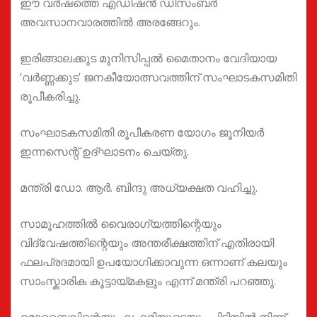
ഈ വർഷത്തെ എഡിഷൻ ഡിസംബർ
അവസാനവാരത്തിൽ അരങ്ങേറും.
ഇരിങ്ങാലക്കുട മുനിസിപ്പൽ മൈതാനം വേദിയായ
‘വർണ്ണക്കുട’ ജനകീയോത്സവത്തിന് സംഘാടകസമിതി
രൂപീകരിച്ചു.
സംഘാടകസമിതി രൂപീകരണ യോഗം ജൂനിയർ
ഇന്നസെന്റ് ഉദ്ഘാടനം ചെയ്തു.
മന്ത്രി ഡോ. ആർ. ബിന്ദു അധ്യക്ഷത വഹിച്ചു.
സാമൂഹത്തിൽ വൈരാഗ്യത്തിന്റെയും
വിദ്വേഷത്തിന്റെയും അന്തരീക്ഷത്തിന് എതിരായി
ഫലപ്രദമായി ഉപയോഗിക്കാവുന്ന ഒന്നാണ് കലയും
സാംസ്കാരിക കൂട്ടായ്മകളും എന്ന് മന്ത്രി പറഞ്ഞു.