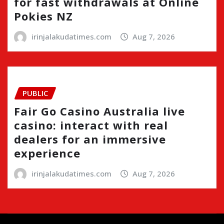
for fast withdrawals at Online
Pokies NZ
irinjalakudatimes.com
Aug 7, 2026
PUBLIC
Fair Go Casino Australia live
casino: interact with real
dealers for an immersive
experience
irinjalakudatimes.com
Aug 7, 2026