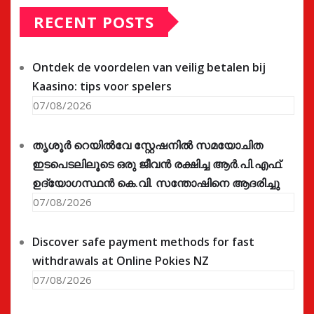
RECENT POSTS
Ontdek de voordelen van veilig betalen bij
Kaasino: tips voor spelers
07/08/2026
തൃശൂർ റെയിൽവേ സ്റ്റേഷനിൽ സമയോചിത
ഇടപെടലിലൂടെ ഒരു ജീവൻ രക്ഷിച്ച ആർ.പി.എഫ്.
ഉദ്യോഗസ്ഥൻ കെ.വി. സന്തോഷിനെ ആദരിച്ചു
07/08/2026
Discover safe payment methods for fast
withdrawals at Online Pokies NZ
07/08/2026