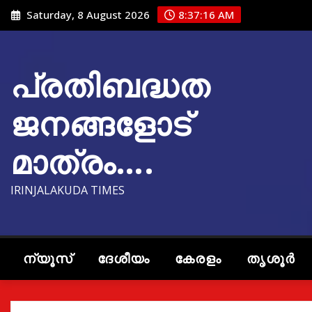
Skip
Saturday, 8 August 2026
8:37:18 AM
to
content
പ്രതിബദ്ധത
ജനങ്ങളോട്
മാത്രം….
IRINJALAKUDA TIMES
ന്യൂസ്
ദേശീയം
കേരളം
തൃശൂർ