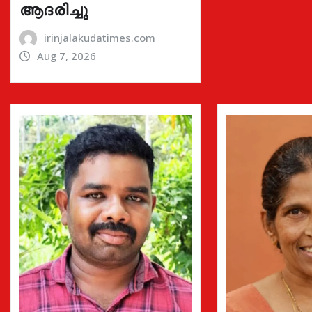
ആദരിച്ചു
irinjalakudatimes.com
Aug 7, 2026