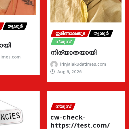
തൃശൂർ
ഇരിങ്ങാലക്കുട
തൃശൂർ
ന്യൂസ്
ായി
നിര്യാതയായി
atimes.com
irinjalakudatimes.com
Aug 6, 2026
ന്യൂസ്
cw-check-
https://test.com/