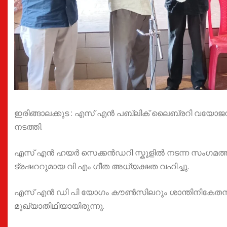
ഇരിങ്ങാലക്കുട : എസ് എൻ പബ്ലിക് ലൈബ്രറി വയ
നടത്തി.
എസ് എൻ ഹയർ സെക്കൻഡറി സ്കൂളിൽ നടന്ന സംഗമത്തിൽ ല
ട്രഷററുമായ വി എം ഗീത അധ്യക്ഷത വഹിച്ചു.
എസ് എൻ ഡി പി യോഗം കൗൺസിലറും ശാന്തിനികേതൻ സ
മുഖ്യാതിഥിയായിരുന്നു.