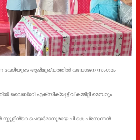
ോജന വേദിയുടെ ആഭിമുഖ്യത്തിൽ വയോജന സംഗമം
ൈബ്രറി എക്സിക്യൂട്ടീവ് കമ്മിറ്റി മെമ്പറും
്കൂളിൻ്റെ ചെയർമാനുമായ പി കെ പ്രസന്നൻ