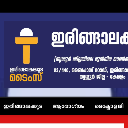
ഇരിങ്ങാലക്കുട
ആരോഗ്യം
ടെക്നോളജി