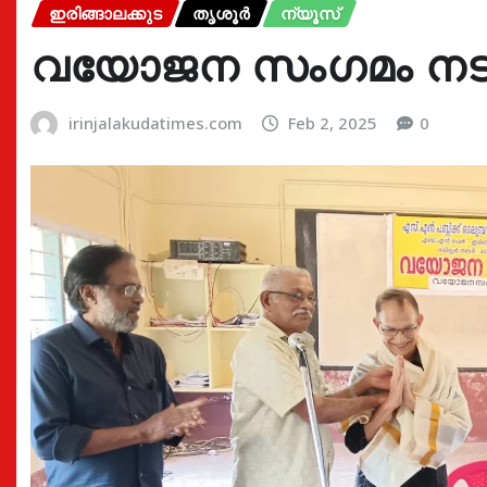
ഇരിങ്ങാലക്കുട
തൃശൂർ
ന്യൂസ്
വയോജന സംഗമം നടത
irinjalakudatimes.com
Feb 2, 2025
0