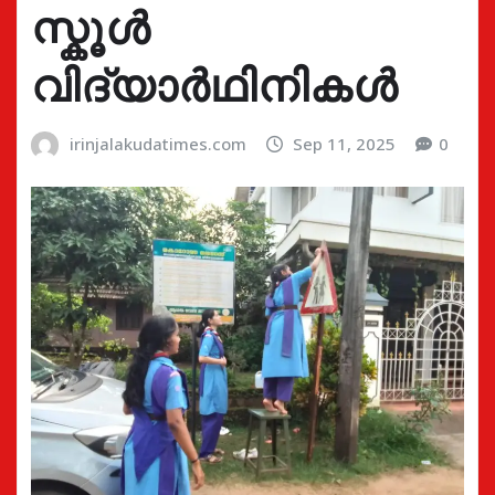
സ്കൂൾ
വിദ്യാർഥിനികൾ
irinjalakudatimes.com
Sep 11, 2025
0