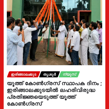
ഇരിങ്ങാലക്കുട
തൃശൂർ
ന്യൂസ്
യൂത്ത് കോൺഗ്രസ്‌ സ്ഥാപക ദിനം ;
ഇരിങ്ങാലക്കുടയിൽ ലഹരിവിരുദ്ധ
പ്രതിജ്ഞയെടുത്ത് യൂത്ത്
കോൺഗ്രസ്