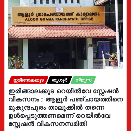
ഇരിങ്ങാലക്കുട
തൃശൂർ
ന്യൂസ്
ഇരിങ്ങാലക്കുട റെയിൽവേ സ്റ്റേഷൻ
വികസനം ; ആളൂർ പഞ്ചായത്തിനെ
മുകുന്ദപുരം താലൂക്കിൽ തന്നെ
ഉൾപ്പെടുത്തണമെന്ന് റെയിൽവേ
സ്റ്റേഷൻ വികസനസമിതി