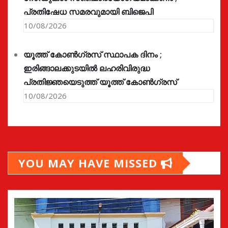
പ്രതിഷേധ സമരവുമായി ബിജെപി
10/08/2026
യൂത്ത് കോൺഗ്രസ്‌ സ്ഥാപക ദിനം ;
ഇരിങ്ങാലക്കുടയിൽ ലഹരിവിരുദ്ധ
പ്രതിജ്ഞയെടുത്ത് യൂത്ത് കോൺഗ്രസ്
10/08/2026
YOU MAY HAVE MISSED