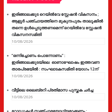
ഇരിങ്ങാലക്കുട റെയിൽവേ സ്റ്റേഷൻ വികസനം ;
ആളൂർ പഞ്ചായത്തിനെ മുകുന്ദപുരം താലൂക്കിൽ
തന്നെ ഉൾപ്പെടുത്തണമെന്ന് റെയിൽവേ സ്റ്റേഷൻ
വികസനസമിതി
10/08/2026
“ഒന്നിച്ചോണം പൊന്നോണം” :
ഇരിങ്ങാലക്കുടയിലെ ഓണാഘോഷം ഇത്തവണ
താരപ്രഭയിൽ : സംഘാടകസമിതി യോഗം 12ന്
10/08/2026
വീട്ടിലെ ലൈബ്രറി പ്രതിമാസ പുസ്തക ചർച്ച
10/08/2026
റോഡുകൾ സഞ്ചാരയോഗ്യമാക്കണം ;