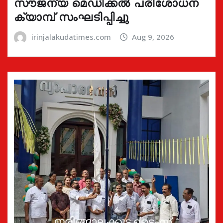
സൗജന്യ മെഡിക്കൽ പരിശോധന
ക്യാമ്പ് സംഘടിപ്പിച്ചു
irinjalakudatimes.com
Aug 9, 2026