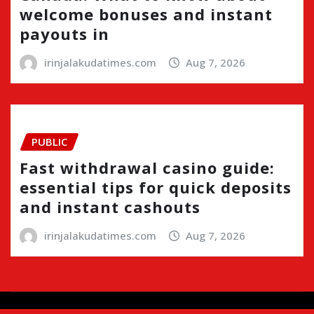
welcome bonuses and instant
payouts in
irinjalakudatimes.com
Aug 7, 2026
PUBLIC
Fast withdrawal casino guide:
essential tips for quick deposits
and instant cashouts
irinjalakudatimes.com
Aug 7, 2026