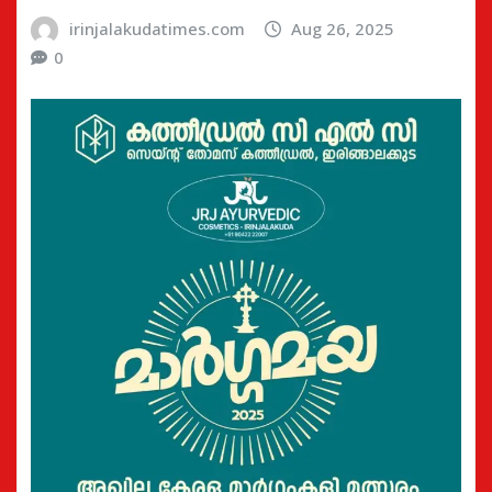
irinjalakudatimes.com
Aug 26, 2025
0