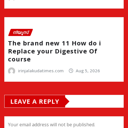
ന്യൂസ്
The brand new 11 How do i
Replace your Digestive Of
course
irinjalakudatimes.com
Aug 5, 2026
LEAVE A REPLY
Your email address will not be published.