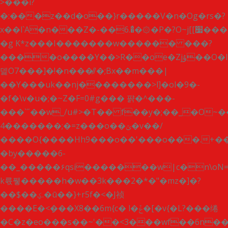
>���i?
�:���z��d�o��}r�����V�n�Og�rs�?
x��l`A�n���Z�-��6.�͊�۞�P�?O~j[[׷���
�g K*z���I�������w������ ���?
����o����Y��>R��oe�Zjۇ��O�I�e0ͯ�^i��'�
덽O7���]�!�n���̸/�;Bx��m���|
��Y���uk��nj��������>l]�ol�9�-
�f�\v�u�;�~Z�F=0#g��� 퍍�^���-
���`˝��w_/u#>�T�� f��y�;��_�O~���ο��
�������4;�=z���o��ݶ�v��/
����O{����Hh9���o��'���o���.+��c�ܩ
�by�����6-
��_�����۶qsi�������w|c�n\oN=
k륛퓋�����h�w��3k���2�*�"�mz�]�?
��$��ؼ.�ū��}+r5f�<�J祯
����E�<ܻ���X8��6m{c� l�ݞ� [�v{�L?���绻
�C�z�eo���s��~'��<3���wf��6n���V����[�x��