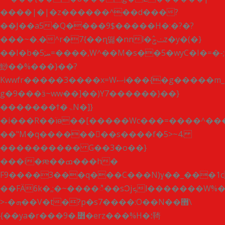
����|�|�z������^��d���?
��J��a5�Q����9$�����H�:�?�?
���~�.�^r�7{��ղ떯�nnl�߮ݖݯz�y�(�}
��I�b�5;ܚ=����,W^��M�s��5�wyC�I�=�-;���r�����OX}@�zn��{<�U�Os�HO_��Γ�Jn�&ؾ�:�ճ�O�M���W���3.oߞ��;�۟�<��ZL�6�<�s���������V����<�Z�^3�,����S;h�_���ů*���k^=�7˛�q�6�m�7R5��K
鯋��%���}��?
Kwwfr�����3����x=Wސi���{�g�����m_Uo^�:��տ��ܷ.�nn�%ω-
g�9���ӟ~ww��]��)Y7������}��}
�������ϯ�ۃ̓N�]}
�i���R��ïɵ��[�����Wc���=����^���
��"M�q��������s����f�5>~4.
���������� G��3�o��}
���i�ԙ��ߘ���h�
F9����3���q���C���N)y̱��_���1c*�O�
��FӒ6k�,;�~����ꦶ��sϽjܟl�������W%��})_m;�{�~�
>-�ܗ��V�t�?p�s7����:O��N��޻\
{��yа�r���߻.�9�erz���%H�؛䩭