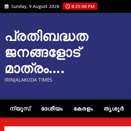
Skip
Sunday, 9 August 2026
8:25:07 PM
to
content
പ്രതിബദ്ധത
ജനങ്ങളോട്
മാത്രം….
IRINJALAKUDA TIMES
ന്യൂസ്
ദേശീയം
കേരളം
തൃശൂർ