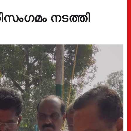
തിസംഗമം നടത്തി