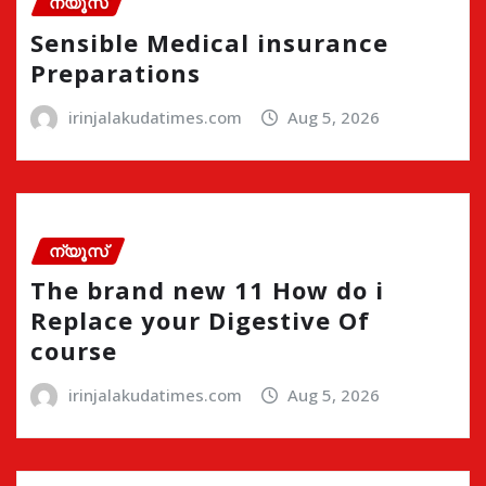
ന്യൂസ്
Sensible Medical insurance
Preparations
irinjalakudatimes.com
Aug 5, 2026
ന്യൂസ്
The brand new 11 How do i
Replace your Digestive Of
course
irinjalakudatimes.com
Aug 5, 2026