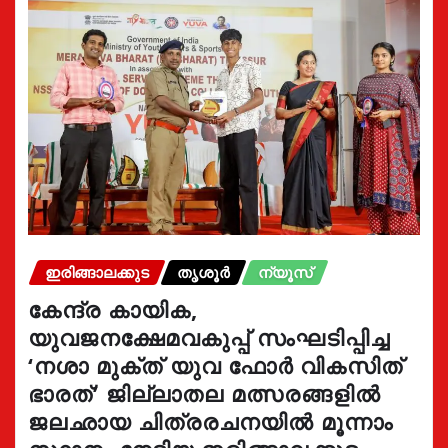
ഇരിങ്ങാലക്കുട
തൃശൂർ
ന്യൂസ്
കേന്ദ്ര കായിക,
യുവജനക്ഷേമവകുപ്പ് സംഘടിപ്പിച്ച
‘നശാ മുക്ത് യുവ ഫോർ വികസിത്
ഭാരത്’ ജില്ലാതല മത്സരങ്ങളിൽ
ജലഛായ ചിത്രരചനയിൽ മൂന്നാം