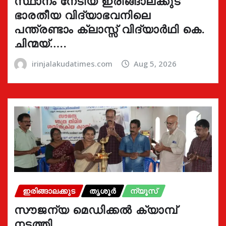
സ്ഥാനം നേടിയ ഇരിങ്ങാലക്കുട
ഭാരതീയ വിദ്യാഭവനിലെ
പന്ത്രണ്ടാം ക്ലാസ്സ് വിദ്യാർഥി കെ.
ചിന്മയ്…..
irinjalakudatimes.com
Aug 5, 2026
ഇരിങ്ങാലക്കുട
തൃശൂർ
ന്യൂസ്
സൗജന്യ മെഡിക്കൽ ക്യാമ്പ്
നടത്തി