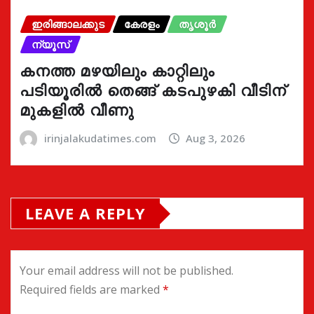
ഇരിങ്ങാലക്കുട
കേരളം
തൃശൂർ
ന്യൂസ്
കനത്ത മഴയിലും കാറ്റിലും
പടിയൂരിൽ തെങ്ങ് കടപുഴകി വീടിന്
മുകളിൽ വീണു
irinjalakudatimes.com
Aug 3, 2026
LEAVE A REPLY
Your email address will not be published.
Required fields are marked
*