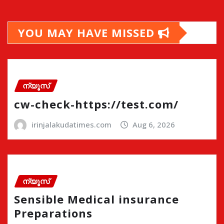
YOU MAY HAVE MISSED
ന്യൂസ്
cw-check-https://test.com/
irinjalakudatimes.com
Aug 6, 2026
ന്യൂസ്
Sensible Medical insurance
Preparations