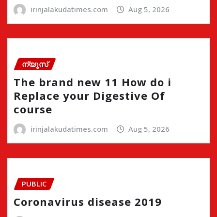
irinjalakudatimes.com
Aug 5, 2026
ന്യൂസ്
The brand new 11 How do i
Replace your Digestive Of
course
irinjalakudatimes.com
Aug 5, 2026
PUBLIC
Coronavirus disease 2019