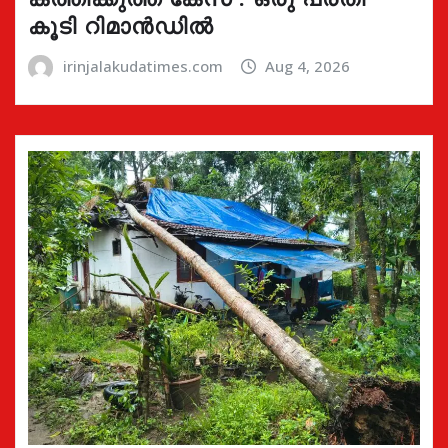
കൂടി റിമാൻഡിൽ
irinjalakudatimes.com
Aug 4, 2026