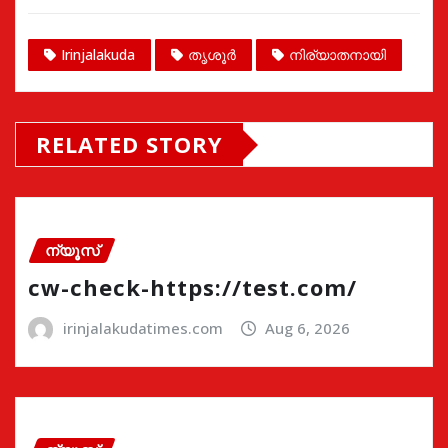
Irinjalakuda
തൃശൂർ
നിര്യാതനായി
RELATED STORY
ന്യൂസ്
cw-check-https://test.com/
irinjalakudatimes.com
Aug 6, 2026