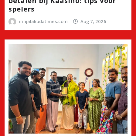
betalen bij Kaasino: tips voor
spelers
irinjalakudatimes.com
Aug 7, 2026