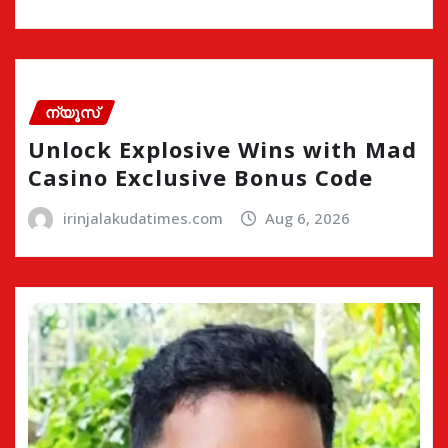
ന്യൂസ്
Unlock Explosive Wins with Mad
Casino Exclusive Bonus Code
irinjalakudatimes.com
Aug 6, 2026