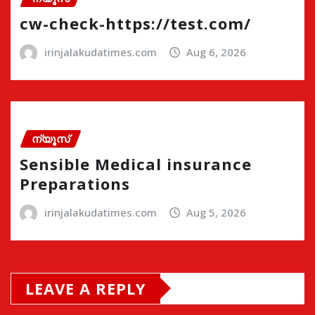
cw-check-https://test.com/
irinjalakudatimes.com
Aug 6, 2026
ന്യൂസ്
Sensible Medical insurance
Preparations
irinjalakudatimes.com
Aug 5, 2026
LEAVE A REPLY