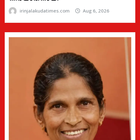
irinjalakudatimes.com
Aug 6, 2026