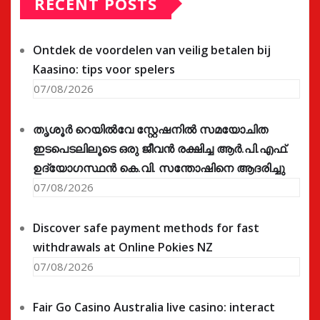
RECENT POSTS
Ontdek de voordelen van veilig betalen bij
Kaasino: tips voor spelers
07/08/2026
തൃശൂർ റെയിൽവേ സ്റ്റേഷനിൽ സമയോചിത
ഇടപെടലിലൂടെ ഒരു ജീവൻ രക്ഷിച്ച ആർ.പി.എഫ്.
ഉദ്യോഗസ്ഥൻ കെ.വി. സന്തോഷിനെ ആദരിച്ചു
07/08/2026
Discover safe payment methods for fast
withdrawals at Online Pokies NZ
07/08/2026
Fair Go Casino Australia live casino: interact