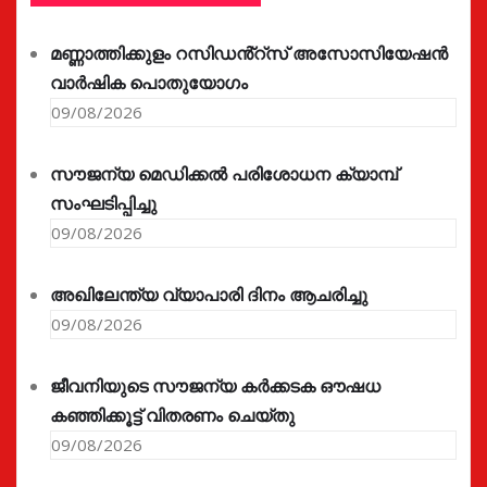
മണ്ണാത്തിക്കുളം റസിഡൻ്റ്സ് അസോസിയേഷൻ
വാർഷിക പൊതുയോഗം
09/08/2026
സൗജന്യ മെഡിക്കൽ പരിശോധന ക്യാമ്പ്
സംഘടിപ്പിച്ചു
09/08/2026
അഖിലേന്ത്യ വ്യാപാരി ദിനം ആചരിച്ചു
09/08/2026
ജീവനിയുടെ സൗജന്യ കർക്കടക ഔഷധ
കഞ്ഞിക്കൂട്ട് വിതരണം ചെയ്തു
09/08/2026