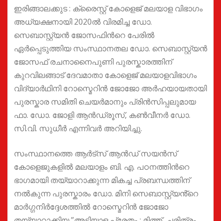
ഇരിങ്ങാലക്കുട : ക്രൈസ്റ്റ് കോളെജ് മലയാള വിഭാഗം
അധ്യക്ഷനായി 2020ല്‍ വിരമിച്ച ഡോ.
സെബാസ്റ്റ്യന്‍ ജോസഫിന്‍റെ പേരിൽ
ഏര്‍പ്പെടുത്തിയ സംസ്ഥാനതല ഡോ. സെബാസ്റ്റ്യന്‍
ജോസഫ് രചനാനൈപുണി പുരസ്കാരത്തിന്
കുറവിലങ്ങാട് ദേവമാതാ കോളെജ് മലയാളവിഭാഗം
വിദ്യാര്‍ഥിനി റോസ്മെറിൻ ജോജോ അര്‍ഹയായതായി
പുരസ്കാര സമിതി ചെയർമാനും പ്രിൻസിപ്പലുമായ
ഫാ. ഡോ. ജോളി ആൻഡ്രൂസ്, കൺവീനർ ഡോ.
സി.വി. സുധീർ എന്നിവർ അറിയിച്ചു.
സംസ്ഥാനത്തെ ആര്‍ട്സ് ആന്‍ഡ് സയന്‍സ്
കോളെജുകളില്‍ മലയാളം ബി. എ. പഠനത്തിന്‍റെ
ഭാഗമായി തയ്യാറാക്കുന്ന മികച്ച പ്രബന്ധത്തിന്
നൽകുന്ന പുരസ്കാരം ഡോ. മിനി സെബാസ്റ്റ്യൻ്റെ
മാര്‍ഗ്ഗനിര്‍ദ്ദേശത്തില്‍ റോസ്മെറിൻ ജോജോ
തയ്യാറാക്കിയ ”അടിയാള പ്രേതം : മിത്ത്, ചരിത്രം,