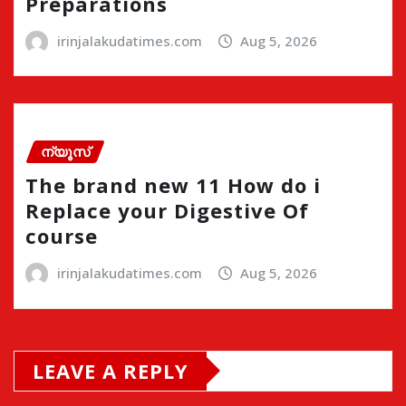
Preparations
irinjalakudatimes.com
Aug 5, 2026
ന്യൂസ്
The brand new 11 How do i
Replace your Digestive Of
course
irinjalakudatimes.com
Aug 5, 2026
LEAVE A REPLY