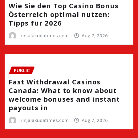
Wie Sie den Top Casino Bonus
Österreich optimal nutzen:
Tipps für 2026
irinjalakudatimes.com
Aug 7, 2026
PUBLIC
Fast Withdrawal Casinos
Canada: What to know about
welcome bonuses and instant
payouts in
irinjalakudatimes.com
Aug 7, 2026