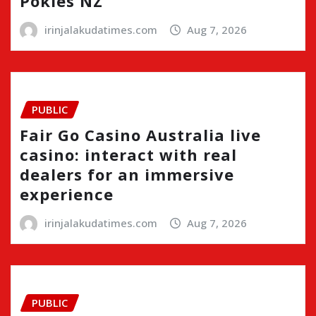
Pokies NZ
irinjalakudatimes.com
Aug 7, 2026
PUBLIC
Fair Go Casino Australia live
casino: interact with real
dealers for an immersive
experience
irinjalakudatimes.com
Aug 7, 2026
PUBLIC