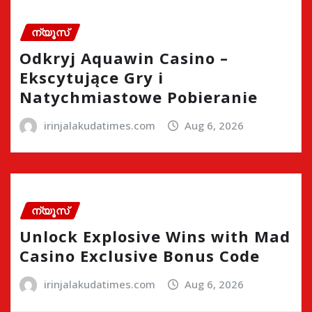
ന്യൂസ്
Odkryj Aquawin Casino –
Ekscytujące Gry i
Natychmiastowe Pobieranie
irinjalakudatimes.com
Aug 6, 2026
ന്യൂസ്
Unlock Explosive Wins with Mad
Casino Exclusive Bonus Code
irinjalakudatimes.com
Aug 6, 2026