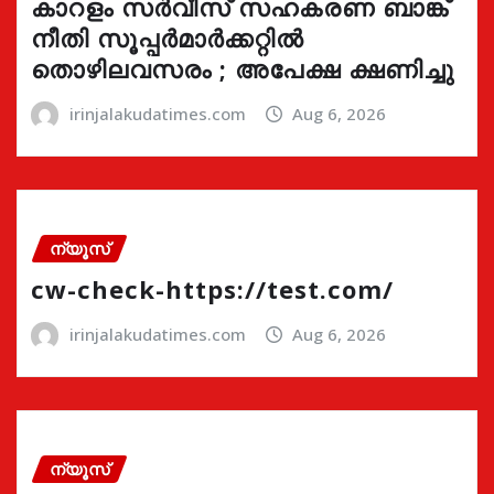
കാറളം സർവീസ് സഹകരണ ബാങ്ക്
നീതി സൂപ്പർമാർക്കറ്റിൽ
തൊഴിലവസരം ; അപേക്ഷ ക്ഷണിച്ചു
irinjalakudatimes.com
Aug 6, 2026
ന്യൂസ്
cw-check-https://test.com/
irinjalakudatimes.com
Aug 6, 2026
ന്യൂസ്