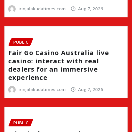
irinjalakudatimes.com
Aug 7, 2026
PUBLIC
Fair Go Casino Australia live
casino: interact with real
dealers for an immersive
experience
irinjalakudatimes.com
Aug 7, 2026
PUBLIC