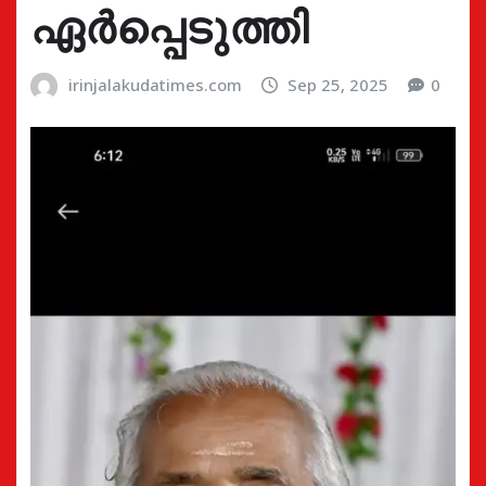
ഏർപ്പെടുത്തി
irinjalakudatimes.com
Sep 25, 2025
0