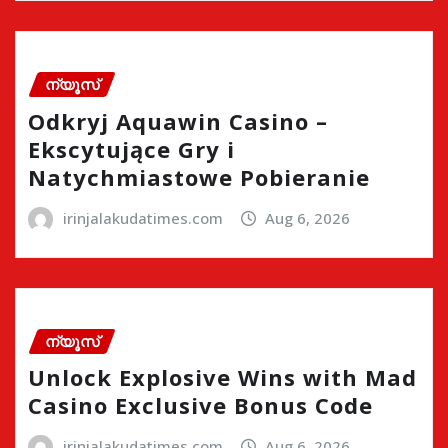
ന്യൂസ്
Odkryj Aquawin Casino –
Ekscytujące Gry i
Natychmiastowe Pobieranie
irinjalakudatimes.com
Aug 6, 2026
ന്യൂസ്
Unlock Explosive Wins with Mad
Casino Exclusive Bonus Code
irinjalakudatimes.com
Aug 6, 2026