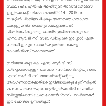
സ്ഥലം എം. എൽ.എ. ആയിരുന്ന അഡ്വ തോമസ്
ഉണ്ണിയാടന്റെ ശ്രമഫലമായി 2014 – 2015 ലെ
ബജറ്റിൽ പ്രഖ്യാപിച്ചതും അന്നത്തെ ഗതാഗത
വകുപ്പു മന്ത്രി പൊതുസമ്മേളനത്തിൽ
പ്രഖ്യാപിക്കുകയും ചെയ്ത ഇരിങ്ങാലക്കുട കെ.
എസ്. ആർ. ടി. സി. സബ് ഡിപ്പോക്ക് ഇപ്പോൾ എന്ത്
സംഭവിച്ചു എന്ന ചോദ്യമുയർത്തി കേരള
കോൺഗ്രസ്‌ രംഗത്തെത്തി.
ഇരിങ്ങാലക്കുട കെ. എസ്. ആർ. ടി. സി.
ഡിപ്പോയോടുള്ള സംസ്ഥാന സർക്കാരിന്റെയും കെ.
എസ്. ആർ. ടി. സി. മാനേജ്മെന്റിന്റെയും
അവഗണനയ്ക്കെതിരെ ഇരിങ്ങാലക്കുട മുനിസിപ്പൽ
മണ്ഡലം കമ്മിറ്റിയുടെ ആഭിമുഖ്യത്തിൽ നടത്തിയ
ധർണ്ണയിലാണ് കേരള കോൺഗ്രസ്‌ പ്രവർത്തകർ
ഈ ചോദ്യം ഉന്നയിച്ചത്.