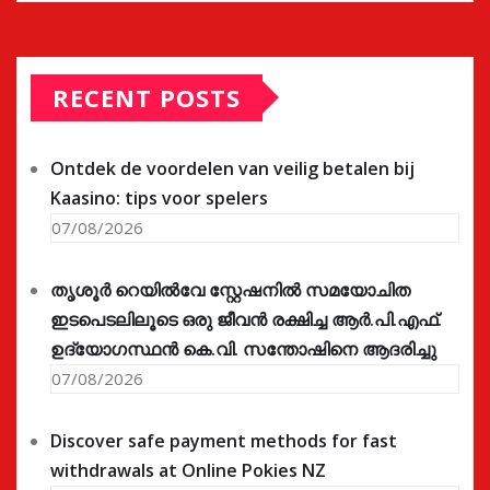
RECENT POSTS
Ontdek de voordelen van veilig betalen bij
Kaasino: tips voor spelers
07/08/2026
തൃശൂർ റെയിൽവേ സ്റ്റേഷനിൽ സമയോചിത
ഇടപെടലിലൂടെ ഒരു ജീവൻ രക്ഷിച്ച ആർ.പി.എഫ്.
ഉദ്യോഗസ്ഥൻ കെ.വി. സന്തോഷിനെ ആദരിച്ചു
07/08/2026
Discover safe payment methods for fast
withdrawals at Online Pokies NZ