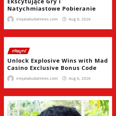
Ekscytujące Gry i
Natychmiastowe Pobieranie
irinjalakudatimes.com
Aug 6, 2026
ന്യൂസ്
Unlock Explosive Wins with Mad
Casino Exclusive Bonus Code
irinjalakudatimes.com
Aug 6, 2026