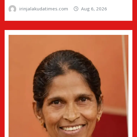
irinjalakudatimes.com
Aug 6, 2026