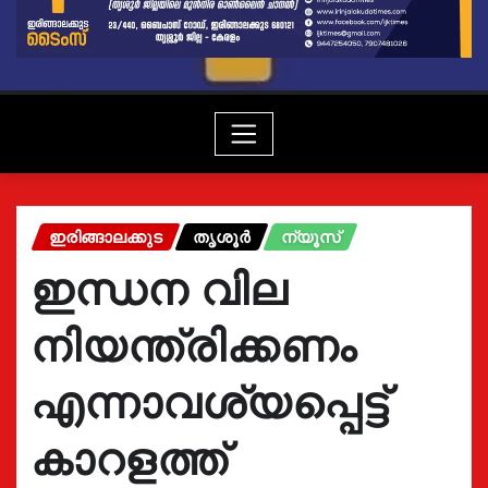
ഇരിങ്ങാലക്കുട
തൃശൂർ
ന്യൂസ്
ഇന്ധന വില
നിയന്ത്രിക്കണം
എന്നാവശ്യപ്പെട്ട്
കാറളത്ത്