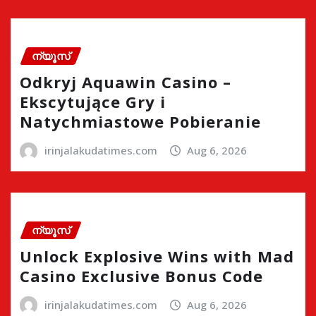
ന്യൂസ്
Odkryj Aquawin Casino –
Ekscytujące Gry i
Natychmiastowe Pobieranie
irinjalakudatimes.com
Aug 6, 2026
ന്യൂസ്
Unlock Explosive Wins with Mad
Casino Exclusive Bonus Code
irinjalakudatimes.com
Aug 6, 2026