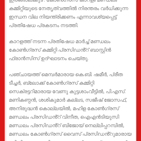
കമ്മിറ്റിയുടെ നേതൃത്വത്തിൽ നിരന്തരം വർധിക്കുന്ന
ഇന്ധന വില നിയന്ത്രിക്കണം എന്നാവശ്യപ്പെട്ട്
പ്രതിഷേധ പ്രകടനം നടത്തി.
കാറളത്ത് നടന്ന പ്രതിഷേധ മാർച്ച് മണ്ഡലം
കോൺഗ്രസ് കമ്മിറ്റി പ്രസിഡൻ്റ് ബാസ്റ്റിൻ
ഫ്രാൻസിസ് ഉദ്ഘാടനം ചെയ്തു.
പഞ്ചായത്ത് മെമ്പർമാരായ കെ.ബി. ഷമീർ, പ്രീത
ടീച്ചർ, ബ്ലോക്ക് കോൺഗ്രസ് കമ്മിറ്റി
സെക്രട്ടറിമാരായ വേണു കുട്ടശാംവീട്ടിൽ, പി.എസ്.
മണികണ്ഠൻ, ശശികുമാർ കല്ലട, സജീഷ് ജോസഫ്,
അനിരുദ്ധൻ കൊല്ലയിൽ, മഹിള കോൺഗ്രസ്
മണ്ഡലം പ്രസിഡൻ്റ് വിനീത, ഐഎൻടിയുസി
മണ്ഡലം പ്രസിഡൻ്റ് ബിജോയ് നെല്ലിപ്പറമ്പിൽ,
മണ്ഡലം കോൺഗ്രസ് വൈസ് പ്രസിഡൻ്റുമാരായ