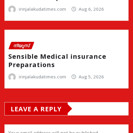
irinjalakudatimes.com
Aug 6, 2026
ന്യൂസ്
Sensible Medical insurance
Preparations
irinjalakudatimes.com
Aug 5, 2026
LEAVE A REPLY
Your email address will not be published.