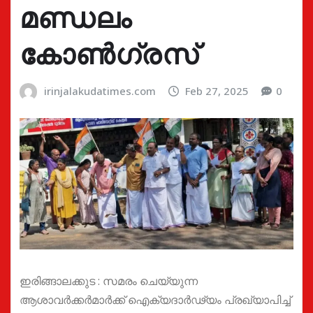
മണ്ഡലം
കോൺഗ്രസ്
irinjalakudatimes.com
Feb 27, 2025
0
ഇരിങ്ങാലക്കുട : സമരം ചെയ്യുന്ന
ആശാവർക്കർമാർക്ക് ഐക്യദാർഢ്യം പ്രഖ്യാപിച്ച്