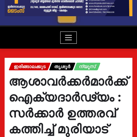
ഇരിങ്ങാലക്കുട
തൃശൂർ
ന്യൂസ്
ആശാവർക്കർമാർക്ക്
ഐക്യദാർഢ്യം :
സർക്കാർ ഉത്തരവ്
കത്തിച്ച് മുരിയാട്