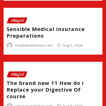
ന്യൂസ്
Sensible Medical insurance
Preparations
irinjalakudatimes.com
Aug 5, 2026
ന്യൂസ്
The brand new 11 How do i
Replace your Digestive Of
course
irinjalakudatimes.com
Aug 5, 2026