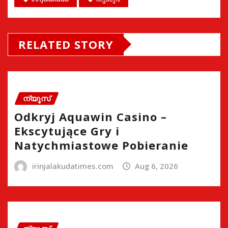
RELATED STORY
ന്യൂസ്
Odkryj Aquawin Casino –
Ekscytujące Gry i
Natychmiastowe Pobieranie
irinjalakudatimes.com
Aug 6, 2026