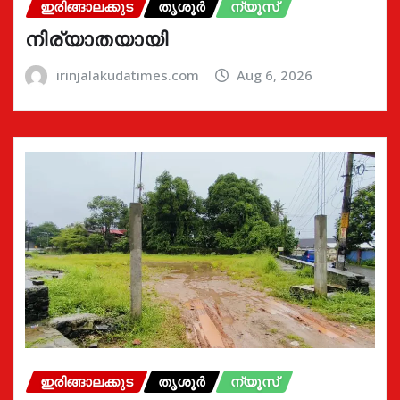
ഇരിങ്ങാലക്കുട
തൃശൂർ
ന്യൂസ്
നിര്യാതയായി
irinjalakudatimes.com
Aug 6, 2026
ഇരിങ്ങാലക്കുട
തൃശൂർ
ന്യൂസ്