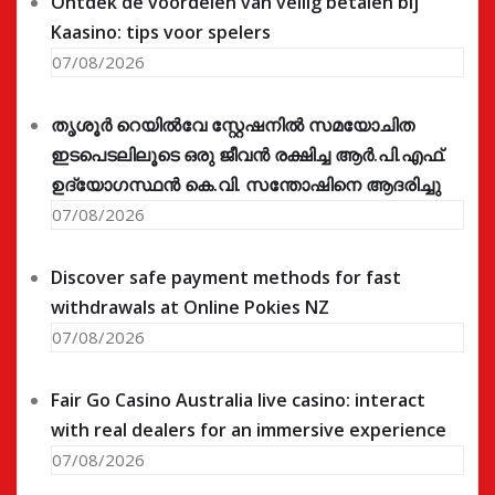
Ontdek de voordelen van veilig betalen bij
Kaasino: tips voor spelers
07/08/2026
തൃശൂർ റെയിൽവേ സ്റ്റേഷനിൽ സമയോചിത
ഇടപെടലിലൂടെ ഒരു ജീവൻ രക്ഷിച്ച ആർ.പി.എഫ്.
ഉദ്യോഗസ്ഥൻ കെ.വി. സന്തോഷിനെ ആദരിച്ചു
07/08/2026
Discover safe payment methods for fast
withdrawals at Online Pokies NZ
07/08/2026
Fair Go Casino Australia live casino: interact
with real dealers for an immersive experience
07/08/2026