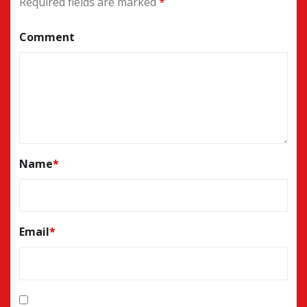
Required fields are marked
*
Comment
Name
*
Email
*