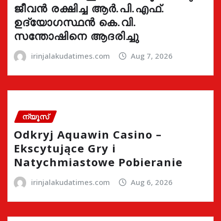
ജീവൻ രക്ഷിച്ച ആർ.പി.എഫ്.
ഉദ്യോഗസ്ഥൻ കെ.വി.
സന്തോഷിനെ ആദരിച്ചു
irinjalakudatimes.com
Aug 7, 2026
ന്യൂസ്
Odkryj Aquawin Casino –
Ekscytujące Gry i
Natychmiastowe Pobieranie
irinjalakudatimes.com
Aug 6, 2026