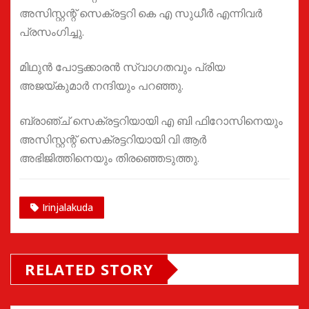
അസിസ്റ്റന്റ് സെക്രട്ടറി കെ എ സുധീർ എന്നിവർ
പ്രസംഗിച്ചു.
മിഥുൻ പോട്ടക്കാരൻ സ്വാഗതവും പ്രിയ
അജയ്കുമാർ നന്ദിയും പറഞ്ഞു.
ബ്രാഞ്ച് സെക്രട്ടറിയായി എ ബി ഫിറോസിനെയും
അസിസ്റ്റന്റ് സെക്രട്ടറിയായി വി ആർ
അഭിജിത്തിനെയും തിരഞ്ഞെടുത്തു.
Irinjalakuda
RELATED STORY