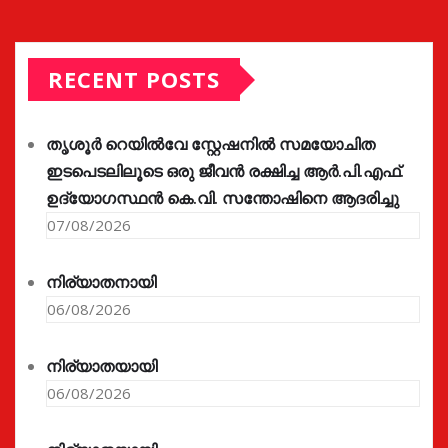
RECENT POSTS
തൃശൂർ റെയിൽവേ സ്റ്റേഷനിൽ സമയോചിത
ഇടപെടലിലൂടെ ഒരു ജീവൻ രക്ഷിച്ച ആർ.പി.എഫ്.
ഉദ്യോഗസ്ഥൻ കെ.വി. സന്തോഷിനെ ആദരിച്ചു
07/08/2026
നിര്യാതനായി
06/08/2026
നിര്യാതയായി
06/08/2026