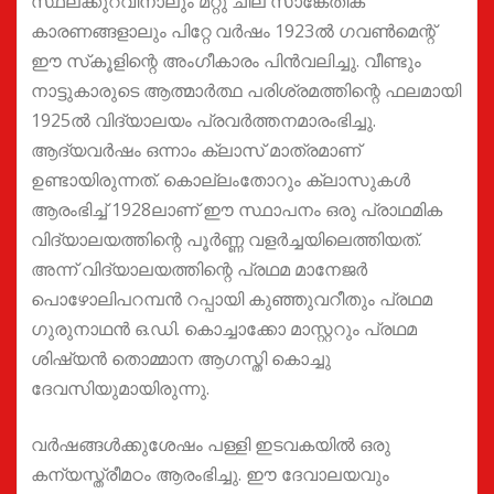
സ്ഥലക്കുറവിനാലും മറ്റു ചില സാങ്കേതിക
കാരണങ്ങളാലും പിറ്റേ വര്‍ഷം 1923ല്‍ ഗവണ്‍മെന്റ്
ഈ സ്‌കൂളിന്റെ അംഗീകാരം പിന്‍വലിച്ചു. വീണ്ടും
നാട്ടുകാരുടെ ആത്മാര്‍ത്ഥ പരിശ്രമത്തിന്റെ ഫലമായി
1925ല്‍ വിദ്യാലയം പ്രവര്‍ത്തനമാരംഭിച്ചു.
ആദ്യവര്‍ഷം ഒന്നാം ക്ലാസ് മാത്രമാണ്
ഉണ്ടായിരുന്നത്. കൊല്ലംതോറും ക്ലാസുകള്‍
ആരംഭിച്ച് 1928ലാണ് ഈ സ്ഥാപനം ഒരു പ്രാഥമിക
വിദ്യാലയത്തിന്റെ പൂര്‍ണ്ണ വളര്‍ച്ചയിലെത്തിയത്.
അന്ന് വിദ്യാലയത്തിന്റെ പ്രഥമ മാനേജര്‍
പൊഴോലിപറമ്പന്‍ റപ്പായി കുഞ്ഞുവറീതും പ്രഥമ
ഗുരുനാഥന്‍ ഒ.ഡി. കൊച്ചാക്കോ മാസ്റ്ററും പ്രഥമ
ശിഷ്യന്‍ തൊമ്മാന ആഗസ്തി കൊച്ചു
ദേവസിയുമായിരുന്നു.
വര്‍ഷങ്ങള്‍ക്കുശേഷം പള്ളി ഇടവകയില്‍ ഒരു
കന്യസ്ത്രീമഠം ആരംഭിച്ചു. ഈ ദേവാലയവും