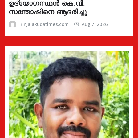
ഉദ്യോഗസ്ഥൻ കെ.വി.
സന്തോഷിനെ ആദരിച്ചു
irinjalakudatimes.com
Aug 7, 2026