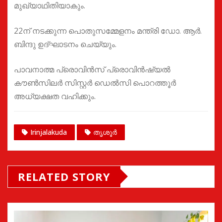
മുഖ്യാഥിതിയാകും.
22ന് നടക്കുന്ന പൊതുസമ്മേളനം മന്ത്രി ഡോ. ആര്‍.
ബിന്ദു ഉദ്ഘാടനം ചെയ്യും.
പാവനാത്മ പ്രൊവിന്‍സ് പ്രൊവിന്‍ഷ്യല്‍
കൗണ്‍സിലര്‍ സിസ്റ്റര്‍ ഡെല്‍സി പൊറത്തൂര്‍
അധ്യക്ഷത വഹിക്കും.
Irinjalakuda
തൃശൂർ
RELATED STORY