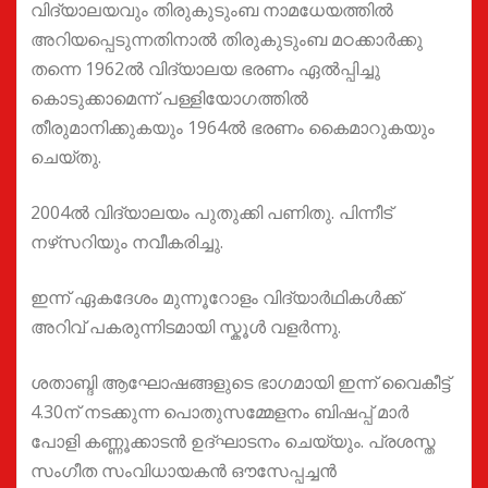
വിദ്യാലയവും തിരുകുടുംബ നാമധേയത്തില്‍
അറിയപ്പെടുന്നതിനാല്‍ തിരുകുടുംബ മഠക്കാര്‍ക്കു
തന്നെ 1962ല്‍ വിദ്യാലയ ഭരണം ഏല്‍പ്പിച്ചു
കൊടുക്കാമെന്ന് പള്ളിയോഗത്തില്‍
തീരുമാനിക്കുകയും 1964ല്‍ ഭരണം കൈമാറുകയും
ചെയ്തു.
2004ല്‍ വിദ്യാലയം പുതുക്കി പണിതു. പിന്നീട്
നഴ്‌സറിയും നവീകരിച്ചു.
ഇന്ന് ഏകദേശം മുന്നൂറോളം വിദ്യാർഥികൾക്ക്
അറിവ് പകരുന്നിടമായി സ്കൂൾ വളർന്നു.
ശതാബ്ദി ആഘോഷങ്ങളുടെ ഭാഗമായി ഇന്ന് വൈകീട്ട്
4.30ന് നടക്കുന്ന പൊതുസമ്മേളനം ബിഷപ്പ് മാര്‍
പോളി കണ്ണൂക്കാടന്‍ ഉദ്ഘാടനം ചെയ്യും. പ്രശസ്ത
സംഗീത സംവിധായകന്‍ ഔസേപ്പച്ചന്‍