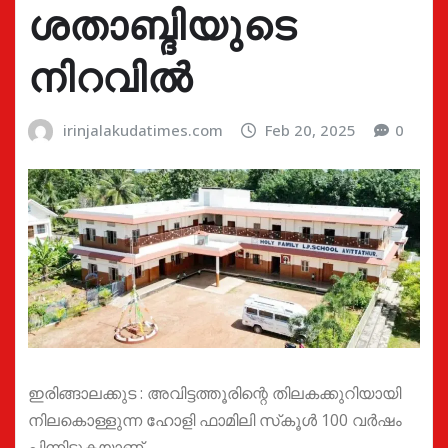
ശതാബ്ദിയുടെ
നിറവില്‍
irinjalakudatimes.com
Feb 20, 2025
0
ഇരിങ്ങാലക്കുട : അവിട്ടത്തൂരിന്റെ തിലകക്കുറിയായി
നിലകൊള്ളുന്ന ഹോളി ഫാമിലി സ്‌കൂള്‍ 100 വര്‍ഷം
പിന്നിടുകയാണ്.