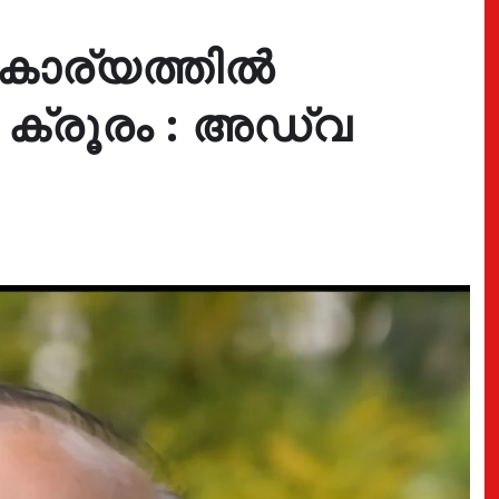
കാര്യത്തിൽ
 ക്രൂരം : അഡ്വ