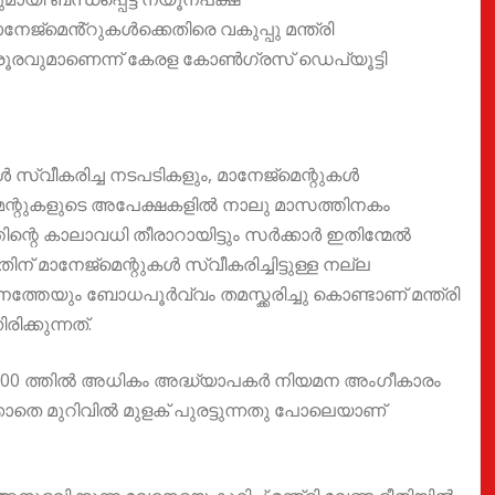
ാനേജ്മെൻ്റുകൾക്കെതിരെ വകുപ്പു മന്ത്രി
്രൂരവുമാണെന്ന് കേരള കോൺഗ്രസ് ഡെപ്യൂട്ടി
ൾ സ്വീകരിച്ച നടപടികളും, മാനേജ്മെന്റുകൾ
മെന്റുകളുടെ അപേക്ഷകളിൽ നാലു മാസത്തിനകം
ിന്റെ കാലാവധി തീരാറായിട്ടും സർക്കാർ ഇതിന്മേൽ
ിന് മാനേജ്മെന്റുകൾ സ്വീകരിച്ചിട്ടുള്ള നല്ല
േയും ബോധപൂർവ്വം തമസ്ക്കരിച്ചു കൊണ്ടാണ് മന്ത്രി
ിക്കുന്നത്.
6,000 ത്തിൽ അധികം അദ്ധ്യാപകർ നിയമന അംഗീകാരം
കാതെ മുറിവിൽ മുളക് പുരട്ടുന്നതു പോലെയാണ്