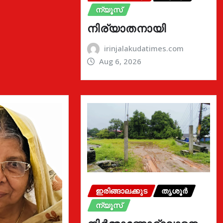
ന്യൂസ്
നിര്യാതനായി
irinjalakudatimes.com
Aug 6, 2026
ഇരിങ്ങാലക്കുട
തൃശൂർ
ന്യൂസ്