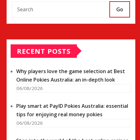
Go
RECENT POSTS
Why players love the game selection at Best
Online Pokies Australia: an in-depth look
06/08/2026
Play smart at PayID Pokies Australia: essential
tips for enjoying real money pokies
06/08/2026