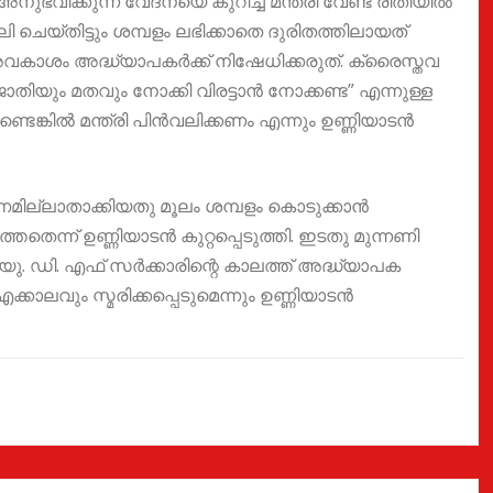
ിക്കുന്ന വേദനയെ കുറിച്ച് മന്ത്രി വേണ്ട രീതിയിൽ
 ചെയ്തിട്ടും ശമ്പളം ലഭിക്കാതെ ദുരിതത്തിലായത്
 അവകാശം അദ്ധ്യാപകർക്ക് നിഷേധിക്കരുത്. ക്രൈസ്തവ
തിയും മതവും നോക്കി വിരട്ടാൻ നോക്കണ്ട” എന്നുള്ള
ടെങ്കിൽ മന്ത്രി പിൻവലിക്കണം എന്നും ഉണ്ണിയാടൻ
ില്ലാതാക്കിയതു മൂലം ശമ്പളം കൊടുക്കാൻ
ന്ന് ഉണ്ണിയാടൻ കുറ്റപ്പെടുത്തി. ഇടതു മുന്നണി
യു. ഡി. എഫ് സർക്കാരിന്റെ കാലത്ത് അദ്ധ്യാപക
ാലവും സ്മരിക്കപ്പെടുമെന്നും ഉണ്ണിയാടൻ