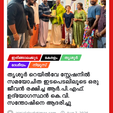
ഇരിങ്ങാലക്കുട
കേരളം
തൃശൂർ
ദേശീയം
ന്യൂസ്
തൃശൂർ റെയിൽവേ സ്റ്റേഷനിൽ
സമയോചിത ഇടപെടലിലൂടെ ഒരു
ജീവൻ രക്ഷിച്ച ആർ.പി.എഫ്.
ഉദ്യോഗസ്ഥൻ കെ.വി.
സന്തോഷിനെ ആദരിച്ചു
irinjalakudatimes.com
Aug 7, 2026