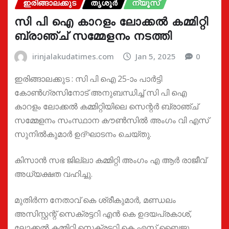
ഇരിങ്ങാലക്കുട
തൃശൂർ
ന്യൂസ്
സി പി ഐ കാറളം ലോക്കൽ കമ്മിറ്റി
ബ്രാഞ്ച് സമ്മേളനം നടത്തി
irinjalakudatimes.com
Jan 5, 2025
0
ഇരിങ്ങാലക്കുട : സി പി ഐ 25-ാം പാർട്ടി
കോൺഗ്രസിനോട് അനുബന്ധിച്ച് സി പി ഐ
കാറളം ലോക്കൽ കമ്മിറ്റിയിലെ സെന്റർ ബ്രാഞ്ച്
സമ്മേളനം സംസ്ഥാന കൗൺസിൽ അംഗം വി എസ്
സുനിൽകുമാർ ഉദ്ഘാടനം ചെയ്തു.
കിസാൻ സഭ ജില്ലാ കമ്മിറ്റി അംഗം എ ആർ രാജീവ്
അധ്യക്ഷത വഹിച്ചു.
മുതിർന്ന നേതാവ് കെ ശ്രീകുമാർ, മണ്ഡലം
അസിസ്റ്റന്റ് സെക്രട്ടറി എൻ കെ ഉദയപ്രകാശ്,
ലോക്കൽ കമ്മിറ്റി സെക്രട്ടറി കെ എസ് ബൈജു,