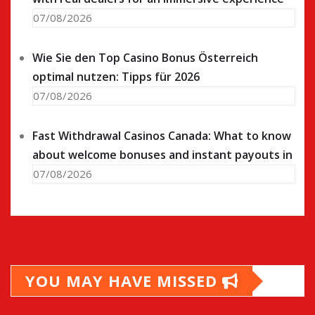
07/08/2026
Wie Sie den Top Casino Bonus Österreich
optimal nutzen: Tipps für 2026
07/08/2026
Fast Withdrawal Casinos Canada: What to know
about welcome bonuses and instant payouts in
07/08/2026
YOU MAY HAVE MISSED