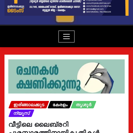
ഇരിങ്ങാലക്കുട
കേരളം
തൃശൂർ
ന്യൂസ്
വീട്ടിലെ ലൈബ്രറി
പുരസ്കാരത്തിനായികൃതികൾ