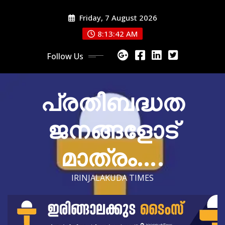
Skip
Friday, 7 August 2026
to
content
8:13:42 AM
Follow Us
പ്രതിബദ്ധത
ജനങ്ങളോട്
മാത്രം….
IRINJALAKUDA TIMES