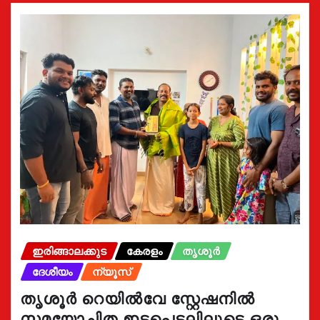
ഇരിങ്ങാലക്കുട
കേരളം
തൃശൂർ
ദേശീയം
ന്യൂസ്
തൃശൂർ റെയിൽവേ സ്റ്റേഷനിൽ
സമയോചിത ഇടപെടലിലൂടെ ഒരു