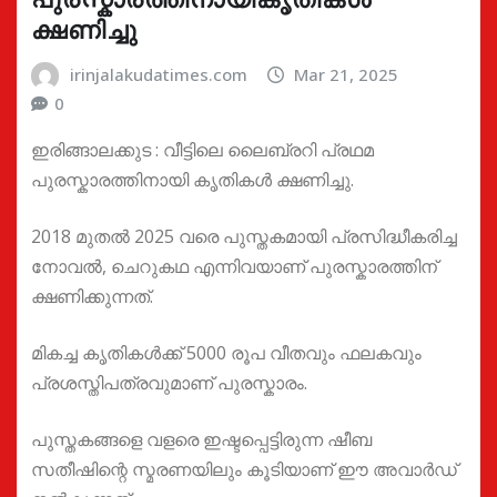
ക്ഷണിച്ചു
irinjalakudatimes.com
Mar 21, 2025
0
ഇരിങ്ങാലക്കുട : വീട്ടിലെ ലൈബ്രറി പ്രഥമ
പുരസ്കാരത്തിനായി കൃതികൾ ക്ഷണിച്ചു.
2018 മുതൽ 2025 വരെ പുസ്തകമായി പ്രസിദ്ധീകരിച്ച
നോവൽ, ചെറുകഥ എന്നിവയാണ് പുരസ്കാരത്തിന്
ക്ഷണിക്കുന്നത്.
മികച്ച കൃതികൾക്ക് 5000 രൂപ വീതവും ഫലകവും
പ്രശസ്തിപത്രവുമാണ് പുരസ്കാരം.
പുസ്തകങ്ങളെ വളരെ ഇഷ്ടപ്പെട്ടിരുന്ന ഷീബ
സതീഷിന്റെ സ്മരണയിലും കൂടിയാണ് ഈ അവാർഡ്