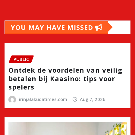
YOU MAY HAVE MISSED
PUBLIC
Ontdek de voordelen van veilig
betalen bij Kaasino: tips voor
spelers
irinjalakudatimes.com
Aug 7, 2026