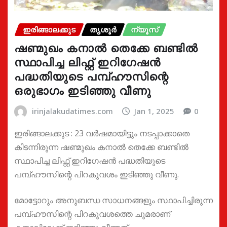
ഇരിങ്ങാലക്കുട
തൃശൂർ
ന്യൂസ്
ഷണ്മുഖം കനാല്‍ തെക്കേ ബണ്ടില്‍
സ്ഥാപിച്ച ലിഫ്റ്റ് ഇറിഗേഷന്‍
പദ്ധതിയുടെ പമ്പ്ഹൗസിന്റെ
ഒരുഭാഗം ഇടിഞ്ഞു വീണു
irinjalakudatimes.com
Jan 1, 2025
0
ഇരിങ്ങാലക്കുട : 23 വര്‍ഷമായിട്ടും നടപ്പാക്കാതെ
കിടന്നിരുന്ന ഷണ്മുഖം കനാല്‍ തെക്കേ ബണ്ടില്‍
സ്ഥാപിച്ച ലിഫ്റ്റ് ഇറിഗേഷന്‍ പദ്ധതിയുടെ
പമ്പ്ഹൗസിന്റെ പിറകുവശം ഇടിഞ്ഞു വീണു.
മോട്ടോറും അനുബന്ധ സാധനങ്ങളും സ്ഥാപിച്ചിരുന്ന
പമ്പ്ഹൗസിന്റെ പിറകുവശത്തെ ചുമരാണ്