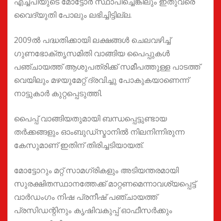
എച്ച്പിയുടെ മോട്ടോര്‍ സ്ഥാപിച്ചെങ്കിലും ഇതുവരെ
വൈദ്യുതി പോലും ലഭിച്ചിട്ടില്ല.
2009ല്‍ പദ്ധതിക്കായി ലക്ഷങ്ങള്‍ ചെലവഴിച്ച്
ഗുണഭോക്തൃസമിതി വാങ്ങിയ പൈപ്പുകള്‍
പഞ്ചായത്ത് ആശുപത്രിക്ക് സമീപത്തുള്ള പാടത്ത്
വെയിലും മഴയുമേറ്റ് ദ്രവിച്ചു പോകുകയാണെന്ന്
നാട്ടുകാർ കുറ്റപ്പെടുത്തി.
പൈപ്പ് വാങ്ങിയതുമായി ബന്ധപ്പെട്ടുണ്ടായ
തര്‍ക്കങ്ങളും ഓംബുഡ്‌സ്മാനില്‍ നിലനിന്നിരുന്ന
കേസുമാണ് ഇതിന് തിരിച്ചടിയായത്.
മോട്ടോറും മറ്റ് സാമഗ്രികളും അടിയന്തരമായി
സുരക്ഷിതസ്ഥാനത്തേക്ക് മാറ്റണമെന്നാവശ്യപ്പെട്ട്
വാര്‍ഡംഗം നിഷ പ്രനീഷ് പഞ്ചായത്ത്
പ്രസിഡന്റിനും കൃഷിവകുപ്പ് ഓഫീസര്‍ക്കും