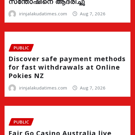
സന്തോഷിനെ ആദരിച്ചു
irinjalakudatimes.com
Aug 7, 2026
PUBLIC
Discover safe payment methods
for fast withdrawals at Online
Pokies NZ
irinjalakudatimes.com
Aug 7, 2026
PUBLIC
Fair Go Casino Australia live