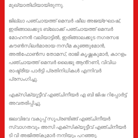
മുഖ്യാതിഥിയായിരുന്നു.
ജില്ലാ പഞ്ചായത്ത് മെമ്പർ ഷീല അജയ്ഘോഷ്,
ഇരിങ്ങാലക്കുട ബ്ലോക്ക് പഞ്ചായത്ത് മെമ്പർ
മോഹനൻ വലിയാട്ടിൽ, ഇരിങ്ങാലക്കുട നഗരസഭ
കൗൺസിലർമാരായ നസീമ കുഞ്ഞുമോൻ,
അൽഫോൺസ തോമസ്, രാജി കൃഷ്ണകുമാർ, കാറളം
പഞ്ചായത്ത് മെമ്പർ ലൈജു ആൻ്റണി, വിവിധ
രാഷ്ട്രീയ പാർട്ടി പ്രതിനിധികൾ എന്നിവർ
പ്രസംഗിച്ചു.
എക്സിക്യൂട്ടീവ് എഞ്ചിനീയർ എ ബി ജിഷ റിപ്പോർട്ട്
അവതരിപ്പിച്ചു.
ജലവിഭവ വകുപ്പ് സൂപ്രണ്ടിങ്ങ് എഞ്ചിനീയർ
സ്വാഗതവും അസി എക്സിക്യൂട്ടീവ് എഞ്ചിനീയർ
ടി വി അജിത്ത്കുമാർ നന്ദിയും പറഞ്ഞു.