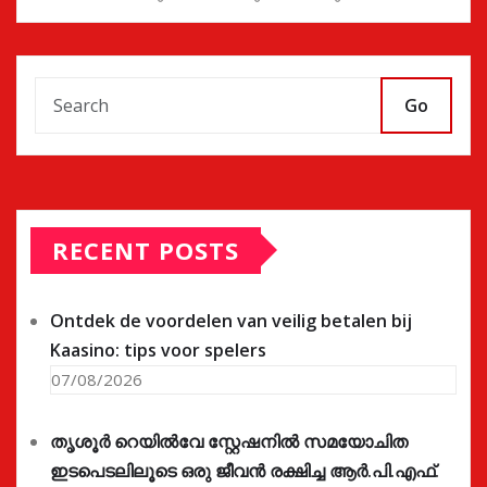
Go
RECENT POSTS
Ontdek de voordelen van veilig betalen bij
Kaasino: tips voor spelers
07/08/2026
തൃശൂർ റെയിൽവേ സ്റ്റേഷനിൽ സമയോചിത
ഇടപെടലിലൂടെ ഒരു ജീവൻ രക്ഷിച്ച ആർ.പി.എഫ്.