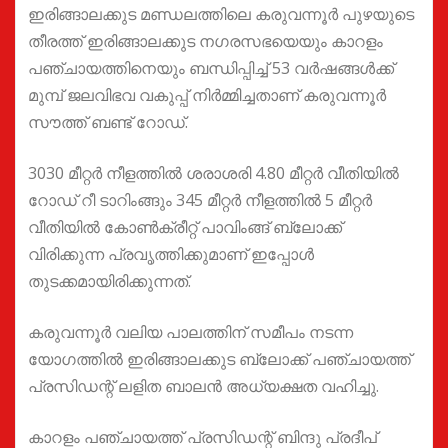
ഇരിങ്ങാലക്കുട മണ്ഡലത്തിലെ കരുവന്നൂർ പുഴയുടെ
തീരത്ത് ഇരിങ്ങാലക്കുട നഗരസഭയെയും കാറളം
പഞ്ചായത്തിനെയും ബന്ധിപ്പിച്ച് 53 വർഷങ്ങൾക്ക്
മുമ്പ് ജലവിഭവ വകുപ്പ് നിർമ്മിച്ചതാണ് കരുവന്നൂർ
സൗത്ത് ബണ്ട് റോഡ്.
3030 മീറ്റർ നീളത്തിൽ ശരാശരി 4.80 മീറ്റർ വീതിയിൽ
റോഡ് റീ ടാറിംങ്ങും 345 മീറ്റർ നീളത്തിൽ 5 മീറ്റർ
വീതിയിൽ കോൺക്രീറ്റ് പാവിംങ്ങ് ബ്ലോക്ക്
വിരിക്കുന്ന പ്രവൃത്തിക്കുമാണ് ഇപ്പോൾ
തുടക്കമായിരിക്കുന്നത്.
കരുവന്നൂർ വലിയ പാലത്തിന് സമീപം നടന്ന
യോഗത്തിൽ ഇരിങ്ങാലക്കുട ബ്ലോക്ക് പഞ്ചായത്ത്
പ്രസിഡന്റ് ലളിത ബാലൻ അധ്യക്ഷത വഹിച്ചു.
കാറളം പഞ്ചായത്ത് പ്രസിഡന്റ് ബിന്ദു പ്രദീപ്