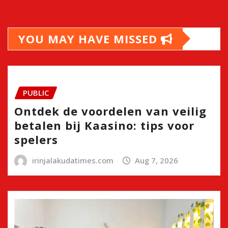
YOU MAY HAVE MISSED
PUBLIC
Ontdek de voordelen van veilig
betalen bij Kaasino: tips voor
spelers
irinjalakudatimes.com
Aug 7, 2026