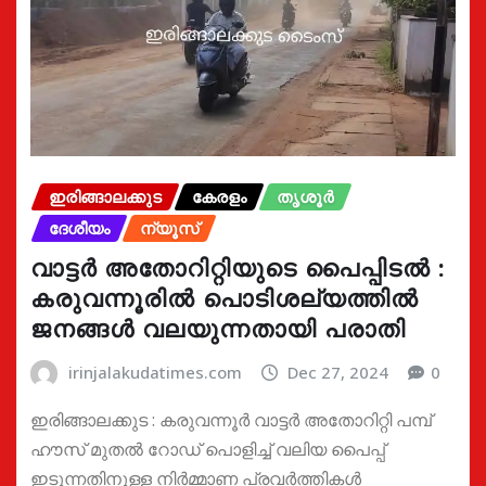
ഇരിങ്ങാലക്കുട
കേരളം
തൃശൂർ
ദേശീയം
ന്യൂസ്
വാട്ടർ അതോറിറ്റിയുടെ പൈപ്പിടൽ :
കരുവന്നൂരിൽ പൊടിശല്യത്തിൽ
ജനങ്ങൾ വലയുന്നതായി പരാതി
irinjalakudatimes.com
Dec 27, 2024
0
ഇരിങ്ങാലക്കുട : കരുവന്നൂർ വാട്ടർ അതോറിറ്റി പമ്പ്
ഹൗസ് മുതൽ റോഡ് പൊളിച്ച് വലിയ പൈപ്പ്
ഇടുന്നതിനുള്ള നിർമ്മാണ പ്രവർത്തികൾ