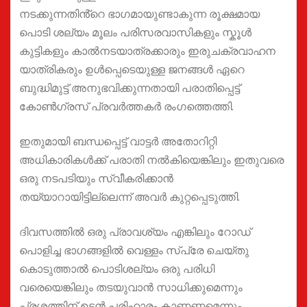
നടക്കുന്നതിൻ്റെ ഭാഗമായുണ്ടാകുന്ന രൂക്ഷമായ
പൊടി ശല്യം മൂലം പരിസരവാസികളും സ്കൂൾ
കുട്ടികളും കാൽനടയാത്രക്കാരും ഇരുചക്രവാഹന
യാത്രികരും ഉൾപ്പെടെയുള്ള ജനങ്ങൾ ഏറെ
ബുദ്ധിമുട്ട് അനുഭവിക്കുന്നതായി പരാതിപ്പെട്ട്
കോൺഗ്രസ് പ്രവർത്തകർ രംഗത്തെത്തി.
ഇതുമായി ബന്ധപ്പെട്ട് വാട്ടർ അതോറിറ്റി
അധികാരികൾക്ക് പരാതി നൽകിയെങ്കിലും ഇതുവരെ
ഒരു നടപടിയും സ്വീകരിക്കാൻ
തയ്യാറായിട്ടില്ലെന്ന് അവർ കുറ്റപ്പെടുത്തി.
ദിവസത്തിൽ ഒരു പ്രാവശ്യം എങ്കിലും റോഡ്
പൊളിച്ച ഭാഗങ്ങളിൽ വെള്ളം സ്‌പ്രേ ചെയ്തു
കൊടുത്താൽ പൊടിശല്യം ഒരു പരിധി
വരെയെങ്കിലും തടയുവാൻ സാധിക്കുമെന്നും
പ്രശ്നത്തിന് ഉടൻ പരിഹാരം കാണണമെന്നും