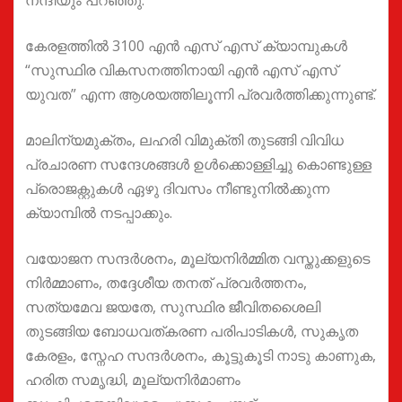
കേരളത്തിൽ 3100 എൻ എസ് എസ് ക്യാമ്പുകൾ
“സുസ്ഥിര വികസനത്തിനായി എൻ എസ് എസ്
യുവത” എന്ന ആശയത്തിലൂന്നി പ്രവർത്തിക്കുന്നുണ്ട്.
മാലിന്യമുക്തം, ലഹരി വിമുക്തി തുടങ്ങി വിവിധ
പ്രചാരണ സന്ദേശങ്ങൾ ഉൾക്കൊള്ളിച്ചു കൊണ്ടുള്ള
പ്രൊജക്റ്റുകൾ ഏഴു ദിവസം നീണ്ടുനിൽക്കുന്ന
ക്യാമ്പിൽ നടപ്പാക്കും.
വയോജന സന്ദർശനം, മൂല്യനിർമ്മിത വസ്തുക്കളുടെ
നിർമ്മാണം, തദ്ദേശീയ തനത് പ്രവർത്തനം,
സത്യമേവ ജയതേ, സുസ്ഥിര ജീവിതശൈലി
തുടങ്ങിയ ബോധവത്കരണ പരിപാടികൾ, സുകൃത
കേരളം, സ്നേഹ സന്ദർശനം, കൂട്ടുകൂടി നാടു കാണുക,
ഹരിത സമൃദ്ധി, മൂല്യനിർമാണം