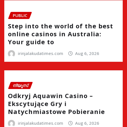
PUBLIC
Step into the world of the best
online casinos in Australia:
Your guide to
irinjalakudatimes.com
Aug 6, 2026
ന്യൂസ്
Odkryj Aquawin Casino –
Ekscytujące Gry i
Natychmiastowe Pobieranie
irinjalakudatimes.com
Aug 6, 2026