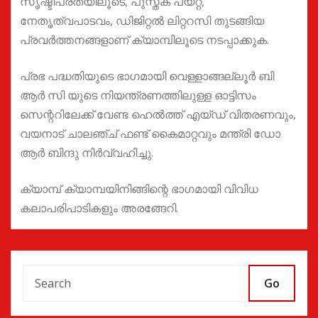
സൃഷ്ടിപരതയിലൂടെ, പുസ്തക പയറ്റ്,
നേതൃത്വപാടവം, ഡിജിറ്റൽ ലിറ്ററസി തുടങ്ങിയ
പ്രവർത്തനങ്ങളാണ് ക്യാമ്പിലൂടെ നടപ്പാക്കുക.
പ്രഭ പദ്ധതിയുടെ ഭാഗമായി വെള്ളാങ്ങല്ലൂർ ബി
ആർ സി യുടെ നിയന്ത്രണത്തിലുള്ള ഓട്ടിസം
സെന്ററിലേക്ക് വേണ്ട ഹെൽത്ത്‌ എയ്ഡ് വിതരണവും,
വയനാട് ചാലഞ്ച് ഫണ്ട്‌ കൈമാറ്റവും മന്ത്രി ഡോ
ആർ ബിന്ദു നിർവ്വഹിച്ചു.
ക്യാമ്പ് ക്യാമ്പയിനിങ്ങിന്റെ ഭാഗമായി വിവിധ
കലാപരിപാടികളും അരങ്ങേറി.
Go