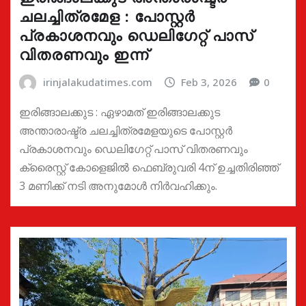
ചലച്ചിത്രമേള : പോസ്റ്റർ
പ്രകാശനവും ഡെലിഗേറ്റ് പാസ്
വിതരണവും ഇന്ന്
irinjalakudatimes.com
Feb 3, 2026
0
ഇരിങ്ങാലക്കുട : ഏഴാമത് ഇരിങ്ങാലക്കുട
അന്താരാഷ്ട്ര ചലച്ചിത്രമേളയുടെ പോസ്റ്റർ
പ്രകാശനവും ഡെലിഗേറ്റ് പാസ് വിതരണവും
ക്രൈസ്റ്റ് കോളെജിൽ ഫെബ്രുവരി 4ന് ഉച്ചതിരിഞ്ഞ്
3 മണിക്ക് നടി അനുമോൾ നിർവഹിക്കും.