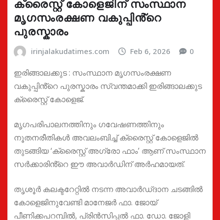
ക്രൈസ്റ്റ് കോളെജിന് സംസ്ഥാന
മൃഗസംരക്ഷണ വകുപ്പിൻ്റെ
പുരസ്കാരം
irinjalakudatimes.com
Feb 6, 2026
0
ഇരിങ്ങാലക്കുട : സംസ്ഥാന മൃഗസംരക്ഷണ
വകുപ്പിൻ്റെ പുരസ്കാരം സ്വന്തമാക്കി ഇരിങ്ങാലക്കുട
ക്രൈസ്റ്റ് കോളെജ്.
മൃഗപരിപാലനത്തിനും ഗവേഷണത്തിനും
നൂതനരീതികൾ അവലംബിച്ച് ക്രൈസ്റ്റ് കോളെജിൽ
തുടങ്ങിയ ‘ക്രൈസ്റ്റ് അഗ്രോ ഫാം’ ആണ് സംസ്ഥാന
സർക്കാരിൻ്റെ ഈ അവാർഡിന് അർഹമായത്.
തൃശൂർ കലക്ടറേറ്റിൽ നടന്ന അവാർഡ്ദാന ചടങ്ങിൽ
കോളെജിനുവേണ്ടി മാനേജർ ഫാ. ജോയ്
പീണിക്കപറമ്പിൽ, പ്രിൻസിപ്പൽ ഫാ. ഡോ. ജോളി