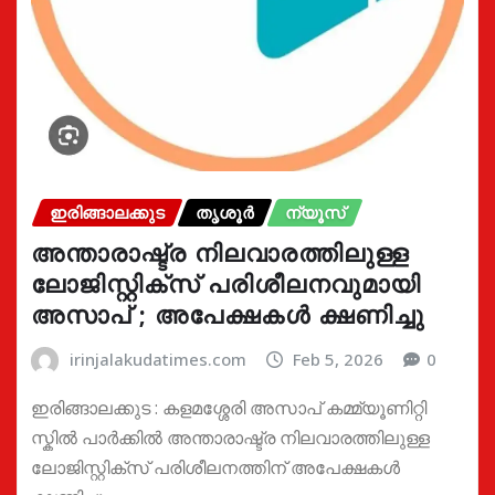
ഇരിങ്ങാലക്കുട
തൃശൂർ
ന്യൂസ്
അന്താരാഷ്ട്ര നിലവാരത്തിലുള്ള
ലോജിസ്റ്റിക്സ് പരിശീലനവുമായി
അസാപ് ; അപേക്ഷകൾ ക്ഷണിച്ചു
irinjalakudatimes.com
Feb 5, 2026
0
ഇരിങ്ങാലക്കുട : കളമശ്ശേരി അസാപ് കമ്മ്യൂണിറ്റി
സ്കിൽ പാർക്കിൽ അന്താരാഷ്ട്ര നിലവാരത്തിലുള്ള
ലോജിസ്റ്റിക്സ് പരിശീലനത്തിന് അപേക്ഷകൾ