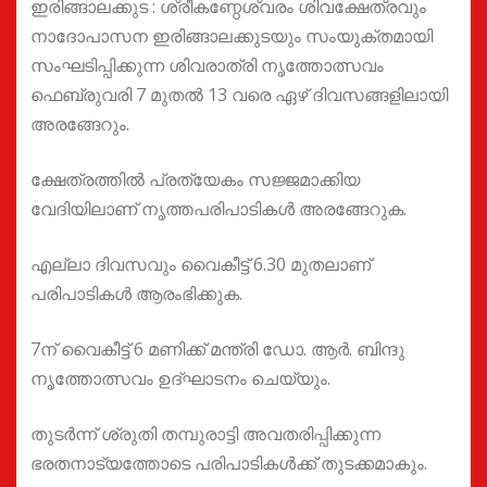
ഇരിങ്ങാലക്കുട : ശ്രീകണ്ഠേശ്വരം ശിവക്ഷേത്രവും
നാദോപാസന ഇരിങ്ങാലക്കുടയും സംയുക്തമായി
സംഘടിപ്പിക്കുന്ന ശിവരാത്രി നൃത്തോത്സവം
ഫെബ്രുവരി 7 മുതൽ 13 വരെ ഏഴ് ദിവസങ്ങളിലായി
അരങ്ങേറും.
ക്ഷേത്രത്തിൽ പ്രത്യേകം സജ്ജമാക്കിയ
വേദിയിലാണ് നൃത്തപരിപാടികൾ അരങ്ങേറുക.
എല്ലാ ദിവസവും വൈകീട്ട് 6.30 മുതലാണ്
പരിപാടികൾ ആരംഭിക്കുക.
7ന് വൈകീട്ട് 6 മണിക്ക് മന്ത്രി ഡോ. ആർ. ബിന്ദു
നൃത്തോത്സവം ഉദ്ഘാടനം ചെയ്യും.
തുടർന്ന് ശ്രുതി തമ്പുരാട്ടി അവതരിപ്പിക്കുന്ന
ഭരതനാട്യത്തോടെ പരിപാടികൾക്ക് തുടക്കമാകും.