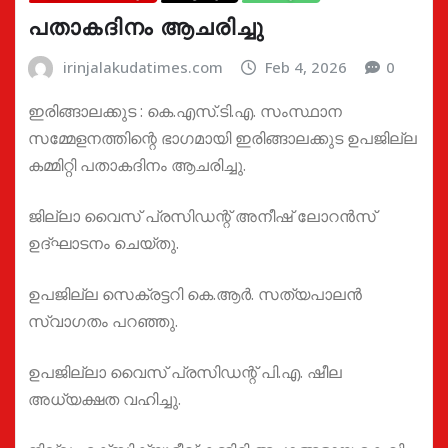
പതാകദിനം ആചരിച്ചു
irinjalakudatimes.com
Feb 4, 2026
0
ഇരിങ്ങാലക്കുട : കെ.എസ്.ടി.എ. സംസ്ഥാന
സമ്മേളനത്തിന്റെ ഭാഗമായി ഇരിങ്ങാലക്കുട ഉപജില്ല
കമ്മിറ്റി പതാകദിനം ആചരിച്ചു.
ജില്ലാ വൈസ് പ്രസിഡന്റ് അനീഷ് ലോറൻസ്
ഉദ്ഘാടനം ചെയ്തു.
ഉപജില്ല സെക്രട്ടറി കെ.ആർ. സത്യപാലൻ
സ്വാഗതം പറഞ്ഞു.
ഉപജില്ലാ വൈസ് പ്രസിഡന്റ് പി.എ. ഷീല
അധ്യക്ഷത വഹിച്ചു.