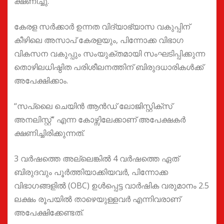
ക്ഷണിച്ചു.
കേരള സർക്കാർ ഉന്നത വിദ്യാഭ്യാസ വകുപ്പിന്
കീഴിലെ അസാപ് കേരളയും, പിന്നോക്ക വിഭാഗ
വികസന വകുപ്പും സംയുക്തമായി സംഘടിപ്പിക്കുന്ന
തൊഴിലധിഷ്ഠിത പരിശീലനത്തിന് ബിരുദധാരികൾക്ക്
അപേക്ഷിക്കാം.
“സപ്ലൈ ചെയിൻ ആൻഡ് ലോജിസ്റ്റിക്സ്
അനലിസ്റ്റ്” എന്ന കോഴ്സിലേക്കാണ് അപേക്ഷകർ
ക്ഷണിച്ചിരിക്കുന്നത്.
3 വർഷത്തെ അല്ലെങ്കിൽ 4 വർഷത്തെ ഏത്
ബിരുദവും പൂർത്തിയാക്കിയവർ, പിന്നോക്ക
വിഭാഗങ്ങളിൽ (OBC) ഉൾപ്പെട്ട വാർഷിക വരുമാനം 2.5
ലക്ഷം രൂപയിൽ താഴെയുള്ളവർ എന്നിവരാണ്
അപേക്ഷിക്കേണ്ടത്.