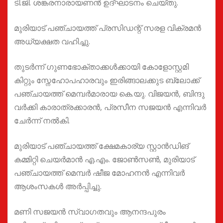
ടി.ജി. ശങ്കരനാരായണൻ ഉദ്ഘാടനം ചെയ്തു.
മുരിയാട് പഞ്ചായത്ത് പ്രസിഡന്റ്‌ സരള വിക്രമൻ
അധ്യക്ഷത വഹിച്ചു.
തുടർന്ന് ഗുണഭോക്താക്കൾക്കായി കോളോസ്റ്റമി
കിറ്റും സ്നേഹോപഹാരവും ഇരിങ്ങാലക്കുട ബ്ലോക്ക്‌
പഞ്ചായത്ത്‌ മെമ്പർമാരായ കെ.യു. വിജയൻ, ബിന്ദു
വർക്കി കാരാത്രക്കാരൻ, പ്രസീന സജയൻ എന്നിവർ
ചേർന്ന് നൽകി.
മുരിയാട് പഞ്ചായത്ത്‌ ക്ഷേമകാര്യ സ്റ്റാൻഡിങ്
കമ്മിറ്റി ചെയർമാൻ എ.എം. ജോൺസൺ, മുരിയാട്
പഞ്ചായത്ത്‌ മെമ്പർ ഷീജ മോഹനൻ എന്നിവർ
ആശംസകൾ അർപ്പിച്ചു.
മണി സജയൻ സ്വാഗതവും ആനന്ദപുരം