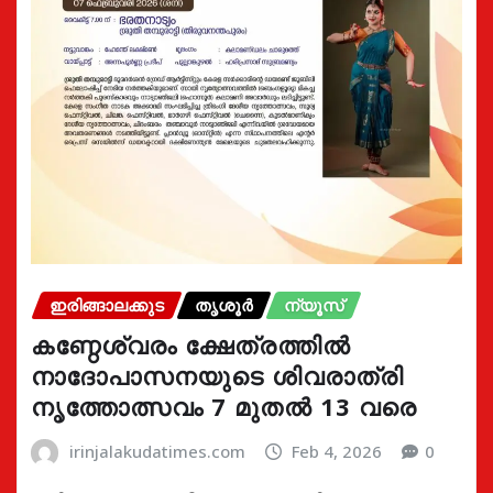
ഇരിങ്ങാലക്കുട
തൃശൂർ
ന്യൂസ്
കണ്ഠേശ്വരം ക്ഷേത്രത്തിൽ
നാദോപാസനയുടെ ശിവരാത്രി
നൃത്തോത്സവം 7 മുതൽ 13 വരെ
irinjalakudatimes.com
Feb 4, 2026
0