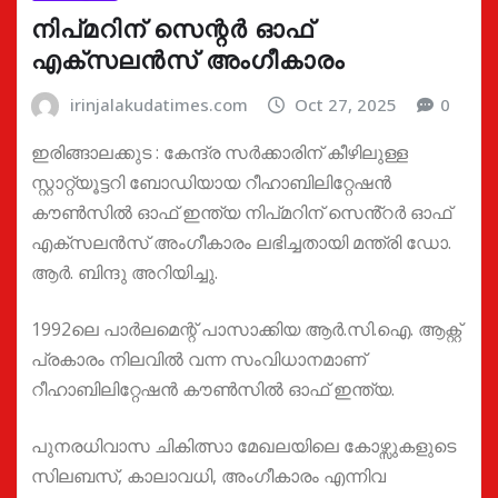
നിപ്മറിന് സെന്റര്‍ ഓഫ്
എക്സലന്‍സ് അംഗീകാരം
irinjalakudatimes.com
Oct 27, 2025
0
ഇരിങ്ങാലക്കുട : കേന്ദ്ര സര്‍ക്കാരിന് കീഴിലുള്ള
സ്റ്റാറ്റ്യൂട്ടറി ബോഡിയായ റീഹാബിലിറ്റേഷന്‍
കൗണ്‍സില്‍ ഓഫ് ഇന്ത്യ നിപ്മറിന് സെൻ്റർ ഓഫ്
എക്സലൻസ് അംഗീകാരം ലഭിച്ചതായി മന്ത്രി ഡോ.
ആർ. ബിന്ദു അറിയിച്ചു.
1992ലെ പാര്‍ലമെന്റ് പാസാക്കിയ ആർ.സി.ഐ. ആക്റ്റ്
പ്രകാരം നിലവില്‍ വന്ന സംവിധാനമാണ്
റീഹാബിലിറ്റേഷന്‍ കൗണ്‍സില്‍ ഓഫ് ഇന്ത്യ.
പുനരധിവാസ ചികിത്സാ മേഖലയിലെ കോഴ്സുകളുടെ
സിലബസ്, കാലാവധി, അംഗീകാരം എന്നിവ