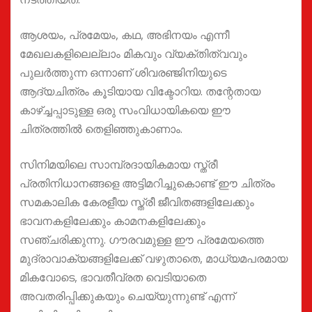
ആശയം, പ്രമേയം, കഥ, അഭിനയം എന്നീ
മേഖലകളിലെല്ലാം മികവും വ്യക്തിത്വവും
പുലർത്തുന്ന ഒന്നാണ് ശിവരഞ്ജിനിയുടെ
ആദ്യചിത്രം കൂടിയായ വിക്ടോറിയ. തന്റേതായ
കാഴ്ച്ചപ്പാടുള്ള ഒരു സംവിധായികയെ ഈ
ചിത്രത്തിൽ തെളിഞ്ഞുകാണാം.
സിനിമയിലെ സാമ്പ്രദായികമായ സ്ത്രീ
പ്രതിനിധാനങ്ങളെ അട്ടിമറിച്ചുകൊണ്ട് ഈ ചിത്രം
സമകാലിക കേരളീയ സ്ത്രീ ജീവിതങ്ങളിലേക്കും
ഭാവനകളിലേക്കും കാമനകളിലേക്കും
സഞ്ചരിക്കുന്നു. ഗൗരവമുള്ള ഈ പ്രമേയത്തെ
മുദ്രാവാക്യങ്ങളിലേക്ക് വഴുതാതെ, മാധ്യമപരമായ
മികവോടെ, ഭാവതീവ്രത വെടിയാതെ
അവതരിപ്പിക്കുകയും ചെയ്യുന്നുണ്ട് എന്ന്