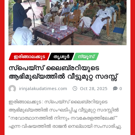
ഇരിങ്ങാലക്കുട
തൃശൂർ
ന്യൂസ്
സ്പെയ്സ് ലൈബ്രറിയുടെ
ആഭിമുഖ്യത്തിൽ വീട്ടുമുറ്റ സദസ്സ്
irinjalakudatimes.com
Oct 28, 2025
0
ഇരിങ്ങാലക്കുട : സ്പെയ്സ് ലൈബ്രറിയുടെ
ആഭിമുഖ്യത്തിൽ സംഘടിപ്പിച്ച വീട്ടുമുറ്റ സദസ്സിൽ
“നവോത്ഥാനത്തിൽ നിന്നും നവകേരളത്തിലേക്ക് ”
എന്ന വിഷയത്തിൽ രാജൻ നെല്ലായി സംസാരിച്ചു.