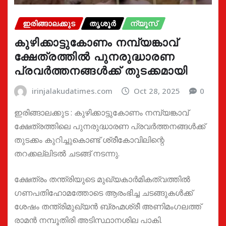
ഇരിങ്ങാലക്കുട
തൃശൂർ
ന്യൂസ്
കുഴിക്കാട്ടുകോണം നമ്പ്യങ്കാവ്
ക്ഷേത്രത്തിൽ പുനരുദ്ധാരണ
പ്രവർത്തനങ്ങൾക്ക് തുടക്കമായി
irinjalakudatimes.com
Oct 28, 2025
0
ഇരിങ്ങാലക്കുട : കുഴിക്കാട്ടുകോണം നമ്പ്യങ്കാവ്
ക്ഷേത്രത്തിലെ പുനരുദ്ധാരണ പ്രവർത്തനങ്ങൾക്ക്
തുടക്കം കുറിച്ചുകൊണ്ട് ശ്രീകോവിലിന്റെ
തറക്കല്ലിടൽ ചടങ്ങ് നടന്നു.
ക്ഷേത്രം തന്ത്രിയുടെ മുഖ്യകാർമികത്വത്തിൽ
ഗണപതിഹോമത്തോടെ ആരംഭിച്ച ചടങ്ങുകൾക്ക്
ശേഷം തന്ത്രിമുഖ്യൻ ബ്രഹ്മശ്രീ അണിമംഗലത്ത്
രാമൻ നമ്പൂതിരി അടിസ്ഥാനശില പാകി.