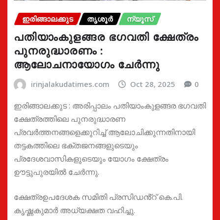
ഇരിങ്ങാലക്കുട
തൃശൂർ
ന്യൂസ്
പതിയാംകുളങ്ങര ഭഗവതി ക്ഷേത്രം
പുനരുദ്ധാരണം :
ആലോചനായോഗം ചേർന്നു
irinjalakudatimes.com
Oct 28, 2025
0
ഇരിങ്ങാലക്കുട : അരിപ്പാലം പതിയാംകുളങ്ങര ഭഗവതി
ക്ഷേത്രത്തിലെ പുനരുദ്ധാരണ
പ്രവർത്തനങ്ങളെക്കുറിച്ച് ആലോചിക്കുന്നതിനായി
തട്ടകത്തിലെ ഭക്തജനങ്ങളുടെയും
പ്രദേശവാസികളുടെയും യോഗം ക്ഷേത്രം
ഊട്ടുപുരയിൽ ചേർന്നു.
ക്ഷേത്രഉപദേശക സമിതി പ്രസിഡൻ്റ് കെ.പി.
കൃഷ്ണകുമാർ അധ്യക്ഷത വഹിച്ചു.