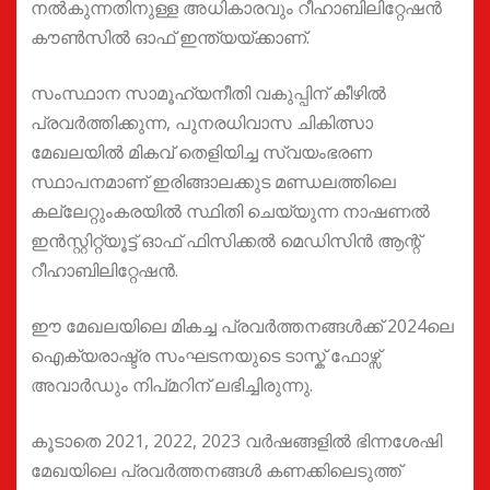
നല്‍കുന്നതിനുള്ള അധികാരവും റീഹാബിലിറ്റേഷന്‍
കൗണ്‍സില്‍ ഓഫ് ഇന്ത്യയ്ക്കാണ്.
സംസ്ഥാന സാമൂഹ്യനീതി വകുപ്പിന് കീഴില്‍
പ്രവര്‍ത്തിക്കുന്ന, പുനരധിവാസ ചികിത്സാ
മേഖലയില്‍ മികവ് തെളിയിച്ച സ്വയംഭരണ
സ്ഥാപനമാണ് ഇരിങ്ങാലക്കുട മണ്ഡലത്തിലെ
കല്ലേറ്റുംകരയിൽ സ്ഥിതി ചെയ്യുന്ന നാഷണല്‍
ഇന്‍സ്റ്റിറ്റ്യൂട്ട് ഓഫ് ഫിസിക്കല്‍ മെഡിസിന്‍ ആന്റ്
റീഹാബിലിറ്റേഷന്‍.
ഈ മേഖലയിലെ മികച്ച പ്രവര്‍ത്തനങ്ങള്‍ക്ക് 2024ലെ
ഐക്യരാഷ്ട്ര സംഘടനയുടെ ടാസ്ക് ഫോഴ്സ്
അവാര്‍ഡും നിപ്മറിന് ലഭിച്ചിരുന്നു.
കൂടാതെ 2021, 2022, 2023 വര്‍ഷങ്ങളില്‍ ഭിന്നശേഷി
മേഖയിലെ പ്രവര്‍ത്തനങ്ങള്‍ കണക്കിലെടുത്ത്