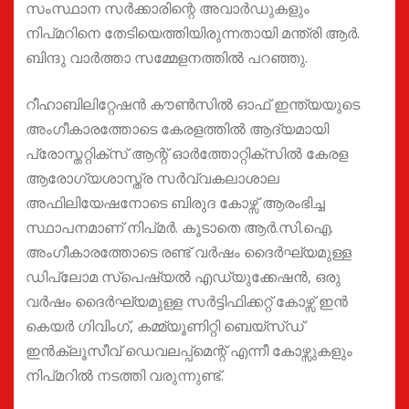
സംസ്ഥാന സര്‍ക്കാരിന്റെ അവാര്‍ഡുകളും
നിപ്മറിനെ തേടിയെത്തിയിരുന്നതായി മന്ത്രി ആർ.
ബിന്ദു വാർത്താ സമ്മേളനത്തിൽ പറഞ്ഞു.
റീഹാബിലിറ്റേഷന്‍ കൗണ്‍സില്‍ ഓഫ് ഇന്ത്യയുടെ
അംഗീകാരത്തോടെ കേരളത്തില്‍ ആദ്യമായി
പ്രോസ്തറ്റിക്സ് ആന്റ് ഓര്‍ത്തോറ്റിക്സില്‍ കേരള
ആരോഗ്യശാസ്ത്ര സര്‍വ്വകലാശാല
അഫിലിയേഷനോടെ ബിരുദ കോഴ്സ് ആരംഭിച്ച
സ്ഥാപനമാണ്‌ നിപ്മർ. കൂടാതെ ആർ.സി.ഐ.
അംഗീകാരത്തോടെ രണ്ട് വര്‍ഷം ദൈര്‍ഘ്യമുള്ള
ഡിപ്ലോമ സ്പെഷ്യല്‍ എഡ്യുക്കേഷന്‍, ഒരു
വര്‍ഷം ദൈര്‍ഘ്യമുള്ള സര്‍ട്ടിഫിക്കറ്റ് കോഴ്സ് ഇന്‍
കെയര്‍ ഗിവിംഗ്, കമ്മ്യൂണിറ്റി ബെയ്സ്ഡ്
ഇന്‍ക്ലൂസീവ് ഡെവലപ്പ്മെന്റ് എന്നീ കോഴ്സുകളും
നിപ്മറിൽ നടത്തി വരുന്നുണ്ട്.