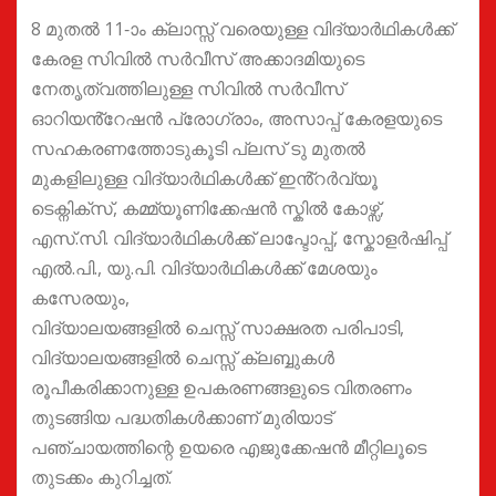
8 മുതൽ 11-ാം ക്ലാസ്സ് വരെയുള്ള വിദ്യാർഥികൾക്ക്
കേരള സിവിൽ സർവീസ് അക്കാദമിയുടെ
നേതൃത്വത്തിലുള്ള സിവിൽ സർവീസ്
ഓറിയൻ്റേഷൻ പ്രോഗ്രാം, അസാപ്പ് കേരളയുടെ
സഹകരണത്തോടുകൂടി പ്ലസ് ടു മുതൽ
മുകളിലുള്ള വിദ്യാർഥികൾക്ക് ഇൻ്റർവ്യൂ
ടെക്നിക്സ്, കമ്മ്യൂണിക്കേഷൻ സ്കിൽ കോഴ്സ്,
എസ്.സി. വിദ്യാർഥികൾക്ക് ലാപ്ടോപ്പ്, സ്കോളർഷിപ്പ്
എൽ.പി., യു.പി. വിദ്യാർഥികൾക്ക് മേശയും
കസേരയും,
വിദ്യാലയങ്ങളിൽ ചെസ്സ് സാക്ഷരത പരിപാടി,
വിദ്യാലയങ്ങളിൽ ചെസ്സ് ക്ലബ്ബുകൾ
രൂപീകരിക്കാനുള്ള ഉപകരണങ്ങളുടെ വിതരണം
തുടങ്ങിയ പദ്ധതികൾക്കാണ് മുരിയാട്
പഞ്ചായത്തിന്റെ ഉയരെ എജുക്കേഷൻ മീറ്റിലൂടെ
തുടക്കം കുറിച്ചത്.