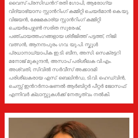
വൈസ് പ്രസിഡന്‍റ് രതി ഗോപി, ആരോഗ്യ
വിദ്യാഭ്യാസ സ്റ്റാന്‍റിംഗ് കമ്മിറ്റി ചെയര്‍മാന്‍ കെ.യു.
വിജയന്‍, ക്ഷേമകാര്യ സ്റ്റാന്‍റിംഗ് കമ്മിറ്റി
ചെയര്‍പേഴ്സണ്‍ സരിത സുരേഷ്,
പഞ്ചായത്തംഗങ്ങളായ ശ്രീജിത്ത് പട്ടത്ത്, നിജി
വത്സന്‍, ആനന്ദപുരം ഗവ. യു.പി. സ്കൂള്‍
പ്രധാനാധ്യാപിക ഇ.ടി. ബീന, അസി. സെക്രട്ടറി
മനോജ് മുകുന്ദന്‍, അസാപ് പരിശീലക വി.എം.
അശ്വതി, സിവില്‍ സര്‍വീസ് അക്കാദമി
പരിശീലകരായ എസ്. ബെലിന്‍ഡ, ടി.വി. ഹെഡ്‍വിന്‍,
ചെസ്സ് ഇന്‍റര്‍നാഷണല്‍ ആര്‍ബിറ്റര്‍ പീറ്റര്‍ ജോസഫ്
എന്നിവര്‍ ക്ലാസ്സുകള്‍ക്ക് നേതൃത്വം നല്‍കി.