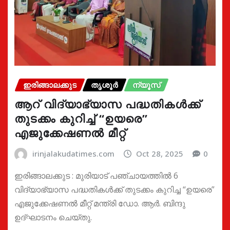
ഇരിങ്ങാലക്കുട
തൃശൂർ
ന്യൂസ്
ആറ് വിദ്യാഭ്യാസ പദ്ധതികൾക്ക്
തുടക്കം കുറിച്ച് “ഉയരെ”
എജുക്കേഷണൽ മീറ്റ്
irinjalakudatimes.com
Oct 28, 2025
0
ഇരിങ്ങാലക്കുട : മുരിയാട് പഞ്ചായത്തിൽ 6
വിദ്യാഭ്യാസ പദ്ധതികൾക്ക് തുടക്കം കുറിച്ച “ഉയരെ”
എജുക്കേഷണൽ മീറ്റ് മന്ത്രി ഡോ. ആർ. ബിന്ദു
ഉദ്ഘാടനം ചെയ്തു.