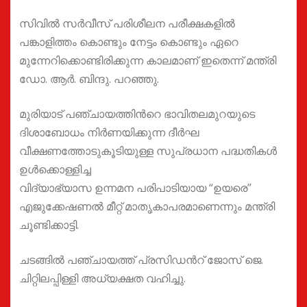
സിവില്‍ സര്‍വീസ് പരിശീലന പരീക്ഷകളില്‍
പങ്കാളിത്തം കൊണ്ടും നേട്ടം കൊണ്ടും ഏറെ
മുന്നേറിക്കൊണ്ടിരിക്കുന്ന കാലമാണ് ഇതെന്ന് മന്ത്രി
ഡോ. ആര്‍. ബിന്ദു. പറഞ്ഞു.
മുരിയാട് പഞ്ചായത്തിന്‍റെ ഭാവിതലമുറയുടെ
ദിശാബോധം നിര്‍ണയിക്കുന്ന ദീർഘ
വീക്ഷണത്തോടുകൂടിയുള്ള സുപ്രധാന പദ്ധതികള്‍
ഉള്‍ക്കൊള്ളിച്ച
വിദ്യാഭ്യാസ ഉന്നമന പരിപാടിയായ “ഉയരെ”
എജുക്കേഷണല്‍ മീറ്റ് മാതൃകാപരമാണെന്നും മന്ത്രി
ചൂണ്ടിക്കാട്ടി.
ചടങ്ങില്‍ പഞ്ചായത്ത് പ്രസിഡന്‍റ് ജോസ് ജെ.
ചിറ്റിലപ്പിള്ളി അധ്യക്ഷത വഹിച്ചു.