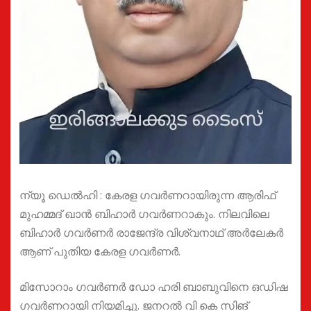
ന്യൂ ഡെൽഹി : കേരള ഗവര്‍ണറായിരുന്ന ആരിഫ്
മുഹമ്മദ് ഖാന്‍ ബിഹാര്‍ ഗവര്‍ണറാകും. നിലവിലെ
ബിഹാര്‍ ഗവര്‍ണര്‍ രാജേന്ദ്ര വിശ്വനാഥ് അര്‍ലേകർ
ആണ് പുതിയ കേരള ഗവര്‍ണര്‍.
മിസോറാം ഗവര്‍ണര്‍ ഡോ ഹരി ബാബുവിനെ ഒഡിഷ
ഗവര്‍ണറായി നിയമിച്ചു. ജനറല്‍ വി കെ സിങ്