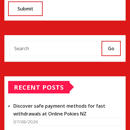
Go
RECENT POSTS
Discover safe payment methods for fast
withdrawals at Online Pokies NZ
07/08/2026