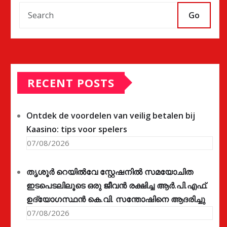
Go
RECENT POSTS
Ontdek de voordelen van veilig betalen bij
Kaasino: tips voor spelers
07/08/2026
തൃശൂർ റെയിൽവേ സ്റ്റേഷനിൽ സമയോചിത
ഇടപെടലിലൂടെ ഒരു ജീവൻ രക്ഷിച്ച ആർ.പി.എഫ്.
ഉദ്യോഗസ്ഥൻ കെ.വി. സന്തോഷിനെ ആദരിച്ചു
07/08/2026