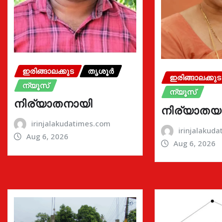
ഇരിങ്ങാലക്കുട
തൃശൂർ
ഇരിങ്ങാലക്കുട
ന്യൂസ്
ന്യൂസ്
നിര്യാതനായി
നിര്യാതയ
irinjalakudatimes.com
irinjalakud
Aug 6, 2026
Aug 6, 2026