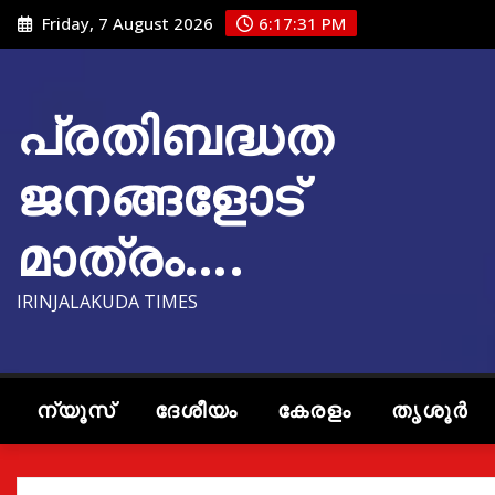
Skip
Friday, 7 August 2026
6:17:32 PM
to
content
പ്രതിബദ്ധത
ജനങ്ങളോട്
മാത്രം….
IRINJALAKUDA TIMES
ന്യൂസ്
ദേശീയം
കേരളം
തൃശൂർ