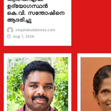
ഉദ്യോഗസ്ഥൻ
കെ.വി. സന്തോഷിനെ
ആദരിച്ചു
irinjalakudatimes.com
Aug 7, 2026