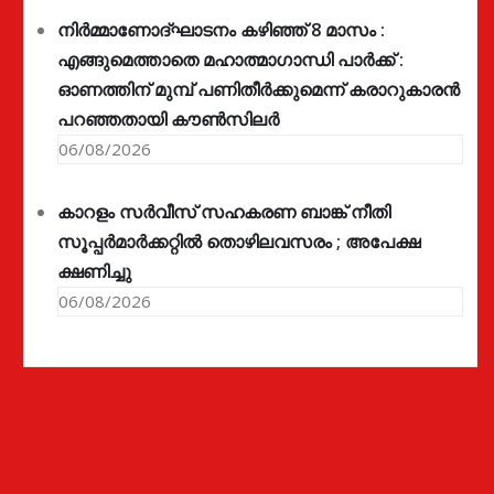
നിർമ്മാണോദ്ഘാടനം കഴിഞ്ഞ് 8 മാസം :
എങ്ങുമെത്താതെ മഹാത്മാഗാന്ധി പാർക്ക് :
ഓണത്തിന് മുമ്പ് പണിതീർക്കുമെന്ന് കരാറുകാരൻ
പറഞ്ഞതായി കൗൺസിലർ
06/08/2026
കാറളം സർവീസ് സഹകരണ ബാങ്ക് നീതി
സൂപ്പർമാർക്കറ്റിൽ തൊഴിലവസരം ; അപേക്ഷ
ക്ഷണിച്ചു
06/08/2026