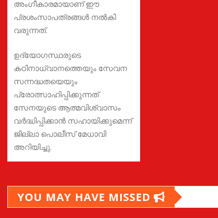
അംഗീകാരമായാണ് ഈ
പ്രശംസാപത്രങ്ങൾ നൽകി
വരുന്നത്.
ഉദ്യോഗസ്ഥരുടെ
കഠിനാധ്വാനത്തെയും സേവന
സന്നദ്ധതയെയും
പ്രോത്സാഹിപ്പിക്കുന്നത്
സേനയുടെ ആത്മവിശ്വാസം
വർദ്ധിപ്പിക്കാൻ സഹായിക്കുമെന്ന്
ജില്ലാ പൊലീസ് മേധാവി
അറിയിച്ചു.
YOU MAY HAVE MISSED