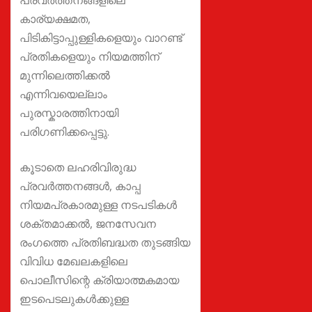
പ്രവർത്തനങ്ങളിലെ
കാര്യക്ഷമത,
പിടികിട്ടാപ്പുള്ളികളെയും വാറണ്ട്
പ്രതികളെയും നിയമത്തിന്
മുന്നിലെത്തിക്കൽ
എന്നിവയെല്ലാം
പുരസ്കാരത്തിനായി
പരിഗണിക്കപ്പെട്ടു.
കൂടാതെ ലഹരിവിരുദ്ധ
പ്രവർത്തനങ്ങൾ, കാപ്പ
നിയമപ്രകാരമുള്ള നടപടികൾ
ശക്തമാക്കൽ, ജനസേവന
രംഗത്തെ പ്രതിബദ്ധത തുടങ്ങിയ
വിവിധ മേഖലകളിലെ
പൊലീസിന്റെ ക്രിയാത്മകമായ
ഇടപെടലുകൾക്കുള്ള