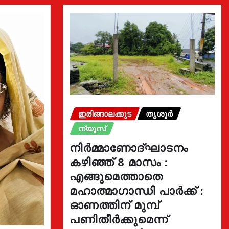
ഇരിങ്ങാലക്കുട
തൃശൂർ
ന്യൂസ്
നിർമ്മാണോദ്ഘാടനം
കഴിഞ്ഞ് 8 മാസം :
എങ്ങുമെത്താതെ
മഹാത്മാഗാന്ധി പാർക്ക് :
ഓണത്തിന് മുമ്പ്
പണിതീർക്കുമെന്ന്