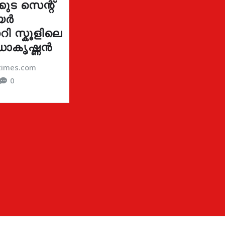
കുട സെന്റ്
യർ
ി സ്കൂളിലെ
ാകൃഷ്ണൻ
atimes.com
0