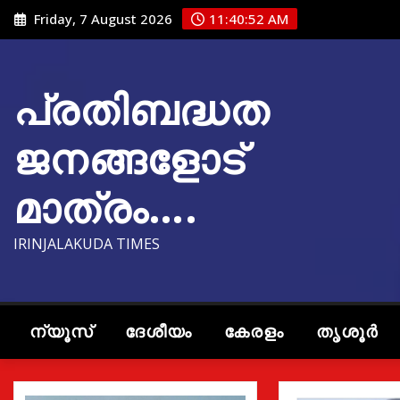
Skip
Friday, 7 August 2026
11:40:53 AM
to
content
പ്രതിബദ്ധത
ജനങ്ങളോട്
മാത്രം….
IRINJALAKUDA TIMES
ന്യൂസ്
ദേശീയം
കേരളം
തൃശൂർ