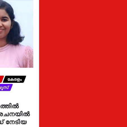
കേരളം
യൂസ്
ത്തിൽ
ഥാരചനയിൽ
് നേടിയ