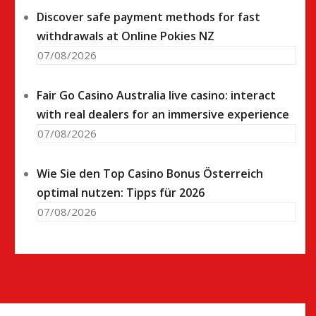
Discover safe payment methods for fast
withdrawals at Online Pokies NZ
07/08/2026
Fair Go Casino Australia live casino: interact
with real dealers for an immersive experience
07/08/2026
Wie Sie den Top Casino Bonus Österreich
optimal nutzen: Tipps für 2026
07/08/2026