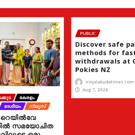
PUBLIC
Discover safe p
methods for fas
withdrawals at 
Pokies NZ
irinjalakudatimes.com
Aug 7, 2026
ക്കുട
കേരളം
ദേശീയം
ന്യൂസ്
 റെയിൽവേ
േഷനിൽ സമയോചിത
ലിലൂടെ ഒരു