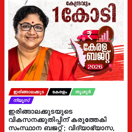
ഇരിങ്ങാലക്കുട
കേരളം
തൃശൂർ
ന്യൂസ്
ഇരിങ്ങാലക്കുടയുടെ
വികസനക്കുതിപ്പിന് കരുത്തേകി
സംസ്ഥാന ബജറ്റ് ; വിദ്യാഭ്യാസ,