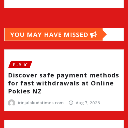
YOU MAY HAVE MISSED
PUBLIC
Discover safe payment methods
for fast withdrawals at Online
Pokies NZ
irinjalakudatimes.com
Aug 7, 2026