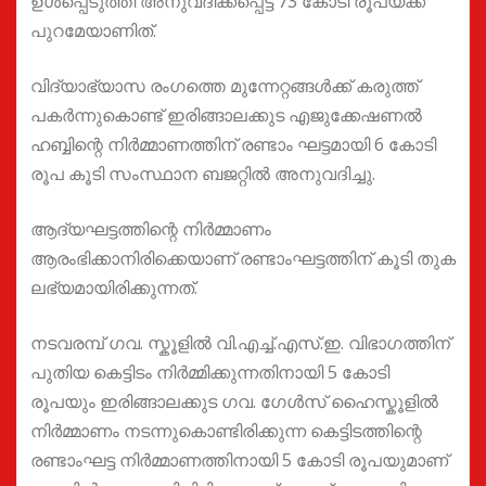
ഉൾപ്പെടുത്തി അനുവദിക്കപ്പെട്ട 73 കോടി രൂപയ്ക്ക്
പുറമേയാണിത്.
വിദ്യാഭ്യാസ രംഗത്തെ മുന്നേറ്റങ്ങൾക്ക് കരുത്ത്
പകർന്നുകൊണ്ട് ഇരിങ്ങാലക്കുട എജുക്കേഷണൽ
ഹബ്ബിന്റെ നിർമ്മാണത്തിന് രണ്ടാം ഘട്ടമായി 6 കോടി
രൂപ കൂടി സംസ്ഥാന ബജറ്റിൽ അനുവദിച്ചു.
ആദ്യഘട്ടത്തിന്റെ നിർമ്മാണം
ആരംഭിക്കാനിരിക്കെയാണ് രണ്ടാംഘട്ടത്തിന് കൂടി തുക
ലഭ്യമായിരിക്കുന്നത്.
നടവരമ്പ് ഗവ. സ്കൂളിൽ വി.എച്ച്.എസ്.ഇ. വിഭാഗത്തിന്
പുതിയ കെട്ടിടം നിർമ്മിക്കുന്നതിനായി 5 കോടി
രൂപയും ഇരിങ്ങാലക്കുട ഗവ. ഗേൾസ് ഹൈസ്കൂളിൽ
നിർമ്മാണം നടന്നുകൊണ്ടിരിക്കുന്ന കെട്ടിടത്തിന്റെ
രണ്ടാംഘട്ട നിർമ്മാണത്തിനായി 5 കോടി രൂപയുമാണ്