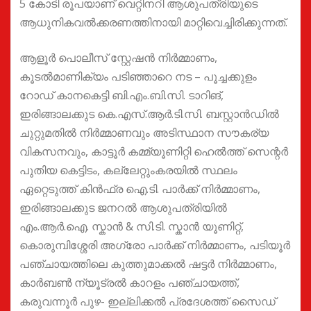
5 കോടി രൂപയാണ് വെറ്റിനറി ആശുപത്രിയുടെ
ആധുനികവൽക്കരണത്തിനായി മാറ്റിവെച്ചിരിക്കുന്നത്.
ആളൂർ പൊലീസ് സ്റ്റേഷൻ നിർമ്മാണം,
കൂടൽമാണിക്യം പടിഞ്ഞാറെ നട – പൂച്ചക്കുളം
റോഡ് കാനകെട്ടി ബി.എം.ബി.സി. ടാറിങ്,
ഇരിങ്ങാലക്കുട കെ.എസ്.ആർ.ടി.സി. ബസ്റ്റാൻഡിൽ
ചുറ്റുമതിൽ നിർമ്മാണവും അടിസ്ഥാന സൗകര്യ
വികസനവും, കാട്ടൂർ കമ്മ്യൂണിറ്റി ഹെൽത്ത് സെന്റർ
പുതിയ കെട്ടിടം, കല്ലേറ്റുംകരയിൽ സ്ഥലം
ഏറ്റെടുത്ത് കിൻഫ്ര ഐ.ടി. പാർക്ക് നിർമ്മാണം,
ഇരിങ്ങാലക്കുട ജനറൽ ആശുപത്രിയിൽ
എം.ആർ.ഐ. സ്കാൻ & സി.ടി. സ്കാൻ യൂണിറ്റ്,
കൊരുമ്പിശ്ശേരി അഗ്രോ പാർക്ക് നിർമ്മാണം, പടിയൂർ
പഞ്ചായത്തിലെ കുത്തുമാക്കൽ ഷട്ടർ നിർമ്മാണം,
കാർബൺ ന്യൂട്രൽ കാറളം പഞ്ചായത്ത്,
കരുവന്നൂർ പുഴ- ഇല്ലിക്കൽ പ്രദേശത്ത് സൈഡ്