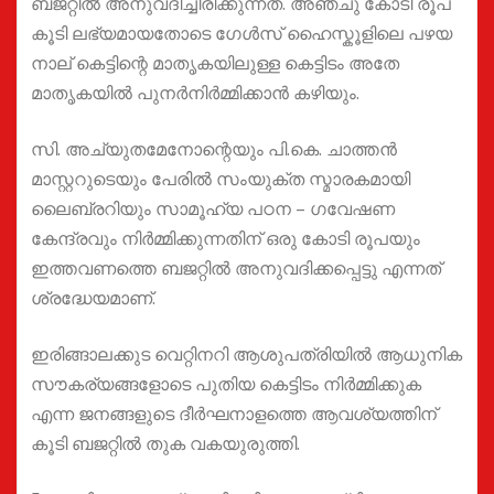
ബജറ്റിൽ അനുവദിച്ചിരിക്കുന്നത്. അഞ്ചു കോടി രൂപ
കൂടി ലഭ്യമായതോടെ ഗേൾസ് ഹൈസ്കൂളിലെ പഴയ
നാല് കെട്ടിന്റെ മാതൃകയിലുള്ള കെട്ടിടം അതേ
മാതൃകയിൽ പുനർനിർമ്മിക്കാൻ കഴിയും.
സി. അച്യുതമേനോന്റെയും പി.കെ. ചാത്തൻ
മാസ്റ്ററുടെയും പേരിൽ സംയുക്ത സ്മാരകമായി
ലൈബ്രറിയും സാമൂഹ്യ പഠന – ഗവേഷണ
കേന്ദ്രവും നിർമ്മിക്കുന്നതിന് ഒരു കോടി രൂപയും
ഇത്തവണത്തെ ബജറ്റിൽ അനുവദിക്കപ്പെട്ടു എന്നത്
ശ്രദ്ധേയമാണ്.
ഇരിങ്ങാലക്കുട വെറ്റിനറി ആശുപത്രിയിൽ ആധുനിക
സൗകര്യങ്ങളോടെ പുതിയ കെട്ടിടം നിർമ്മിക്കുക
എന്ന ജനങ്ങളുടെ ദീർഘനാളത്തെ ആവശ്യത്തിന്
കൂടി ബജറ്റിൽ തുക വകയുരുത്തി.