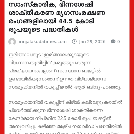
സാംസ്‌കാരിക, ഭിന്നശേഷി
ശാക്തീകരണ മൃഗസംരക്ഷണ
രംഗങ്ങളിലായി 44.5 കോടി
രൂപയുടെ പദ്ധതികൾ
irinjalakudatimes.com
Jan 29, 2026
0
ഇരിങ്ങാലക്കുട : ഇരിങ്ങാലക്കുടയുടെ
വികസനക്കുതിപ്പിന് കരുത്തുപകരുന്ന
പ്രഖ്യാപനങ്ങളാണ് സംസ്ഥാന ബജറ്റിൽ
ഉണ്ടായിരിക്കുന്നതെന്ന് ഉന്നത വിദ്യാഭ്യാസ
സാമൂഹ്യനീതി വകുപ്പ് മന്ത്രി ആർ. ബിന്ദു പറഞ്ഞു.
സാമൂഹ്യനീതി വകുപ്പിന് കീഴിൽ കല്ലേറ്റുംകരയിൽ
പ്രവർത്തിക്കുന്ന ഭിന്നശേഷി ശാക്തീകരണ
കേന്ദ്രമായ നിപ്മറിന് 22.5 കോടി രൂപ ബജറ്റിൽ
അനുവദിച്ചു. കഴിഞ്ഞ ആഴ്ച നബാർഡ് പദ്ധതിയിൽ