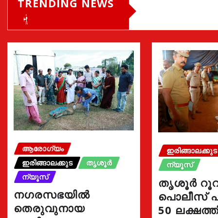
TRENDING NEWS
ആരോഗ്യം
ഇരിങ്ങാലക്കുട
ഇരിങ്ങാലക്കുട
തൃശൂർ
ന്യൂസ്
ന്യൂസ്
തൃശൂർ റൂ
നഗരസഭയിൽ
പൊലീസ് പി
തെരുവുനായ
50 ലക്ഷത്ത