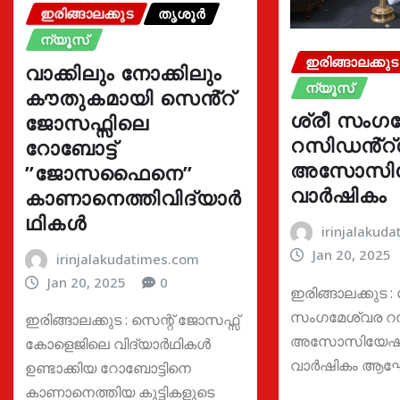
ഇരിങ്ങാലക്കുട
തൃശൂർ
ന്യൂസ്
ഇരിങ്ങാലക്കുട
വാക്കിലും നോക്കിലും
ന്യൂസ്
കൗതുകമായി സെൻ്റ്
ശ്രീ സംഗ
ജോസഫ്സിലെ
റസിഡൻ്റ്
റോബോട്ട്
അസോസി
”ജോസഫൈനെ”
വാർഷികം
കാണാനെത്തിവിദ്യാർ
ഥികൾ
irinjalakud
Jan 20, 2025
irinjalakudatimes.com
Jan 20, 2025
0
ഇരിങ്ങാലക്കുട : 
സംഗമേശ്വര റ
ഇരിങ്ങാലക്കുട : സെന്റ് ജോസഫ്സ്
അസോസിയേഷൻ്
കോളെജിലെ വിദ്യാർഥികൾ
വാർഷികം ആഘോ
ഉണ്ടാക്കിയ റോബോട്ടിനെ
കാണാനെത്തിയ കുട്ടികളുടെ