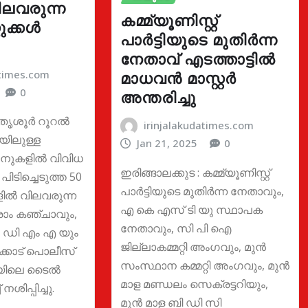
ിലവരുന്ന
കമ്മ്യൂണിസ്റ്റ്
ുക്കൾ
പാർട്ടിയുടെ മുതിർന്ന
നേതാവ് എടത്താട്ടിൽ
atimes.com
മാധവൻ മാസ്റ്റർ
0
അന്തരിച്ചു
: തൃശൂർ റൂറൽ
irinjalakudatimes.com
യിലുള്ള
Jan 21, 2025
0
ഷനുകളിൽ വിവിധ
ഇരിങ്ങാലക്കുട : കമ്മ്യൂണിസ്റ്റ്
ടിച്ചെടുത്ത 50
പാർട്ടിയുടെ മുതിർന്ന നേതാവും,
ളിൽ വിലവരുന്ന
എ കെ എസ് ടി യു സ്ഥാപക
രാം കഞ്ചാവും,
നേതാവും, സി പി ഐ
എം ഡി എം എ യും
ജില്ലാകമ്മറ്റി അംഗവും, മുൻ
ുക്കാട് പൊലീസ്
സംസ്ഥാന കമ്മറ്റി അംഗവും, മുൻ
ധിയിലെ ടൈൽ
മാള മണ്ഡലം സെക്രട്ടറിയും,
നശിപ്പിച്ചു.
മുൻ മാള ബി ഡി സി