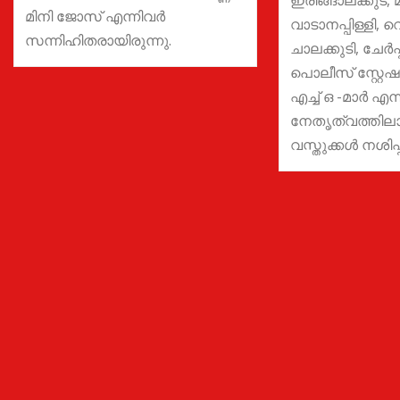
ഇരിങ്ങാലക്കുട, മ
മിനി ജോസ് എന്നിവർ
വാടാനപ്പിള്ളി, വ
സന്നിഹിതരായിരുന്നു.
ചാലക്കുടി, ചേർപ്
പൊലീസ് സ്റ്
എച്ച് ഒ -മാർ എന
നേതൃത്വത്തില
വസ്തുക്കൾ നശിപ്പി