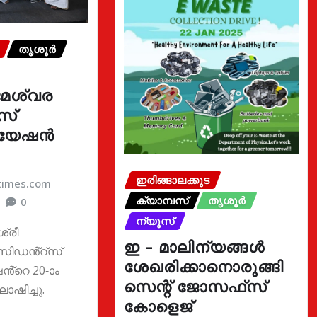
തൃശൂർ
മേശ്വര
സ്
യേഷൻ
ഇരിങ്ങാലക്കുട
atimes.com
ക്യാമ്പസ്
തൃശൂർ
0
ന്യൂസ്
ശ്രീ
ഇ – മാലിന്യങ്ങൾ
സിഡൻ്റ്സ്
ശേഖരിക്കാനൊരുങ്ങി
റെ 20-ാം
സെന്റ് ജോസഫ്‌സ്
ഷിച്ചു.
കോളെജ്