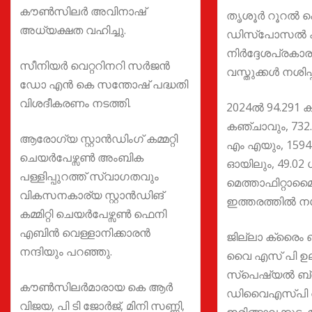
കൗൺസിലർ അവിനാഷ്
തൃശൂർ റൂറൽ പ
അധ്യക്ഷത വഹിച്ചു.
ഡിസ്പോസൽ കമ്
നിർദ്ദേശപ്രകാ
സീനിയർ വെറ്ററിനറി സർജൻ
വസ്തുക്കൾ നശിപ്പി
ഡോ എൻ കെ സന്തോഷ് പദ്ധതി
വിശദീകരണം നടത്തി.
2024ൽ 94.291 
കഞ്ചാവും, 732.
ആരോഗ്യ സ്റ്റാൻഡിംഗ് കമ്മറ്റി
എം എയും, 1594
ചെയർപേഴ്സൺ അംബിക
ഓയിലും, 49.02 
പള്ളിപ്പുറത്ത് സ്വാഗതവും
മെത്താഫിറ്റാമ
വികസനകാര്യ സ്റ്റാൻഡിങ്
ഇത്തരത്തിൽ നശിപ്
കമ്മിറ്റി ചെയർപേഴ്സൺ ഫെനി
എബിൻ വെള്ളാനിക്കാരൻ
ജില്ലാ ക്രൈം 
നന്ദിയും പറഞ്ഞു.
വൈ എസ് പി ഉല്
സ്പെഷ്യൽ ബ്
കൗൺസിലർമാരായ കെ ആർ
ഡിവൈഎസ്പി അ
വിജയ, പി ടി ജോർജ്, മിനി സണ്ണി,