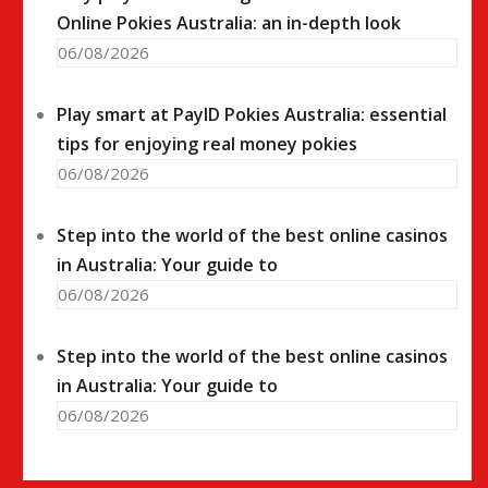
Online Pokies Australia: an in-depth look
06/08/2026
Play smart at PayID Pokies Australia: essential
tips for enjoying real money pokies
06/08/2026
Step into the world of the best online casinos
in Australia: Your guide to
06/08/2026
Step into the world of the best online casinos
in Australia: Your guide to
06/08/2026