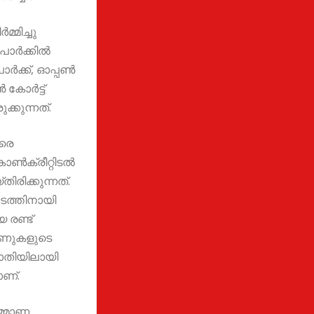
്മിച്ചു
 പാർക്കിൽ
പാർക്ക്, ഓപ്പൺ
 കോർട്ട്
്കുന്നത്.
രെ
ോൺക്രീറ്റിടൽ
ിരിക്കുന്നത്.
ാടത്തിനായി
 രണ്ട്
ൂണുകളുടെ
ാതിയിലായി
ാണ്.
മ്മാണ