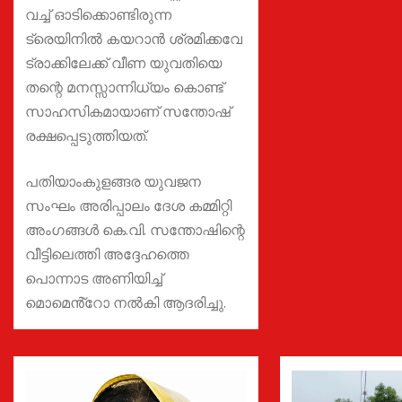
വച്ച് ഓടിക്കൊണ്ടിരുന്ന
ട്രെയിനിൽ കയറാൻ ശ്രമിക്കവേ
ട്രാക്കിലേക്ക് വീണ യുവതിയെ
തന്റെ മനസ്സാന്നിധ്യം കൊണ്ട്
സാഹസികമായാണ് സന്തോഷ്
രക്ഷപ്പെടുത്തിയത്.
പതിയാംകുളങ്ങര യുവജന
സംഘം അരിപ്പാലം ദേശ കമ്മിറ്റി
അംഗങ്ങൾ കെ.വി. സന്തോഷിന്റെ
വീട്ടിലെത്തി അദ്ദേഹത്തെ
പൊന്നാട അണിയിച്ച്
മൊമെൻ്റോ നൽകി ആദരിച്ചു.