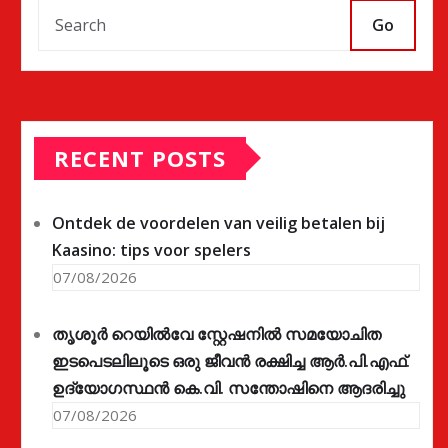
Go
RECENT POSTS
Ontdek de voordelen van veilig betalen bij
Kaasino: tips voor spelers
07/08/2026
തൃശൂർ റെയിൽവേ സ്റ്റേഷനിൽ സമയോചിത
ഇടപെടലിലൂടെ ഒരു ജീവൻ രക്ഷിച്ച ആർ.പി.എഫ്.
ഉദ്യോഗസ്ഥൻ കെ.വി. സന്തോഷിനെ ആദരിച്ചു
07/08/2026