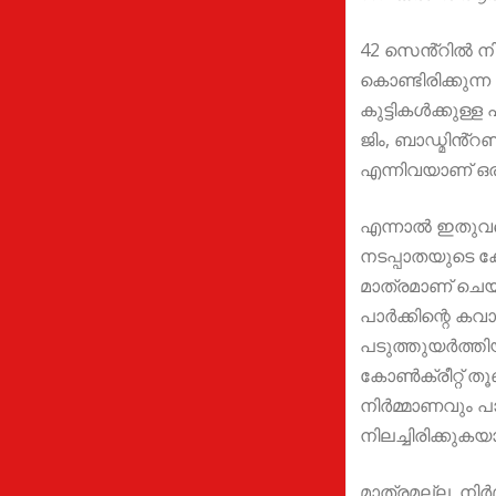
42 സെൻ്റിൽ നിർമ
കൊണ്ടിരിക്കുന്ന
കുട്ടികൾക്കുള്ള 
ജിം, ബാഡ്മിൻ്റൺ
എന്നിവയാണ് ഒരുക
എന്നാൽ ഇതുവ
നടപ്പാതയുടെ ക
മാത്രമാണ് ചെയ്ത
പാർക്കിന്റെ കവ
പടുത്തുയർത്തിയ
കോൺക്രീറ്റ് ത
നിർമ്മാണവും പ
നിലച്ചിരിക്കുകയ
മാത്രമല്ല, നിർ