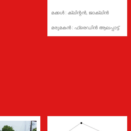
മക്കൾ : ക്ലിന്റൻ, ജാക്ലിൻ
മരുമകൻ : ഫ്രെഡിൻ ആലപ്പാട്ട്