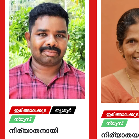
ഇരിങ്ങാലക്കുട
തൃശൂർ
ഇരിങ്ങാലക്കുട
ന്യൂസ്
ന്യൂസ്
നിര്യാതനായി
നിര്യാതയ