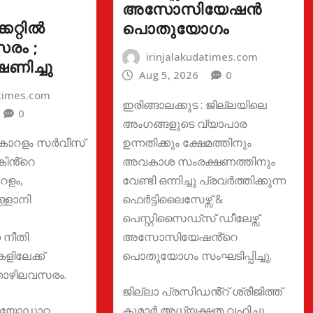
അസോസിയേഷൻ
കറ്റിൽ
പൊതുയോഗം
രം ;
irinjalakudatimes.com
ഷണിച്ചു
Aug 5, 2026
0
atimes.com
ഇരിങ്ങാലക്കുട : ജില്ലയിലെ
0
അംഗങ്ങളുടെ വ്യാപാര
ഉന്നതിക്കും ക്ഷേമത്തിനും
: കാറളം സർവീസ്
അവകാശ സംരക്ഷണത്തിനും
ിൻ്റെ
വേണ്ടി ഒന്നിച്ചു പ്രവർത്തിക്കുന്ന
റളം,
ഫെർട്ടിലൈസേഴ്സ് &
ള്ളാനി
പെസ്റ്റിസൈഡ്സ് ഡീലേഴ്സ്
അസോസിയേഷൻ്റെ
ന നീതി
പൊതുയോഗം സംഘടിപ്പിച്ചു.
കളിലേക്ക്
തൊഴിലവസരം.
ജില്ലാ പ്രസിഡൻ്റ് ശ്രീജിത്ത്
കുമാർ അധ്യക്ഷത വഹിച്ചു.
യോഡാറ്റ