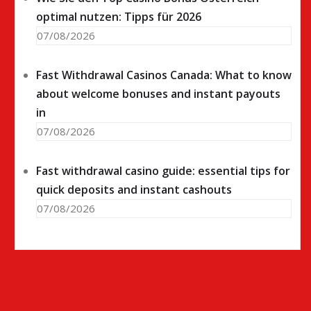
optimal nutzen: Tipps für 2026
07/08/2026
Fast Withdrawal Casinos Canada: What to know
about welcome bonuses and instant payouts
in
07/08/2026
Fast withdrawal casino guide: essential tips for
quick deposits and instant cashouts
07/08/2026