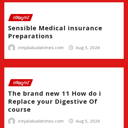
ന്യൂസ്
Sensible Medical insurance
Preparations
irinjalakudatimes.com
Aug 5, 2026
ന്യൂസ്
The brand new 11 How do i
Replace your Digestive Of
course
irinjalakudatimes.com
Aug 5, 2026