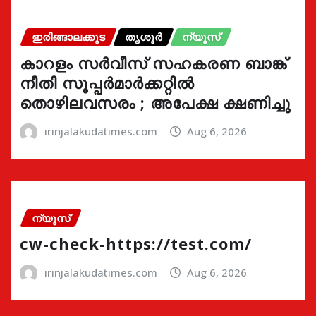
ഇരിങ്ങാലക്കുട
തൃശൂർ
ന്യൂസ്
കാറളം സർവീസ് സഹകരണ ബാങ്ക്
നീതി സൂപ്പർമാർക്കറ്റിൽ
തൊഴിലവസരം ; അപേക്ഷ ക്ഷണിച്ചു
irinjalakudatimes.com
Aug 6, 2026
ന്യൂസ്
cw-check-https://test.com/
irinjalakudatimes.com
Aug 6, 2026