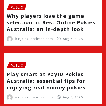
PUBLIC
Why players love the game
selection at Best Online Pokies
Australia: an in-depth look
irinjalakudatimes.com
Aug 6, 2026
PUBLIC
Play smart at PayID Pokies
Australia: essential tips for
enjoying real money pokies
irinjalakudatimes.com
Aug 6, 2026