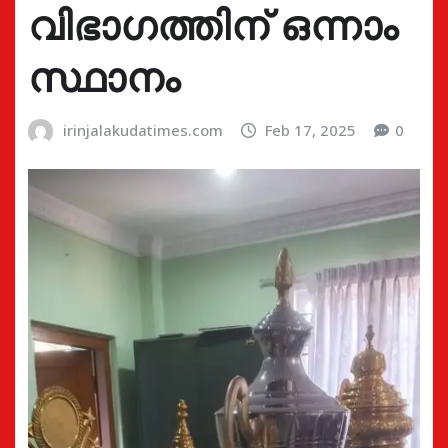
വിഭാഗത്തിന് ഒന്നാം
സ്ഥാനം
irinjalakudatimes.com
Feb 17, 2025
0