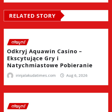
RELATED STORY
ന്യൂസ്
Odkryj Aquawin Casino –
Ekscytujące Gry i
Natychmiastowe Pobieranie
irinjalakudatimes.com
Aug 6, 2026
ന്യൂസ്