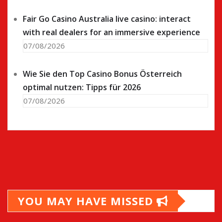
Fair Go Casino Australia live casino: interact
with real dealers for an immersive experience
07/08/2026
Wie Sie den Top Casino Bonus Österreich
optimal nutzen: Tipps für 2026
07/08/2026
YOU MAY HAVE MISSED