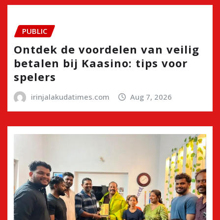
PUBLIC
Ontdek de voordelen van veilig
betalen bij Kaasino: tips voor
spelers
irinjalakudatimes.com
Aug 7, 2026