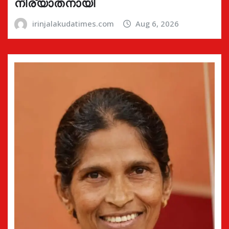
നിര്യാതനായി
irinjalakudatimes.com
Aug 6, 2026