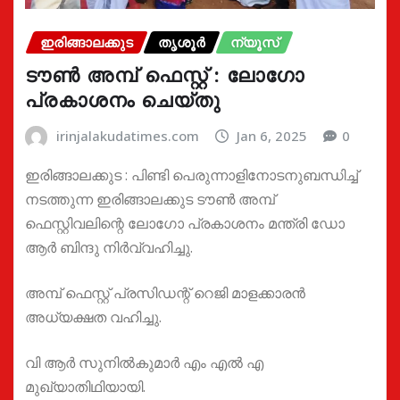
ഇരിങ്ങാലക്കുട
തൃശൂർ
ന്യൂസ്
ടൗൺ അമ്പ് ഫെസ്റ്റ് : ലോഗോ
പ്രകാശനം ചെയ്തു
irinjalakudatimes.com
Jan 6, 2025
0
ഇരിങ്ങാലക്കുട : പിണ്ടി പെരുന്നാളിനോടനുബന്ധിച്ച്
നടത്തുന്ന ഇരിങ്ങാലക്കുട ടൗൺ അമ്പ്
ഫെസ്റ്റിവലിന്റെ ലോഗോ പ്രകാശനം മന്ത്രി ഡോ
ആർ ബിന്ദു നിർവ്വഹിച്ചു.
അമ്പ് ഫെസ്റ്റ് പ്രസിഡന്റ് റെജി മാളക്കാരൻ
അധ്യക്ഷത വഹിച്ചു.
വി ആർ സുനിൽകുമാർ എം എൽ എ
മുഖ്യാതിഥിയായി.