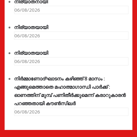
നിര്യാതനായി
06/08/2026
നിര്യാതയായി
06/08/2026
നിര്യാതയായി
06/08/2026
നിർമ്മാണോദ്ഘാടനം കഴിഞ്ഞ് 8 മാസം :
എങ്ങുമെത്താതെ മഹാത്മാഗാന്ധി പാർക്ക് :
ഓണത്തിന് മുമ്പ് പണിതീർക്കുമെന്ന് കരാറുകാരൻ
പറഞ്ഞതായി കൗൺസിലർ
06/08/2026