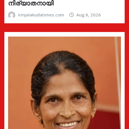
നിര്യാതനായി
irinjalakudatimes.com
Aug 6, 2026