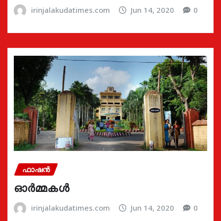
irinjalakudatimes.com
Jun 14, 2020
0
ഫാഷൻ
ഓർമ്മകൾ
irinjalakudatimes.com
Jun 14, 2020
0