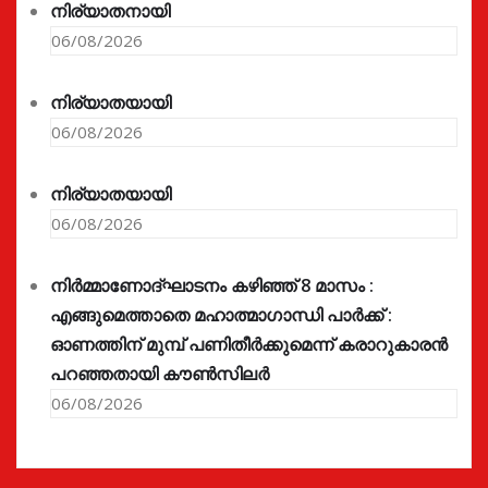
നിര്യാതനായി
06/08/2026
നിര്യാതയായി
06/08/2026
നിര്യാതയായി
06/08/2026
നിർമ്മാണോദ്ഘാടനം കഴിഞ്ഞ് 8 മാസം :
എങ്ങുമെത്താതെ മഹാത്മാഗാന്ധി പാർക്ക് :
ഓണത്തിന് മുമ്പ് പണിതീർക്കുമെന്ന് കരാറുകാരൻ
പറഞ്ഞതായി കൗൺസിലർ
06/08/2026