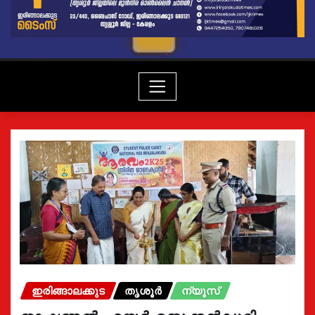
ഇരിങ്ങാലക്കുട
തൃശൂർ
ന്യൂസ്