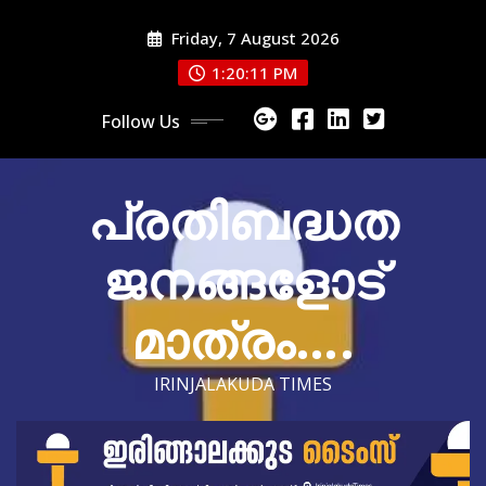
Skip
Friday, 7 August 2026
to
content
1:20:11 PM
Follow Us
പ്രതിബദ്ധത
ജനങ്ങളോട്
മാത്രം….
IRINJALAKUDA TIMES