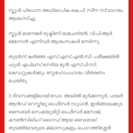
സ്കൂൾ പ്രധാന അധ്യാപിക കെ.പി. സീന സ്വാഗതം
ആശംസിച്ചു.
സ്കൂൾ മാനേജർ രുക്മിണി രാമചന്ദ്രൻ, വി.പി.ആർ.
മേനോൻ എന്നിവർ ആശംസകൾ നേർന്നു.
തുടർന്ന് കഴിഞ്ഞ എസ്.എസ്.എൽ.സി. പരീക്ഷയിൽ
ഫുൾ എപ്ലസ് നേടിയ മുൻ എസ്.പി.സി.
കേഡറ്റുകൾക്കും സ്നേഹോപഹാരം വിതരണം
ചെയ്തു.
3 ദിവസങ്ങളിലായി ഡോ. അഖിൽ മൂർക്കന്നൂർ, ഫയർ
ആൻഡ് റെസ്ക്യൂ ഓഫീസർ സുധൻ, ഇരിങ്ങാലക്കുട
സൈബർ സെക്യൂരിറ്റി ഓഫീസർ മനോജ്,
കൗൺസിലിംഗ് ഗൈഡ് ആയ വൈശാഖ്
തുടങ്ങിയവരുടെ ക്ലാസുകളും പൊറത്തിശ്ശേരി