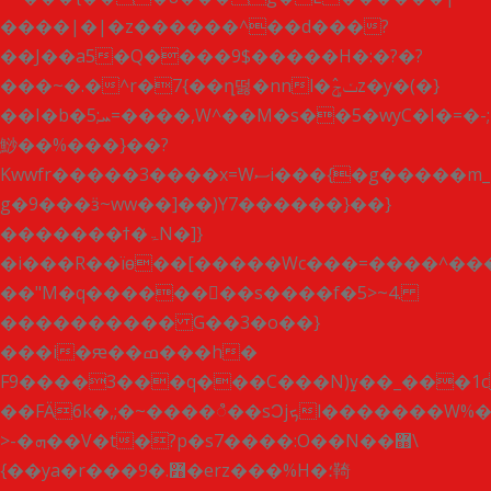
����|�|�z������^��d���?
��J��a5�Q����9$�����H�:�?�?
���~�.�^r�7{��ղ떯�nnl�߮ݖݯz�y�(�}
��I�b�5;ܚ=����,W^��M�s��5�wyC�I�=�-;���r�����OX}@�zn��{<�U�Os�HO_��Γ�Jn�&ؾ�:�ճ�O�M���W���3.oߞ��;�۟�<��ZL�6�<�s���������V����<�Z�^3�,����S;h�_���ů*���k^=�7˛�q�6�m�7R5��K
鯋��%���}��?
Kwwfr�����3����x=Wސi���{�g�����m_Uo^�:��տ��ܷ.�nn�%ω-
g�9���ӟ~ww��]��)Y7������}��}
�������ϯ�ۃ̓N�]}
�i���R��ïɵ��[�����Wc���=����^���
��"M�q��������s����f�5>~4.
���������� G��3�o��}
���i�ԙ��ߘ���h�
F9����3���q���C���N)y̱��_���1c*�O�
��FӒ6k�,;�~����ꦶ��sϽjܟl�������W%��})_m;�{�~�
>-�ܗ��V�t�?p�s7����:O��N��޻\
{��yа�r���߻.�9�erz���%H�؛䩭