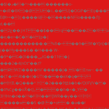
�$I�ܖ��^>���:������o-
+�dE�ѲX)�@U�؊��UJ�OGiP�Eĳ���
E@!>=�)|����Iҋ>�����No����ЛJ-
d,��
�ڠ2��|HT��$��ťrq�
���Z�Ra�
�e;�e>�C��k (p�|
�����������;� %B�=��9�9f�Y[n[�
{��y���&� �H��� W-
�9*�G�(X���ﲕtG��11t�|
���2�4{nOt"��;f?
�ՔWZi����hV`�����J�˰U�Enw~: ��
�{T�+ 4t��r{�UTt����eX�q�/
�B,�Q���^  �2���9텞ǎ�b�/Ϙ(lFV̘V� �
�X%Cg��oX͊�t]ۉ���h�˂�_ϒ�
3Hn�d�����JWR��y��>
����w��5 �@ ߫�+o� �a��!