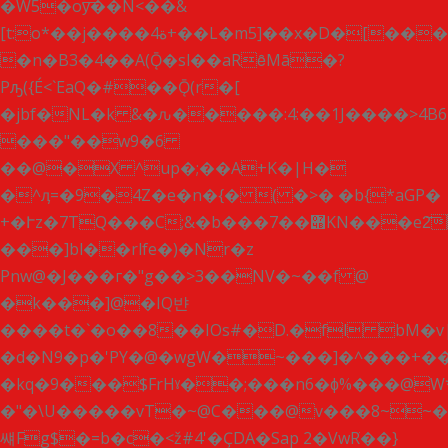
�W5�oy͞��N<��&
[t:o*��j����ة4+��L�m5]��x�D�[���n�atQ*����.*!1
�n�B3�4��A(Ǭ�sl��aRȇMā�?
Pԡ({É<`EaQ�#��Ǭ(r�[
�jbf�NL�k &�ԉ�����:4:��1J����>4B6
���"��w9�6
��@�X ^up�;��A+K�|H�
�^ӆ=�9�4Z�e�n�{� ( �>� �b{*aGP�
+�Ւz�7TQ���C;&�b���7��݋KN���e2͞�o��+�
���]bl��rlfe�)�Nr�z
Pnw@�J���г�"g��>3��NV�~��f @
�k���]@�IQ뱐
���� t�`�o��8��IOs#�D.�fl bM�v
�d�N9�p�'PY�@�wgW�~���]�^���+�
�kq�9���$FrHˠ��;���n6�ɸ%���@W
�"�\U�����vT�~@C���@v���8~~�
썌Fg$�=b�c�<ž#4'�ҪDA�Sap 2�VwRֹ��}